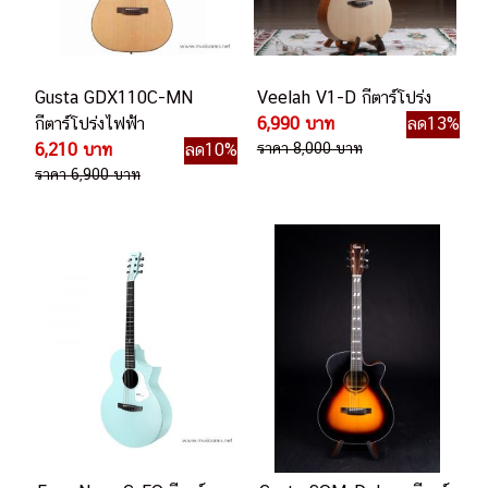
Gusta GDX110C-MN
Veelah V1-D กีตาร์โปร่ง
กีตาร์โปร่งไฟฟ้า
6,990 บาท
ลด13%
6,210 บาท
ลด10%
ราคา 8,000 บาท
ราคา 6,900 บาท