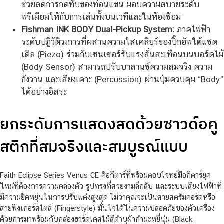
ช่วยลดการกดทับของท่อนแขน มอบความสบายระดับ
พรีเมียมให้กับการเล่นทั้งบนเวทีและในห้องซ้อม
Fishman INK BODY Dual-Pickup System:
ภาคไฟฟ้า
ระดับปฏิวัติวงการที่ผสานความใสเคลียร์ของปิ๊กอัพใต้แซด
เดิล (Piezo) ร่วมกับเซนเซอร์รับแรงสั่นสะเทือนบนบอร์ดไม้
(Body Sensor) สามารถปรับบาลานซ์ความสมจริง ความ
กังวาน และเสียงเคาะ (Percussion) ผ่านปุ่มควบคุม “Body”
ได้อย่างอิสระ
ยกระดับการแสดงสดด้วยซาวด์อคู
สติกที่สมจริงและสมบูรณ์แบบ
Faith Eclipse Series Venus CE คือกีตาร์ที่พร้อมตอบโจทย์มือกีตาร์ยุค
ใหม่ที่ต้องการความคล่องตัว รูปทรงที่สวยงามลึกลับ และระบบเสียงไฟฟ้าที่
มีความยืดหยุ่นในการปรับแต่งสูงสุด ไม่ว่าคุณจะเป็นสายสตรัมคอร์ดหรือ
สายฟิงเกอร์สไตล์ (Fingerstyle) มั่นใจได้ในความปลอดภัยของตัวเครื่อง
ด้วยการมาพร้อมกับกล่องฮาร์ดเคสไม้สีดำบุผ้ากำมะหยี่นุ่ม (Black