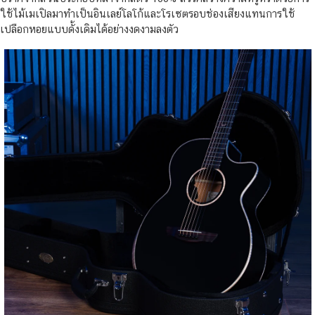
ใช้ไม้เมเปิลมาทำเป็นอินเลย์โลโก้และโรเซตรอบช่องเสียงแทนการใช้
เปลือกหอยแบบดั้งเดิมได้อย่างงดงามลงตัว