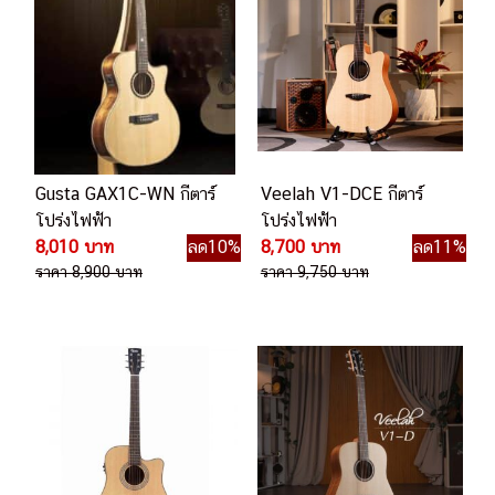
Gusta GAX1C-WN กีตาร์
Veelah V1-DCE กีตาร์
โปร่งไฟฟ้า
โปร่งไฟฟ้า
8,010 บาท
ลด10%
8,700 บาท
ลด11%
ราคา 8,900 บาท
ราคา 9,750 บาท