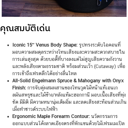
คุณสมบัติเด่น
Iconic 15″ Venus Body Shape:
รูปทรงระดับไอคอนที่
มอบความสมดุลระหว่างโทนเสียงและความสะดวกสบายใน
การเล่นสูงสุด ด้วยบอดี้ที่บางลงแต่ไม่สูญเสียความกังวาน
และพลังเสียงตามธรรมชาติ พร้อมส่วนเว้า (Cutaway) เพื่อ
การเข้าถึงเฟรตลึกได้อย่างลื่นไหล
All-Solid Engelmann Spruce & Mahogany with Onyx
Finish:
การจับคู่ผสมผสานของโทนวูดไม้หน้าแท้เอนเก
ลมันสพรูซและไม้ข้าง/หลังแท้มะฮอกกานี มอบเนื้อเสียงที่พุ่ง
ชัด มีมิติ มีความหนานุ่มเต็มอิ่ม และลดเสียงสะท้อนส่วนเกิน
เมื่อทำซาวด์ระบบไฟฟ้า
Ergonomic Maple Forearm Contour:
นวัตกรรมการ
ออกแบบส่วนโค้งลาดเอียงตรงที่พักแขนด้วยไม้เฟรมเมเปิล