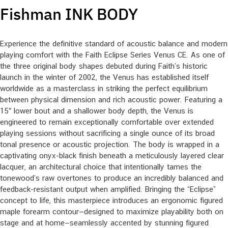
Fishman INK BODY
Experience the definitive standard of acoustic balance and modern
playing comfort with the Faith Eclipse Series Venus CE. As one of
the three original body shapes debuted during Faith’s historic
launch in the winter of 2002, the Venus has established itself
worldwide as a masterclass in striking the perfect equilibrium
between physical dimension and rich acoustic power. Featuring a
15″ lower bout and a shallower body depth, the Venus is
engineered to remain exceptionally comfortable over extended
playing sessions without sacrificing a single ounce of its broad
tonal presence or acoustic projection. The body is wrapped in a
captivating onyx-black finish beneath a meticulously layered clear
lacquer, an architectural choice that intentionally tames the
tonewood’s raw overtones to produce an incredibly balanced and
feedback-resistant output when amplified. Bringing the “Eclipse”
concept to life, this masterpiece introduces an ergonomic figured
maple forearm contour—designed to maximize playability both on
stage and at home—seamlessly accented by stunning figured