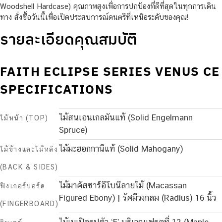
Woodshell Hardcase) คุณภาพสูงเพื่อการปกป้องที่ดีที่สุดในทุกการเดิน
ทาง สั่งซื้อวันนี้เพื่อเปิดประสบการณ์ดนตรีที่เหนือระดับของคุณ!
รายละเอียดคุณสมบัติ
FAITH ECLIPSE SERIES VENUS CE
SPECIFICATIONS
ไม้สนเอนเกลมันแท้ (Solid Engelmann
ไม้หน้า (TOP)
Spruce)
ไม้มะฮอกกานีแท้ (Solid Mahogany)
ไม้ข้างและไม้หลัง
(BACK & SIDES)
ไม้มาคัสซาร์อีโบนีลายไม้ (Macassan
ฟิงเกอร์บอร์ด
Figured Ebony) | รัศมีวงกลม (Radius) 16 นิ้ว
(FINGERBOARD)
ไม้เมเปิลรูปตัว ‘F’ บริเวณเฟรตที่ 12 (Maple