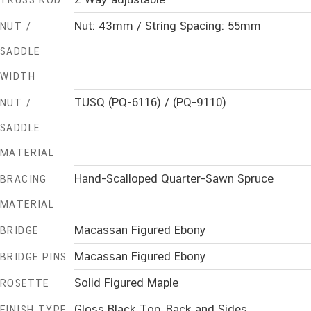
TRUSS ROD
Nut: 43mm / String Spacing: 55mm
NUT /
SADDLE
WIDTH
TUSQ (PQ-6116) / (PQ-9110)
NUT /
SADDLE
MATERIAL
Hand-Scalloped Quarter-Sawn Spruce
BRACING
MATERIAL
Macassan Figured Ebony
BRIDGE
Macassan Figured Ebony
BRIDGE PINS
Solid Figured Maple
ROSETTE
Gloss Black Top, Back and Sides
FINISH TYPE