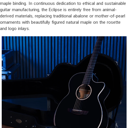
maple binding. In continuous dedication to ethical and sustainable
guitar manufacturing, the Eclipse is entirely free from animal-
derived materials, replacing traditional abalone or mother-of-pearl
ornaments with beautifully figured natural maple on the rosette
and logo inlays.