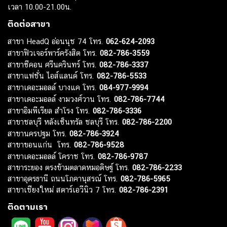
เวลา 10.00-21.00น.
ติดต่อสาขา
สาขา HeadQ อ่อนนุช 74 โทร.
062-624-2093
สาขาฟิวเจอร์พาร์ครังสิต โทร.
082-786-3559
สาขาซีคอน ศรีนครินทร์ โทร.
082-786-3337
สาขาแฟชั่น ไอส์แลนด์ โทร.
082-786-5533
สาขาเดอะมอลล์ บางแค โทร.
084-977-9994
สาขาเดอะมอลล์ งามวงศ์วาน โทร.
082-786-7744
สาขาอิมพีเรียล สำโรง โทร.
082-786-3336
สาขาชลบุรี หลังเซ็นทรัล ชลบุรี โทร.
082-786-2200
สาขานครปฐม โทร.
082-786-3924
สาขาขอนแก่น โทร.
082-786-9528
สาขาเดอะมอลล์ โคราช โทร.
082-786-9787
สาขาระยอง ตรงข้ามตลาดหมอดิษฐ์ โทร.
082-786-2233
สาขาอุดรธานี ถนนโภคานุสรณ์ โทร.
082-786-5965
สาขาเชียงใหม่ สตาร์เอวีนิว 7 โทร.
082-786-2391
ติดตามเรา