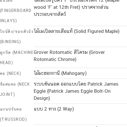
อินเลย์
wood ‘F’ at 12th Fret) ปราศจากส่วน
(FINGERBOARD
ประกอบจากสัตว์
INLAYS)
ไม้เมเปิลลายเสือแท้ (Solid Figured Maple)
ไบน์ดิง/ขอบตัวถัง
(BINDING)
Grover Rotomatic สีโครม (Grover
ลูกบิด (MACHINE
Rotomatic Chrome)
HEAD)
ไม้มะฮอกกานี (Mahogany)
คอ (NECK)
ระบบขันนอต ออกแบบโดย Patrick James
ข้อต่อคอ (NECK
Eggle (Patrick James Eggle Bolt-On
JOINT)
Design)
แบบ 2 ทาง (2 Way)
แกนปรับคอ
(TRUSSROD)