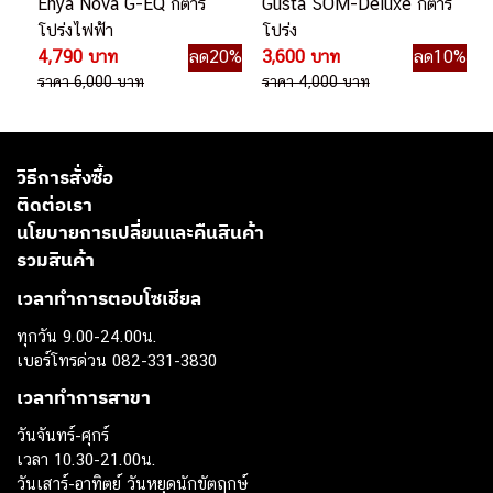
Enya Nova G-EQ กีตาร์
Gusta SOM-Deluxe กีตาร์
โปร่งไฟฟ้า
โปร่ง
4,790 บาท
ลด20%
3,600 บาท
ลด10%
ราคา 6,000 บาท
ราคา 4,000 บาท
วิธีการสั่งซื้อ
ติดต่อเรา
นโยบายการเปลี่ยนและคืนสินค้า
รวมสินค้า
เวลาทำการตอบโซเชียล
ทุกวัน 9.00-24.00น.
เบอร์โทรด่วน 082-331-3830
เวลาทำการสาขา
วันจันทร์-ศุกร์
เวลา 10.30-21.00น.
วันเสาร์-อาทิตย์ วันหยุดนักขัตฤกษ์