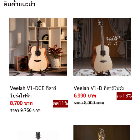
สินค้าแนะนำ
Veelah V1-DCE กีตาร์
Veelah V1-D กีตาร์โปร่ง
โปร่งไฟฟ้า
6,990 บาท
ลด13%
8,700 บาท
ลด11%
ราคา 8,000 บาท
ราคา 9,750 บาท