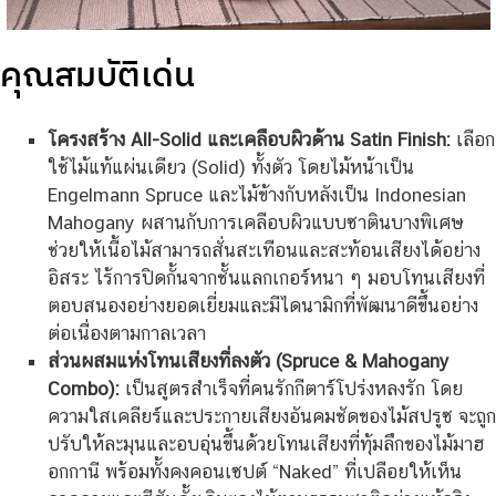
คุณสมบัติเด่น
โครงสร้าง All-Solid และเคลือบผิวด้าน Satin Finish:
เลือก
ใช้ไม้แท้แผ่นเดียว (Solid) ทั้งตัว โดยไม้หน้าเป็น
Engelmann Spruce และไม้ข้างกับหลังเป็น Indonesian
Mahogany ผสานกับการเคลือบผิวแบบซาตินบางพิเศษ
ช่วยให้เนื้อไม้สามารถสั่นสะเทือนและสะท้อนเสียงได้อย่าง
อิสระ ไร้การปิดกั้นจากชั้นแลกเกอร์หนา ๆ มอบโทนเสียงที่
ตอบสนองอย่างยอดเยี่ยมและมีไดนามิกที่พัฒนาดีขึ้นอย่าง
ต่อเนื่องตามกาลเวลา
ส่วนผสมแห่งโทนเสียงที่ลงตัว (Spruce & Mahogany
Combo):
เป็นสูตรสำเร็จที่คนรักกีตาร์โปร่งหลงรัก โดย
ความใสเคลียร์และประกายเสียงอันคมชัดของไม้สปรูซ จะถูก
ปรับให้ละมุนและอบอุ่นขึ้นด้วยโทนเสียงที่ทุ้มลึกของไม้มาฮ
อกกานี พร้อมทั้งคงคอนเซปต์ “Naked” ที่เปลือยให้เห็น