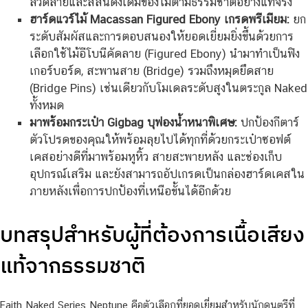
ลวดลายและสีสันดั้งเดิมของไม้ตามธรรมชาติอย่างแท้จริง
ฮาร์ดแวร์ไม้ Macassan Figured Ebony เกรดพรีเมียม:
ยก
ระดับสัมผัสและการตอบสนองให้ยอดเยี่ยมยิ่งขึ้นด้วยการ
เลือกใช้ไม้อีโบนีคัดลาย (Figured Ebony) นำมาทำเป็นฟิง
เกอร์บอร์ด, สะพานสาย (Bridge) รวมถึงหมุดยึดสาย
(Bridge Pins) เช่นเดียวกับโมเดลระดับสูงในตระกูล Naked
ทั้งหมด
มาพร้อมกระเป๋า Gigbag บุฟองน้ำหนาพิเศษ:
ปกป้องกีตาร์
ตัวโปรดของคุณให้พร้อมลุยไปได้ทุกที่ด้วยกระเป๋าซอฟต์
เคสอย่างดีที่มาพร้อมหูหิ้ว สายสะพายหลัง และช่องเก็บ
อุปกรณ์เสริม และยังสามารถอัปเกรดเป็นกล่องฮาร์ดเคสใน
ภายหลังเพื่อการปกป้องที่เหนือขั้นได้อีกด้วย
บทสรุปสำหรับผู้ที่ต้องการเนื้อเสียง
แท้จากธรรมชาติ
Faith Naked Series Neptune คือตัวเลือกที่ยอดเยี่ยมสำหรับนักดนตรีที่