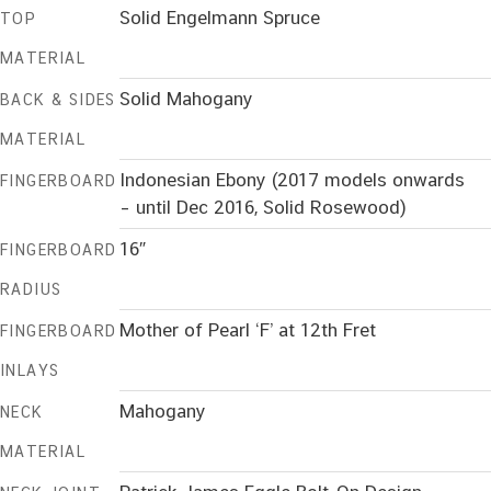
Solid Engelmann Spruce
TOP
MATERIAL
Solid Mahogany
BACK & SIDES
MATERIAL
Indonesian Ebony (2017 models onwards
FINGERBOARD
– until Dec 2016, Solid Rosewood)
16″
FINGERBOARD
RADIUS
Mother of Pearl ‘F’ at 12th Fret
FINGERBOARD
INLAYS
Mahogany
NECK
MATERIAL