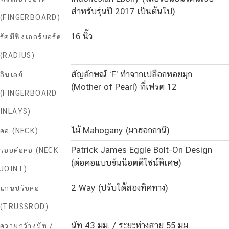
สำหรับรุ่นปี 2017 เป็นต้นไป)
(FINGERBOARD)
16 นิ้ว
รัศมีฟิงเกอร์บอร์ด
(RADIUS)
สัญลักษณ์ ‘F’ ทำจากเปลือกหอยมุก
อินเลย์
(Mother of Pearl) ที่เฟรต 12
(FINGERBOARD
INLAYS)
ไม้ Mahogany (มาฮอกกานี)
คอ (NECK)
Patrick James Eggle Bolt-On Design
รอยต่อคอ (NECK
(ต่อคอแบบขันน็อตดีไซน์พิเศษ)
JOINT)
2 Way (ปรับได้สองทิศทาง)
แกนปรับคอ
(TRUSSROD)
นัท 43 มม. / ระยะห่างสาย 55 มม.
ความกว้างนัท /