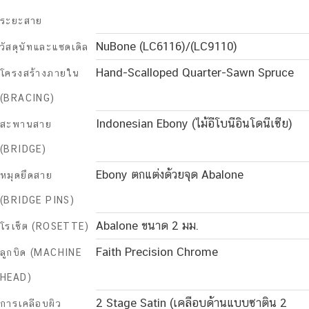
ระยะสาย
NuBone (LC6116)/(LC9110)
วัสดุนัทและแซดเดิล
Hand-Scalloped Quarter-Sawn Spruce
โครงสร้างภายใน
(BRACING)
Indonesian Ebony (ไม้อีโบนีอินโดนีเซีย)
สะพานสาย
(BRIDGE)
Ebony ตกแต่งด้วยจุด Abalone
หมุดยึดสาย
(BRIDGE PINS)
Abalone ขนาด 2 มม.
โรเซ็ต (ROSETTE)
Faith Precision Chrome
ลูกบิด (MACHINE
HEAD)
2 Stage Satin (เคลือบด้านแบบซาติน 2
การเคลือบผิว