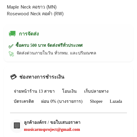
Maple Neck คอขาว (MN)
Rosewood Neck คอดำ (RW)
🚚
การจัดส่ง
ซื้อครบ 500 บาท จัดส่งฟรีทั่วประเทศ
✅
จัดส่งด่วนภายในวัน ทั่วกทม. และปริมณฑล
🚀
💳
ช่องทางการชำระเงิน
จ่ายหน้าร้าน 13 สาขา
โอนเงิน
เก็บปลายทาง
บัตรเครดิต
ผ่อน 0% (บางรายการ)
Shopee
Lazada
ลูกค้าองค์กร / ขอใบเสนอราคา
🏢
musicarmsproject@gmail.com