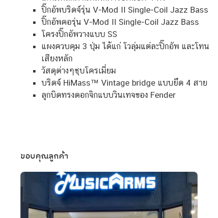
ปิ๊กอัพบริดจ์รุ่น V-Mod II Single-Coil Jazz Bass
ปิ๊กอัพคอรุ่น V-Mod II Single-Coil Jazz Bass
โครงปิ๊กอัพวางแบบ SS
แผงควบคุม 3 ปุ่ม ได้แก่ โวลุ่มแต่ละปิ๊กอัพ และโทน
เสียงหลัก
วัสดุต่างๆชุบโครเมี่ยม
บริดจ์ HiMass™ Vintage bridge แบบยึด 4 สาย
ลูกบิดทรงดอกจิกแบบวินเทจของ Fender
ขอบคุณลูกค้า