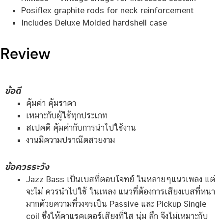
Posiflex graphite rods for neck reinforcement
Includes Deluxe Molded hardshell case
Review
ข้อดี
คุ้มค่า คุ้มราคา
เหมาะกับผู้ใช้ทุกประเภท
สเปคดี คุ้มค่ากับการนำไปใช้งาน
งานมีความปราณีตสวยงาม
ข้อควรระวัง
Jazz Bass เป็นเบสที่ตอบโจทย์ ในหลายๆแนวเพลง แต่
จะไม่ ควรนำไปใช้ ในเพลง แนวที่ต้องการเสียงเบสที่หนา
มากด้วยความที่วงจรเป็น Passive และ Pickup Single
coil ซึ่งให้คาแรคเตอร์เสียงที่ใส นุ่ม ลึก จีงไม่เหมาะกับ