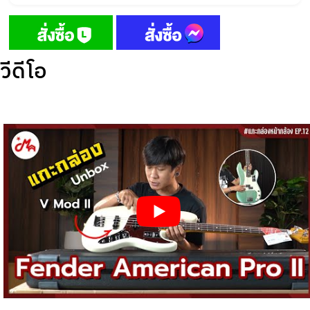
วีดีโอ