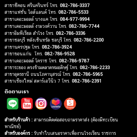
สาขาซีคอน ศรีนครินทร์ โทร.
082-786-3337
สาขาแฟชั่น ไอส์แลนด์ โทร.
082-786-5533
สาขาเดอะมอลล์ บางแค โทร.
084-977-9994
สาขาเดอะมอลล์ งามวงศ์วาน โทร.
082-786-7744
สาขาอิมพีเรียล สำโรง โทร.
082-786-3336
สาขาชลบุรี หลังเซ็นทรัล ชลบุรี โทร.
082-786-2200
สาขานครปฐม โทร.
082-786-3924
สาขาขอนแก่น โทร.
082-786-9528
สาขาเดอะมอลล์ โคราช โทร.
082-786-9787
สาขาระยอง ตรงข้ามตลาดหมอดิษฐ์ โทร.
082-786-2233
สาขาอุดรธานี ถนนโภคานุสรณ์ โทร.
082-786-5965
สาขาเชียงใหม่ สตาร์เอวีนิว 7 โทร.
082-786-2391
ติดตามเรา
สำหรับร้านค้า :
สามารถติดต่อสอบถามราคาส่ง (ต้องมีทะเบียน
พาณิชย์)
สำหรับองค์กร :
รับทำใบเสนอราคาเพื่องานโรงเรียน ราชการ