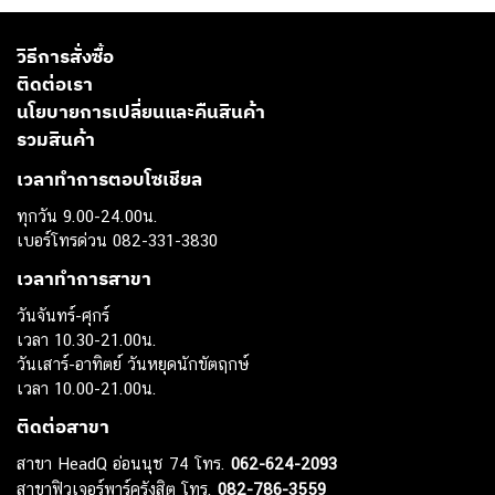
วิธีการสั่งซื้อ
ติดต่อเรา
นโยบายการเปลี่ยนและคืนสินค้า
รวมสินค้า
เวลาทำการตอบโซเชียล
ทุกวัน 9.00-24.00น.
เบอร์โทรด่วน 082-331-3830
เวลาทำการสาขา
วันจันทร์-ศุกร์
เวลา 10.30-21.00น.
วันเสาร์-อาทิตย์ วันหยุดนักขัตฤกษ์
เวลา 10.00-21.00น.
ติดต่อสาขา
สาขา HeadQ อ่อนนุช 74 โทร.
062-624-2093
สาขาฟิวเจอร์พาร์ครังสิต โทร.
082-786-3559