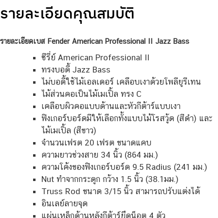
รายละเอียดคุณสมบัติ
รายละเอียดเบส Fender American Professional II Jazz Bass
ซีรี่ย์ American Professional II
ทรงบอดี้ Jazz Bass
ไม่บอดี้ใช้ไม้เอลเดอร์ เคลือบเงาด้วยโพลียูรีเทน
ไม้ส่วนคอเป็นไม้เมเปิ้ล ทรง C
เคลือบผิวคอแบบด้านและหัวกีต้าร์แบบเงา
ฟิงเกอร์บอร์ดมีให้เลือกทั้งแบบไม้โรสวู้ด (สีดำ) และ
ไม้เมเปิ้ล (สีขาว)
จำนวนเฟรต 20 เฟรต ขนาดแคบ
ความยาวช่วงสาย 34 นิ้ว (864 มม.)
ความโค้งของฟิงเกอร์บอร์ด 9.5 Radius (241 มม.)
Nut ทำจากกระดูก กว้าง 1.5 นิ้ว (38.1มม.)
Truss Rod ขนาด 3/15 นิ้ว สามารถปรับแต่งได้
อินเลย์ลายจุด
แผ่นเหล็กด้านหลังกีต้าร์ยึดน็อต 4 ตัว