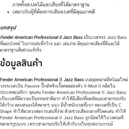
ภาพทั้งสเปคไม้และเสียงที่ได้มาตราฐาน
เหมาะกับผู้ที่ต้องการเสียงเบสที่มีคุณภาพดี
บทสรุป
Fender American Professional II Jazz Bass
เ
ป็นเบสทรง Jazz Bass
ที่ตอบโจทย์ ในการเล่นที่กว้าง และ เล่นง่าย มีคุณภาพเสียงที่ดีและได้
มาตราฐานดีอย่างแท้จริง
ข้อมูลสินค้า
Fender American Professional II Jazz Bass เ
บสสุดคลาสสิคโฉมใหม่
วงจรเบสเป็น Passive ปิ๊กอัพซิงเกิ้ลคอยสองตัว V-Mod II ผลิตใน
ประเทศอเมริกา จุดเด่น Fender American Professional II Jazz Bass
เป็นเบสที่มีความเป็นธรรมชาติมาก ทำให้มีเสียงที่คมชัดและสามารถปรับ
ได้กว้าง ตอบสนองได้หลายๆ แนว มีน้ำหนักเบสที่เบา คอเบสที่เป็น C
Shape ทำให้สะดวกต่อการเล่นที่ง่าย ด้วยช่วงเสียงกลางที่โดดเด่น ทำให้
Fender American Professional II Jazz Bass ถูกนิยมใช้ในวงดนตรี
หลายๆรูปแบบ เพราะสามารถปรับให้เข้ากับวงในทุกสถานการณ์