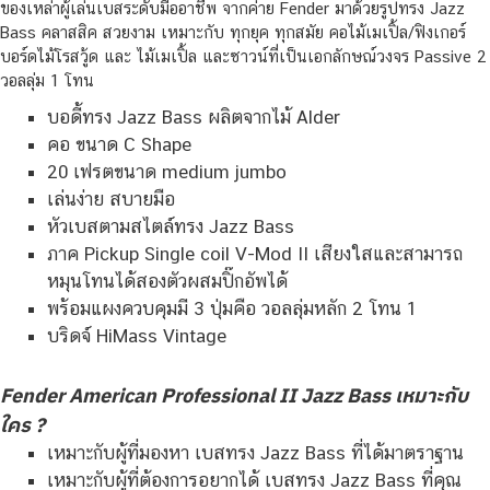
ของเหล่าผู้เล่นเบสระดับมืออาชีพ จากค่าย Fender มาด้วยรูปทรง Jazz
Bass คลาสสิค สวยงาม เหมาะกับ ทุกยุค ทุกสมัย คอไม้เมเปิ้ล/ฟิงเกอร์
บอร์ดไม้โรสวู้ด และ ไม้เมเปิ้ล และซาวน์ที่เป็นเอกลักษณ์วงจร Passive 2
วอลลุ่ม 1 โทน
บอดี้ทรง Jazz Bass ผลิตจากไม้ Alder
คอ ขนาด C Shape
20 เฟรตขนาด medium jumbo
เล่นง่าย สบายมือ
หัวเบสตามสไตล์ทรง Jazz Bass
ภาค Pickup Single coil V-Mod II เสียงใสและสามารถ
หมุนโทนได้สองตัวผสมปิ๊กอัพได้
พร้อมแผงควบคุมมี 3 ปุ่มคือ วอลลุ่มหลัก 2 โทน 1
บริดจ์ HiMass Vintage
Fender American Professional II Jazz Bass เหมาะกับ
ใคร ?
เหมาะกับผู้ที่มองหา เบสทรง Jazz Bass ที่ได้มาตราฐาน
เหมาะกับผู้ที่ต้องการอยากได้ เบสทรง Jazz Bass ที่คุณ