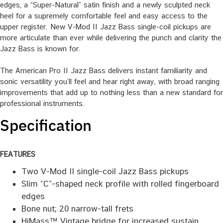
edges, a “Super-Natural” satin finish and a newly sculpted neck
heel for a supremely comfortable feel and easy access to the
upper register. New V-Mod II Jazz Bass single-coil pickups are
more articulate than ever while delivering the punch and clarity the
Jazz Bass is known for.
The American Pro II Jazz Bass delivers instant familiarity and
sonic versatility you’ll feel and hear right away, with broad ranging
improvements that add up to nothing less than a new standard for
professional instruments.
Specification
​FEATURES
Two V-Mod II single-coil Jazz Bass pickups
Slim “C”-shaped neck profile with rolled fingerboard
edges
Bone nut; 20 narrow-tall frets
HiMass™ Vintage bridge for increased sustain