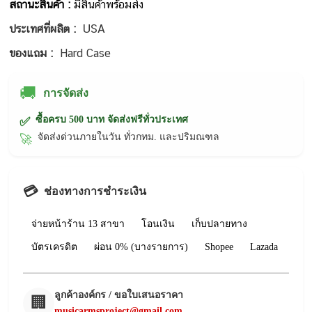
สถานะสินค้า :
มีสินค้าพร้อมส่ง
USA
ประเทศที่ผลิต :
ของแถม :
Hard Case
🚚
การจัดส่ง
ซื้อครบ 500 บาท จัดส่งฟรีทั่วประเทศ
✅
จัดส่งด่วนภายในวัน ทั่วกทม. และปริมณฑล
🚀
💳
ช่องทางการชำระเงิน
จ่ายหน้าร้าน 13 สาขา
โอนเงิน
เก็บปลายทาง
บัตรเครดิต
ผ่อน 0% (บางรายการ)
Shopee
Lazada
ลูกค้าองค์กร / ขอใบเสนอราคา
🏢
musicarmsproject@gmail.com