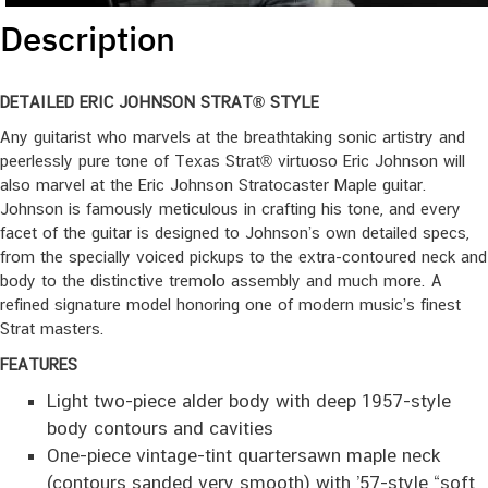
Description
DETAILED ERIC JOHNSON STRAT® STYLE
Any guitarist who marvels at the breathtaking sonic artistry and
peerlessly pure tone of Texas Strat® virtuoso Eric Johnson will
also marvel at the Eric Johnson Stratocaster Maple guitar.
Johnson is famously meticulous in crafting his tone, and every
facet of the guitar is designed to Johnson’s own detailed specs,
from the specially voiced pickups to the extra-contoured neck and
body to the distinctive tremolo assembly and much more. A
refined signature model honoring one of modern music’s finest
Strat masters.
FEATURES
Light two-piece alder body with deep 1957-style
body contours and cavities
One-piece vintage-tint quartersawn maple neck
(contours sanded very smooth) with ’57-style “soft