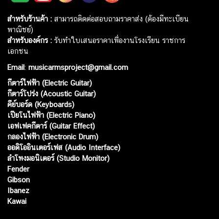
สำหรับร้านค้า :
สามารถติดต่อสอบถามราคาส่ง (ต้องมีทะเบียน
พาณิชย์)
สำหรับองค์กร :
รับทำใบเสนอราคาเพื่องานโรงเรียน ราชการ
เอกชน
Email
:
musicarmsproject@gmail.com
กีตาร์ไฟฟ้า (Electric Guitar)
กีตาร์โปร่ง (Acoustic Guitar)
คีย์บอร์ด (Keyboards)
เปียโนไฟฟ้า (Electric Piano)
เอฟเฟคกีตาร์ (Guitar Effect)
กลองไฟฟ้า (Electronic Drum)
ออดิโออินเตอร์เฟส (Audio Interface)
ลำโพงมอนิเตอร์ (Studio Monitor)
Fender
Gibson
Ibanez
Kawai
Web เปิดเมื่อ :
15 ม.ค. 2556