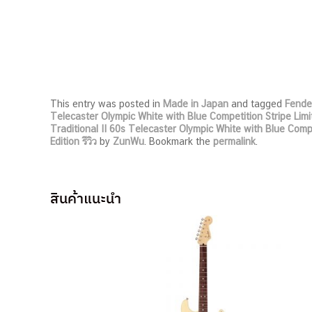
This entry was posted in
Made in Japan
and tagged
Fende
Telecaster Olympic White with Blue Competition Stripe Limi
Traditional II 60s Telecaster Olympic White with Blue Compe
Edition รีวิว
by
ZunWu
. Bookmark the
permalink
.
สินค้าแนะนำ