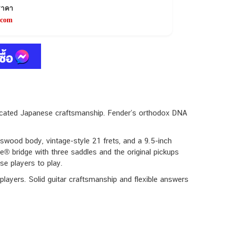
ราคา
.com
sticated Japanese craftsmanship. Fender’s orthodox DNA
swood body, vintage-style 21 frets, and a 9.5-inch
e® bridge with three saddles and the original pickups
se players to play.
players. Solid guitar craftsmanship and flexible answers