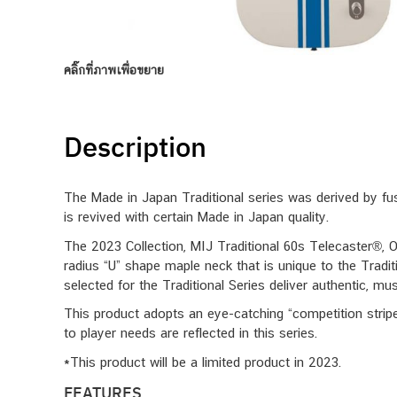
คลิ๊กที่ภาพเพื่อขยาย
Description
The Made in Japan Traditional series was derived by fu
is revived with certain Made in Japan quality.
The 2023 Collection, MIJ Traditional 60s Telecaster®, O
radius “U” shape maple neck that is unique to the Tradi
selected for the Traditional Series deliver authentic, m
This product adopts an eye-catching “competition stripe”
to player needs are reflected in this series.
*This product will be a limited product in 2023.
FEATURES