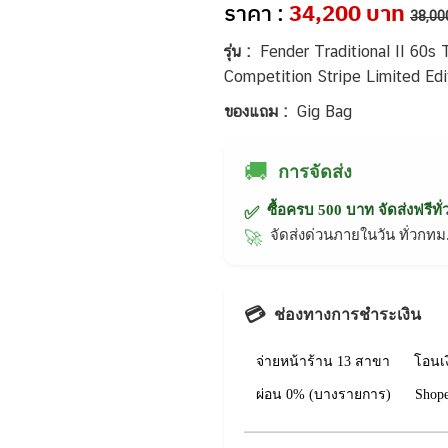
ราคา :
34,200 บาท
38,00
รุ่น :
Fender Traditional II 60s
Competition Stripe Limited Editi
ของแถม :
Gig Bag
🚚
การจัดส่ง
ซื้อครบ 500 บาท จัดส่งฟรีทั
✅
จัดส่งด่วนภายในวัน ทั่วก
🚀
💳
ช่องทางการชำระเงิน
จ่ายหน้าร้าน 13 สาขา
โอนเ
ผ่อน 0% (บางรายการ)
Shop