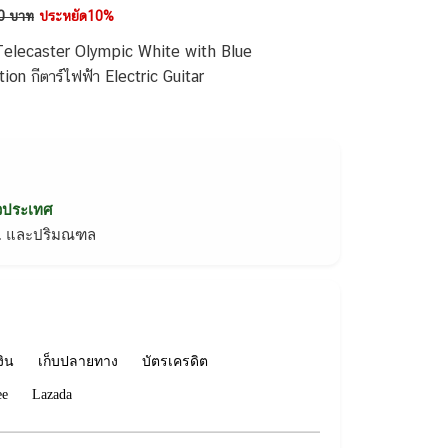
0 บาท
ประหยัด10%
 Telecaster Olympic White with Blue
on กีตาร์ไฟฟ้า Electric Guitar
่วประเทศ
ทม. และปริมณฑล
งิน
เก็บปลายทาง
บัตรเครดิต
ee
Lazada