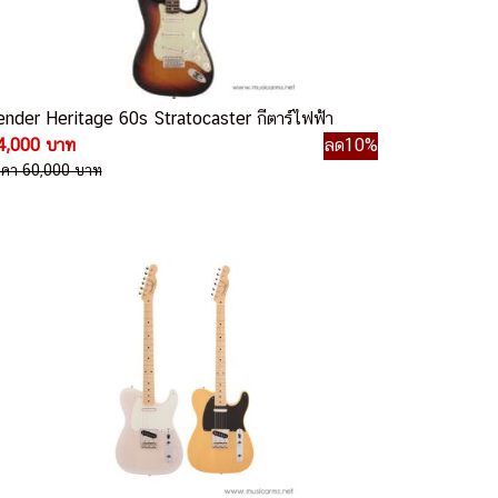
ender Heritage 60s Stratocaster กีตาร์ไฟฟ้า
4,000 บาท
ลด10%
าคา 60,000 บาท