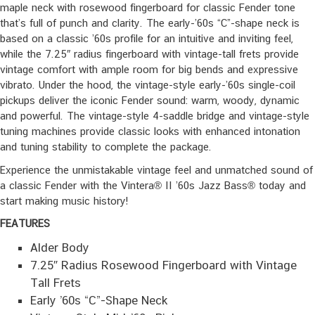
maple neck with rosewood fingerboard for classic Fender tone
that’s full of punch and clarity. The early-’60s “C”-shape neck is
based on a classic ’60s profile for an intuitive and inviting feel,
while the 7.25″ radius fingerboard with vintage-tall frets provide
vintage comfort with ample room for big bends and expressive
vibrato. Under the hood, the vintage-style early-’60s single-coil
pickups deliver the iconic Fender sound: warm, woody, dynamic
and powerful. The vintage-style 4-saddle bridge and vintage-style
tuning machines provide classic looks with enhanced intonation
and tuning stability to complete the package.
Experience the unmistakable vintage feel and unmatched sound of
a classic Fender with the Vintera® II ’60s Jazz Bass® today and
start making music history!
FEATURES
Alder Body
7.25″ Radius Rosewood Fingerboard with Vintage
Tall Frets
Early ’60s “C”-Shape Neck