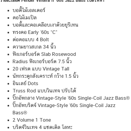
รายละเอียด Fender Vintera II ’60s Jazz Bass เบสไฟฟ้า
บอดี้ไม้เอลเดอร์
คอไม้เมเปิล
บอดี้และคอเคลือบเงาด้วยยูรีเทน
ทรงคอ Early ’60s “C”
ต่อคอแบบ 4 Bolt
ความยาวสเกล 34 นิ้ว
ฟิงเกอร์บอร์ด Slab Rosewood
Radius ฟิงเกอร์บอร์ด 7.5 นิ้ว
20 เฟรต แบบ Vintage Tall
นัทกระดูกสังเคราะห์ กว้าง 1.5 นิ้ว
อินเลย์ Dots
Truss Rod แบบวินเทจ ปรับได้
ปิ๊กอัพกลาง Vintage-Style ’60s Single-Coil Jazz Bass®
ปิ๊กอัพบริดจ์ Vintage-Style ’60s Single-Coil Jazz
Bass®
2 Volume 1 Tone
บริดจ์วินเทจ 4 แซดเดิล โลหะ