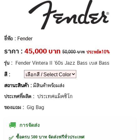
ยี่ห้อ :
Fender
ราคา :
45,000 บาท
50,000 บาท
ประหยัด10%
รุ่น :
Fender Vintera II ’60s Jazz Bass เบส Bass
สี :
สถานะสินค้า :
มีสินค้าพร้อมส่ง
ประเทศแม็คซิโก
ประเทศที่ผลิต :
ของแถม :
Gig Bag
🚚
การจัดส่ง
ซื้อครบ 500 บาท จัดส่งฟรีทั่วประเทศ
✅