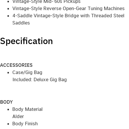
Vintage-Style Mid-’60s Pickups
Vintage-Style Reverse Open-Gear Tuning Machines
4-Saddle Vintage-Style Bridge with Threaded Steel
Saddles
Specification
ACCESSORIES
Case/Gig Bag
Included: Deluxe Gig Bag
BODY
Body Material
Alder
Body Finish