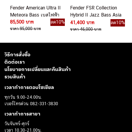
Fender American Ultra II
Fender FSR Collection
Meteora Bass เบสไฟฟ้า
Hybrid II Jazz Bass Asia
85,500 บาท
ลด10%
2024 Limited Edition
41,400 บาท
ลด10%
ราคา 95,000 บาท
ราคา 46,000 บาท
วิธีการสั่งซื้อ
ติดต่อเรา
นโยบายการเปลี่ยนและคืนสินค้า
รวมสินค้า
เวลาทำการตอบโซเชียล
ทุกวัน 9.00-24.00น.
เบอร์โทรด่วน 082-331-3830
เวลาทำการสาขา
วันจันทร์-ศุกร์
เวลา 10.30-21.00น.