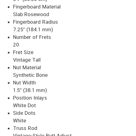
Fingerboard Material
Slab Rosewood
Fingerboard Radius
7.25″ (184.1 mm)
Number of Frets
20
Fret Size
Vintage Tall
Nut Material
Synthetic Bone
Nut Width
1.5″ (38.1 mm)
Position Inlays
White Dot
Side Dots
White
Truss Rod
Vintage-Style Butt Adjust