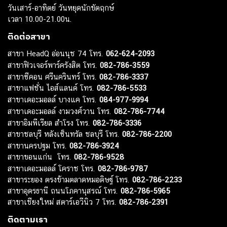
วันเสาร์-อาทิตย์ วันหยุดนักขัตฤกษ์
เวลา 10.00-21.00น.
ติดต่อสาขา
สาขา HeadQ อ่อนนุช 74 โทร.
062-624-2093
สาขาฟิวเจอร์พาร์ครังสิต โทร.
082-786-3559
สาขาซีคอน ศรีนครินทร์ โทร.
082-786-3337
สาขาแฟชั่น ไอส์แลนด์ โทร.
082-786-5533
สาขาเดอะมอลล์ บางแค โทร.
084-977-9994
สาขาเดอะมอลล์ งามวงศ์วาน โทร.
082-786-7744
สาขาอิมพีเรียล สำโรง โทร.
082-786-3336
สาขาชลบุรี หลังเซ็นทรัล ชลบุรี โทร.
082-786-2200
สาขานครปฐม โทร.
082-786-3924
สาขาขอนแก่น โทร.
082-786-9528
สาขาเดอะมอลล์ โคราช โทร.
082-786-9787
สาขาระยอง ตรงข้ามตลาดหมอดิษฐ์ โทร.
082-786-2233
สาขาอุดรธานี ถนนโภคานุสรณ์ โทร.
082-786-5965
สาขาเชียงใหม่ สตาร์เอวีนิว 7 โทร.
082-786-2391
ติดตามเรา