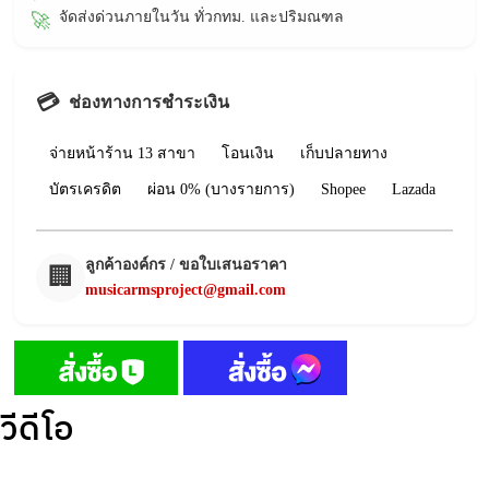
จัดส่งด่วนภายในวัน ทั่วกทม. และปริมณฑล
🚀
💳
ช่องทางการชำระเงิน
จ่ายหน้าร้าน 13 สาขา
โอนเงิน
เก็บปลายทาง
บัตรเครดิต
ผ่อน 0% (บางรายการ)
Shopee
Lazada
ลูกค้าองค์กร / ขอใบเสนอราคา
🏢
musicarmsproject@gmail.com
วีดีโอ