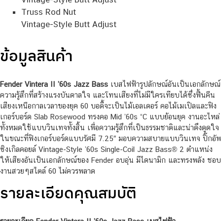
Truss Rod Nut
Vintage-Style Butt Adjust
ข้อมูลสินค้า
Fender Vintera II ’60s Jazz Bass
เบสไฟฟ้ารูปลักษณ์อันเป็นเอกลักษณ์
ความรู้สึกที่สร้างแรงบันดาลใจ และโทนเสียงที่ไม่มีใครเทียบได้ซึ่งฟื้นคืน
เสียงเหนือกาลเวลาของยุค 60 บอดี้จะเป็นไม้เอลเดอร์ คอไม้เมเปิลและฟิง
เกอร์บอร์ด Slab Rosewood ทรงคอ Mid ’60s “C แบบย้อนยุค งานอะไหล่
ทั้งหมดใช้แบบวินเทจทั้งสิ้น เพื่อความรู้สึกที่เป็นธรรมชาติและน่าดึงดูดใจ
ในขณะที่ฟิงเกอร์บอร์ดแบบรัศมี 7.25″ มอบความสบายแบบวินเทจ ปิ๊กอัพ
ซิงเกิลคอยล์ Vintage-Style ’60s Single-Coil Jazz Bass® 2 ตำแหน่ง
ให้เสียงอันเป็นเอกลักษณ์ของ Fender อบอุ่น มีไดนามิก และทรงพลัง ชอบ
งานสวยๆสไตล์ 60 ไม่ควรพลาด
รายละเอียดคุณสมบัติ