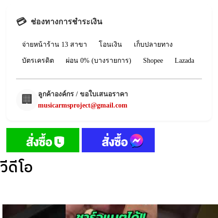
💳
ช่องทางการชำระเงิน
จ่ายหน้าร้าน 13 สาขา
โอนเงิน
เก็บปลายทาง
บัตรเครดิต
ผ่อน 0% (บางรายการ)
Shopee
Lazada
ลูกค้าองค์กร / ขอใบเสนอราคา
🏢
musicarmsproject@gmail.com
วีดีโอ