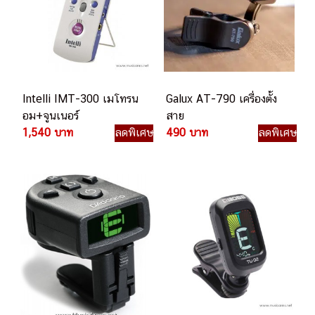
Intelli IMT-300 เมโทรน
Galux AT-790 เครื่องตั้ง
อม+จูนเนอร์
สาย
1,540 บาท
ลดพิเศษ
490 บาท
ลดพิเศษ