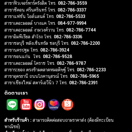
สาขาฟิวเจอร์พาร์ครังสิต โทร.
082-786-3559
สาขาซีคอน ศรีนครินทร์ โทร.
082-786-3337
สาขาแฟชั่น ไอส์แลนด์ โทร.
082-786-5533
สาขาเดอะมอลล์ บางแค โทร.
084-977-9994
สาขาเดอะมอลล์ งามวงศ์วาน โทร.
082-786-7744
สาขาอิมพีเรียล สำโรง โทร.
082-786-3336
สาขาชลบุรี หลังเซ็นทรัล ชลบุรี โทร.
082-786-2200
สาขานครปฐม โทร.
082-786-3924
สาขาขอนแก่น โทร.
082-786-9528
สาขาเดอะมอลล์ โคราช โทร.
082-786-9787
สาขาระยอง ตรงข้ามตลาดหมอดิษฐ์ โทร.
082-786-2233
สาขาอุดรธานี ถนนโภคานุสรณ์ โทร.
082-786-5965
สาขาเชียงใหม่ สตาร์เอวีนิว 7 โทร.
082-786-2391
ติดตามเรา
สำหรับร้านค้า :
สามารถติดต่อสอบถามราคาส่ง (ต้องมีทะเบียน
พาณิชย์)