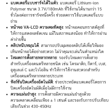
แบตเตอรี่แบบชาร์จได้ในตัว
: แบตเตอรี่ Lithium-ion
Polymer ขนาด 3.7V/180mAh ที่ใช้งานได้นานกว่า 15
ชั่วโมงต่อการชาร์จหนึ่งครั้ง ช่วยลดการใช้แบตเตอรี่แบบ
ถ่าน
หน้าจอ VA-LCD ความคมชัดสูง
: หน้าจอคอนทราสต์สูงที่
ให้การแสดงผลชัดเจน แม้ในสภาพแสงน้อย ทำให้การอ่าน
ค่าง่ายขึ้น
คลิปหนีบหมุนได้
: สามารถปรับมุมของคลิปได้เพื่อให้มอง
เห็นหน้าจอได้อย่างสะดวก ไม่ว่าคุณจะเล่นในตำแหน่งใด
โหมดการตั้งสายหลากหลาย
: รองรับโหมดการตั้งสาย
สำหรับเครื่องดนตรีหลายชนิด เช่น โครมาติก, กีตาร์, เบส,
อูคูเลเล่ C และไวโอลิน ทำให้การใช้งานสะดวกสำหรับ
เครื่องดนตรีหลากหลายประเภท
ฟังก์ชันปิดเครื่องอัตโนมัติ
: ช่วยประหยัดแบตเตอรี่โดยการ
ปิดเครื่องอัตโนมัติเมื่อไม่มีการใช้งาน
ความแม่นยำสูง
: การตั้งสายมีความแม่นยำสูงด้วย
ความคลาดเคลื่อนเพียง ± 1 เซนต์ และรองรับการปรับเทียบ
เสียงในช่วง 430-450Hz