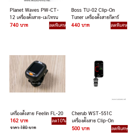
Planet Waves PW-CT-
Boss TU-02 Clip-On
12 เครื่องตั้งสาย-เมโทรน
Tuner เครื่องตั้งสายกีตาร์
อม
แบบหนีบ
740 บาท
ลดพิเศษ
440 บาท
ลดพิเศษ
เครื่องตั้งสาย Feelin FL-20
Cherub WST-551C
162 บาท
ลด10%
เครื่องตั้งสาย Clip-On
ราคา 180 บาท
Chromatic Tuner
500 บาท
ลดพิเศษ