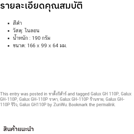
รายละเอียดคุณสมบัติ
สีดำ
วัสดุ: ไนลอน
น้ำหนัก : 190 กรัม
ขนาด: 166 x 99 x 64 มม.
This entry was posted in
ขาตั้งกีต้าร์
and tagged
Galux GH 110P
,
Galux
GH-110P
,
Galux GH-110P ราคา
,
Galux GH-110P ร้านขาย
,
Galux GH-
110P รีวิว
,
Galux GH110P
by
ZunWu
. Bookmark the
permalink
.
สินค้าแนะนำ