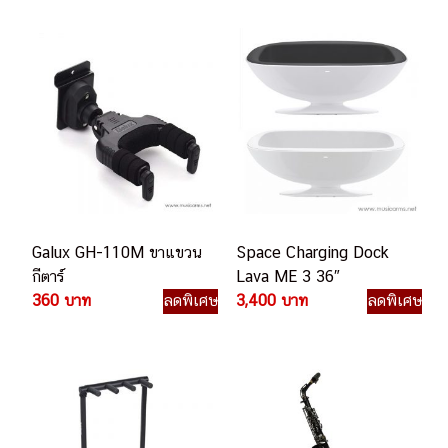
Galux GH-110M ขาแขวน
Space Charging Dock
กีตาร์
Lava ME 3 36″
360 บาท
ลดพิเศษ
3,400 บาท
ลดพิเศษ