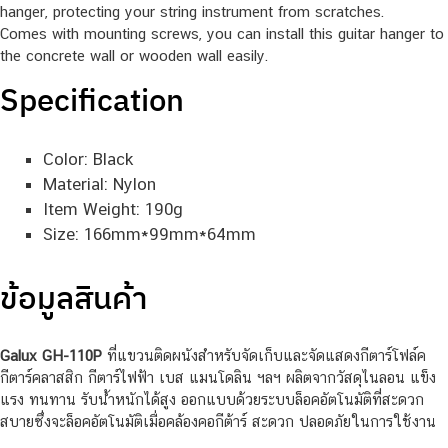
hanger, protecting your string instrument from scratches.
Comes with mounting screws, you can install this guitar hanger to
the concrete wall or wooden wall easily.
Specification
Color: Black
Material: Nylon
Item Weight: 190g
Size: 166mm*99mm*64mm
ข้อมูลสินค้า
Galux GH-110P
ที่แขวนติดผนังสำหรับจัดเก็บและจัดแสดงกีตาร์โฟล์ค
กีตาร์คลาสสิก กีตาร์ไฟฟ้า เบส แมนโดลิน ฯลฯ ผลิตจากวัสดุไนลอน แข็ง
แรง ทนทาน รับน้ำหนักได้สูง ออกแบบด้วยระบบล็อคอัตโนมัติที่สะดวก
สบายซึ่งจะล็อคอัตโนมัติเมื่อคล้องคอกีต้าร์ สะดวก ปลอดภัยในการใช้งาน