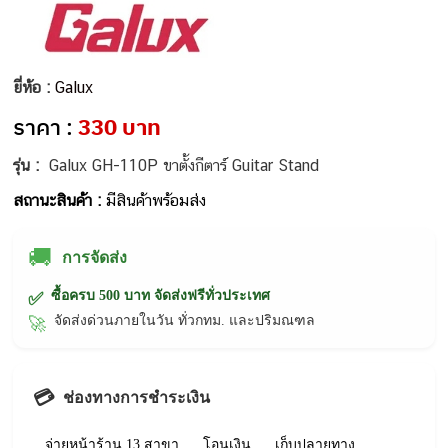
ยี่ห้อ :
Galux
ราคา :
330 บาท
รุ่น :
Galux GH-110P ขาตั้งกีตาร์ Guitar Stand
สถานะสินค้า :
มีสินค้าพร้อมส่ง
🚚
การจัดส่ง
ซื้อครบ 500 บาท จัดส่งฟรีทั่วประเทศ
✅
จัดส่งด่วนภายในวัน ทั่วกทม. และปริมณฑล
🚀
💳
ช่องทางการชำระเงิน
จ่ายหน้าร้าน 13 สาขา
โอนเงิน
เก็บปลายทาง