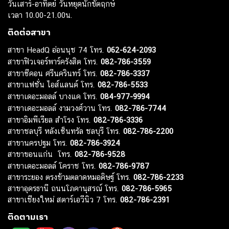
วันเสาร์-อาทิตย์ วันหยุดนักขัตฤกษ์
เวลา 10.00-21.00น.
ติดต่อสาขา
สาขา HeadQ อ่อนนุช 74 โทร.
062-624-2093
สาขาฟิวเจอร์พาร์ครังสิต โทร.
082-786-3559
สาขาซีคอน ศรีนครินทร์ โทร.
082-786-3337
สาขาแฟชั่น ไอส์แลนด์ โทร.
082-786-5533
สาขาเดอะมอลล์ บางแค โทร.
084-977-9994
สาขาเดอะมอลล์ งามวงศ์วาน โทร.
082-786-7744
สาขาอิมพีเรียล สำโรง โทร.
082-786-3336
สาขาชลบุรี หลังเซ็นทรัล ชลบุรี โทร.
082-786-2200
สาขานครปฐม โทร.
082-786-3924
สาขาขอนแก่น โทร.
082-786-9528
สาขาเดอะมอลล์ โคราช โทร.
082-786-9787
สาขาระยอง ตรงข้ามตลาดหมอดิษฐ์ โทร.
082-786-2233
สาขาอุดรธานี ถนนโภคานุสรณ์ โทร.
082-786-5965
สาขาเชียงใหม่ สตาร์เอวีนิว 7 โทร.
082-786-2391
ติดตามเรา