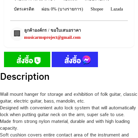
บัตรเครดิต
ผ่อน 0% (บางรายการ)
Shopee
Lazada
ลูกค้าองค์กร / ขอใบเสนอราคา
🏢
musicarmsproject@gmail.com
Description
Wall mount hanger for storage and exhibition of folk guitar, classic
guitar, electric guitar, bass, mandolin, etc.
Designed with convenient auto lock system that will automatically
lock when putting guitar neck on the arm, super safe to use.
Made from strong nylon material, durable and with high loading
capacity.
Soft cushion covers entire contact area of the instrument and