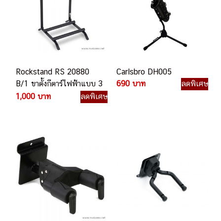
Rockstand RS 20880
Carlsbro DH005
B/1 ขาตั้งกีตาร์ไฟฟ้าแบบ 3
690 บาท
ลดพิเศษ
ตัว
1,000 บาท
ลดพิเศษ