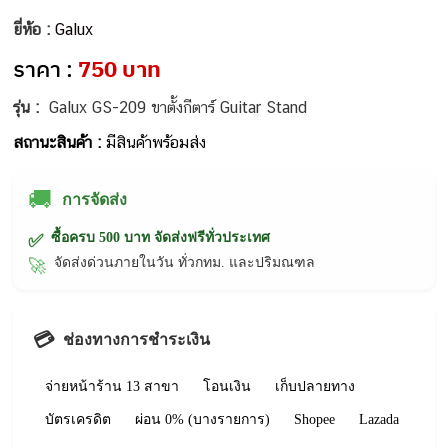
ยี่ห้อ :
Galux
ราคา :
750 บาท
รุ่น :
Galux GS-209 ขาตั้งกีตาร์ Guitar Stand
สถานะสินค้า :
มีสินค้าพร้อมส่ง
🚚
การจัดส่ง
ซื้อครบ 500 บาท จัดส่งฟรีทั่วประเทศ
✅
จัดส่งด่วนภายในวัน ทั่วกทม. และปริมณฑล
🚀
💳
ช่องทางการชำระเงิน
จ่ายหน้าร้าน 13 สาขา
โอนเงิน
เก็บปลายทาง
บัตรเครดิต
ผ่อน 0% (บางรายการ)
Shopee
Lazada