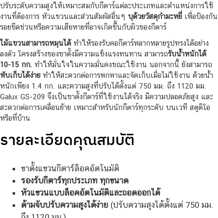
ปรับระดับความสูงให้เหมาะสมกับกีตาร์แต่ละประเภทและตำแหน่งการใช้
งานที่ต้องการ หัวแขวนและส่วนสัมผัสอื่นๆ
บุด้วยวัสดุกำมะหยี่
เพื่อป้องกัน
รอยขีดข่วนหรือความเสียหายที่อาจเกิดขึ้นกับผิวของกีตาร์
ไม้แขวนสามารถหมุนได้
ทำให้รองรับคอกีตาร์หลากหลายรูปทรงได้อย่าง
ลงตัว โครงสร้างของขาตั้งมีความแข็งแรงทนทาน สามารถ
รับน้ำหนักได้
10-15 กก.
ทำให้มั่นใจในความมั่นคงขณะใช้งาน นอกจากนี้ ยังสามารถ
พับเก็บได้ง่าย
ทำให้สะดวกต่อการพกพาและจัดเก็บเมื่อไม่ใช้งาน ด้วยน้ำ
หนักเพียง 1.4 กก. และความสูงที่ปรับได้ตั้งแต่ 750 มม. ถึง 1120 มม.
Galux GS-209 จึงเป็นขาตั้งกีตาร์ที่ใช้งานได้จริง มีความปลอดภัยสูง และ
สะดวกต่อการเคลื่อนย้าย เหมาะสำหรับนักกีตาร์ทุกระดับ บนเวที สตูดิโอ
หรือที่บ้าน
รายละเอียดคุณสมบัติ
ขาตั้งแขวนกีตาร์ล็อคอัตโนมัติ
รองรับกีตาร์ทุกประเภท ทุกขนาด
หัวแขวนแบบล็อคอัตโนมัติและถอดออกได้
ด้ามจับปรับความสูงได้ง่าย
(ปรับความสูงได้ตั้งแต่ 750 มม.
ถึง 1120 มม.)