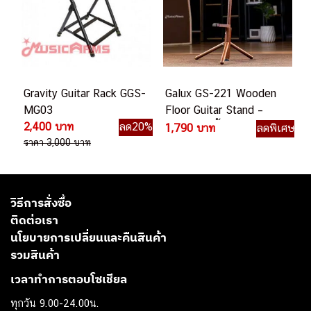
Gravity Guitar Rack GGS-
Galux GS-221 Wooden
MG03
Floor Guitar Stand –
2,400 บาท
ลด20%
Walnut ขาตั้งกีต้าร์
1,790 บาท
ลดพิเศษ
ราคา 3,000 บาท
วิธีการสั่งซื้อ
ติดต่อเรา
นโยบายการเปลี่ยนและคืนสินค้า
รวมสินค้า
เวลาทำการตอบโซเชียล
ทุกวัน 9.00-24.00น.