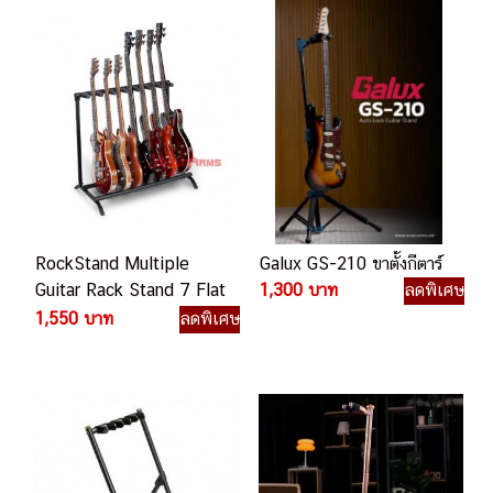
RockStand Multiple
Galux GS-210 ขาตั้งกีตาร์
Guitar Rack Stand 7 Flat
1,300 บาท
ลดพิเศษ
Pack
1,550 บาท
ลดพิเศษ