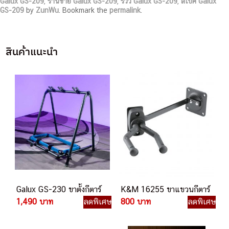
Galux GS-209
,
ร้านขาย Galux GS-209
,
รีวิว Galux GS-209
,
สเปค Galux
GS-209
by
ZunWu
. Bookmark the
permalink
.
สินค้าแนะนำ
Galux GS-230 ขาตั้งกีตาร์
K&M 16255 ขาแขวนกีตาร์
1,490 บาท
ลดพิเศษ
800 บาท
ลดพิเศษ