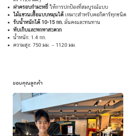
ฝาครอบกำมะหยี่
ให้การปกป้องที่สมบูรณ์แบบ
ไม้แขวนเสื้อแบบหมุนได้
เหมาะสำหรับคอกีตาร์ทุกชนิด
รับน้ำหนักได้ 10-15 กก.
มั่นคงและทนทาน
พับเก็บและพกพาสะดวก
น้ำหนัก: 1.4 กก.
ความสูง: 750 มม. – 1120 มม.
ขอบคุณลูกค้า