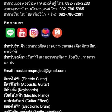
สาขาระยอง ตรงข้ามตลาดหมอดิษฐ์ โทร.
082-786-2233
สาขาอุดรธานี ถนนโภคานุสรณ์ โทร.
082-786-5965
สาขาเชียงใหม่ สตาร์เอวีนิว 7 โทร.
082-786-2391
ติดตามเรา
สำหรับร้านค้า :
สามารถติดต่อสอบถามราคาส่ง (ต้องมีทะเบียน
พาณิชย์)
สำหรับองค์กร :
รับทำใบเสนอราคาเพื่องานโรงเรียน ราชการ
เอกชน
Email
:
musicarmsproject@gmail.com
กีตาร์ไฟฟ้า (Electric Guitar)
กีตาร์โปร่ง (Acoustic Guitar)
คีย์บอร์ด (Keyboards)
เปียโนไฟฟ้า (Electric Piano)
เอฟเฟคกีตาร์ (Guitar Effect)
กลองไฟฟ้า (Electronic Drum)
ออดิโออินเตอร์เฟส (Audio Interface)