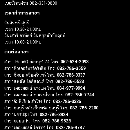
เบอร์โทรด่วน 082-331-3830
เวลาทำการสาขา
วันจันทร์-ศุกร์
เวลา 10.30-21.00น.
วันเสาร์-อาทิตย์ วันหยุดนักขัตฤกษ์
เวลา 10.00-21.00น.
ติดต่อสาขา
สาขา HeadQ อ่อนนุช 74 โทร.
062-624-2093
สาขาฟิวเจอร์พาร์ครังสิต โทร.
082-786-3559
สาขาซีคอน ศรีนครินทร์ โทร.
082-786-3337
สาขาแฟชั่น ไอส์แลนด์ โทร.
082-786-5533
สาขาเดอะมอลล์ บางแค โทร.
084-977-9994
สาขาเดอะมอลล์ งามวงศ์วาน โทร.
082-786-7744
สาขาอิมพีเรียล สำโรง โทร.
082-786-3336
สาขาชลบุรี หลังเซ็นทรัล ชลบุรี โทร.
082-786-2200
สาขานครปฐม โทร.
082-786-3924
สาขาขอนแก่น โทร.
082-786-9528
สาขาเดอะมอลล์ โคราช โทร.
082-786-9787