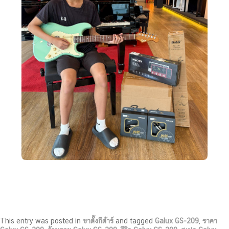
This entry was posted in
ขาตั้งกีต้าร์
and tagged
Galux GS-209
,
ราคา