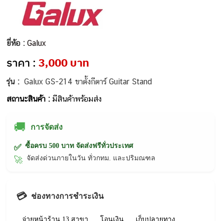
ยี่ห้อ :
Galux
ราคา :
3,000 บาท
รุ่น :
Galux GS-214 ขาตั้งกีตาร์ Guitar Stand
สถานะสินค้า :
มีสินค้าพร้อมส่ง
🚚
การจัดส่ง
ซื้อครบ 500 บาท จัดส่งฟรีทั่วประเทศ
✅
จัดส่งด่วนภายในวัน ทั่วกทม. และปริมณฑล
🚀
💳
ช่องทางการชำระเงิน
จ่ายหน้าร้าน 13 สาขา
โอนเงิน
เก็บปลายทาง