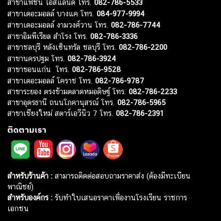
สาขาแฟชั่น ไอส์แลนด์ โทร.
082-786-5533
สาขาเดอะมอลล์ บางแค โทร.
084-977-9994
สาขาเดอะมอลล์ งามวงศ์วาน โทร.
082-786-7744
สาขาอิมพีเรียล สำโรง โทร.
082-786-3336
สาขาชลบุรี หลังเซ็นทรัล ชลบุรี โทร.
082-786-2200
สาขานครปฐม โทร.
082-786-3924
สาขาขอนแก่น โทร.
082-786-9528
สาขาเดอะมอลล์ โคราช โทร.
082-786-9787
สาขาระยอง ตรงข้ามตลาดหมอดิษฐ์ โทร.
082-786-2233
สาขาอุดรธานี ถนนโภคานุสรณ์ โทร.
082-786-5965
สาขาเชียงใหม่ สตาร์เอวีนิว 7 โทร.
082-786-2391
ติดตามเรา
สำหรับร้านค้า :
สามารถติดต่อสอบถามราคาส่ง (ต้องมีทะเบียน
พาณิชย์)
สำหรับองค์กร :
รับทำใบเสนอราคาเพื่องานโรงเรียน ราชการ
เอกชน