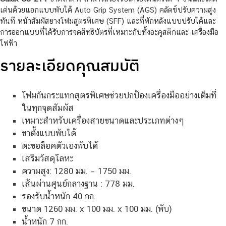
เด่นด้วยแอกแบบพับได้ Auto Grip System (AGS) คลัตช์ปรับความสูง
ทันที หน้าสัมผัสยางโฟมสูตรพิเศษ (SFF) และที่พักหลังแบบปรับได้และ
การออกแบบที่ได้รับการจดสิทธิบัตรที่เหมาะกับทั้งอะคูสติกและ เครื่องมือ
ไฟฟ้า
รายละเอียดคุณสมบัติ
โฟมกันกระแทกสูตรพิเศษช่วยปกป้องเครื่องมืออย่างเต็มที่
ในทุกจุดสัมผัส
เหมาะสำหรับเครื่องสายขนาดและประเภทต่างๆ
ขาตั้งแบบพับได้
ตะขอล็อคตัวเองพับได้
เสริมวัสดุโลหะ
ความสูง: 1280 มม. – 1750 มม.
เส้นผ่านศูนย์กลางฐาน : 778 มม.
รองรับน้ำหนัก 40 กก.
ขนาด 1260 มม. x 100 มม. x 100 มม. (พับ)
น้ำหนัก 7 กก.