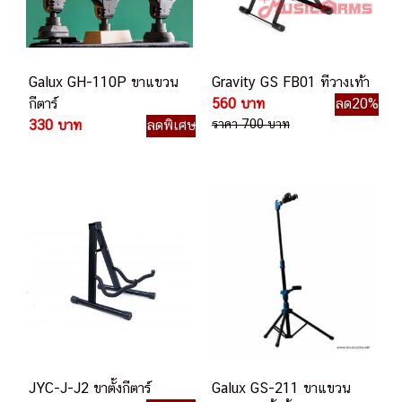
Galux GH-110P ขาแขวน
Gravity GS FB01 ทีวางเท้า
กีตาร์
560 บาท
ลด20%
330 บาท
ลดพิเศษ
ราคา 700 บาท
JYC-J-J2 ขาตั้งกีตาร์
Galux GS-211 ขาแขวน