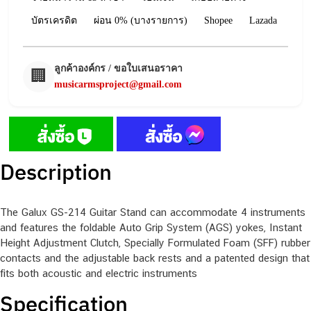
บัตรเครดิต
ผ่อน 0% (บางรายการ)
Shopee
Lazada
ลูกค้าองค์กร / ขอใบเสนอราคา
🏢
musicarmsproject@gmail.com
Description
The Galux GS-214 Guitar Stand can accommodate 4 instruments
and features the foldable Auto Grip System (AGS) yokes, Instant
Height Adjustment Clutch, Specially Formulated Foam (SFF) rubber
contacts and the adjustable back rests and a patented design that
fits both acoustic and electric instruments
Specification