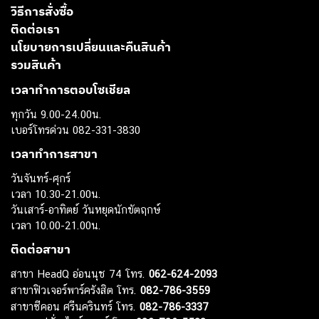
วิธีการสั่งซื้อ
ติดต่อเรา
นโยบายการเปลี่ยนและคืนสินค้า
รวมสินค้า
เวลาทำการตอบโซเชียล
ทุกวัน 9.00-24.00น.
เบอร์โทรด่วน 082-331-3830
เวลาทำการสาขา
วันจันทร์-ศุกร์
เวลา 10.30-21.00น.
วันเสาร์-อาทิตย์ วันหยุดนักขัตฤกษ์
เวลา 10.00-21.00น.
ติดต่อสาขา
สาขา HeadQ อ่อนนุช 74 โทร.
062-624-2093
สาขาฟิวเจอร์พาร์ครังสิต โทร.
082-786-3559
สาขาซีคอน ศรีนครินทร์ โทร.
082-786-3337