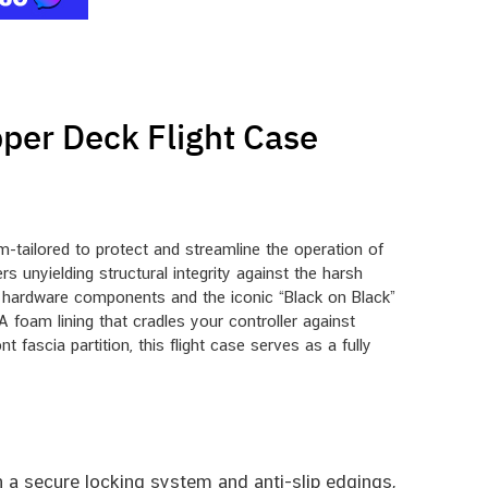
er Deck Flight Case
tailored to protect and streamline the operation of
s unyielding structural integrity against the harsh
um hardware components and the iconic “Black on Black”
A foam lining that cradles your controller against
 fascia partition, this flight case serves as a fully
 a secure locking system and anti-slip edgings,