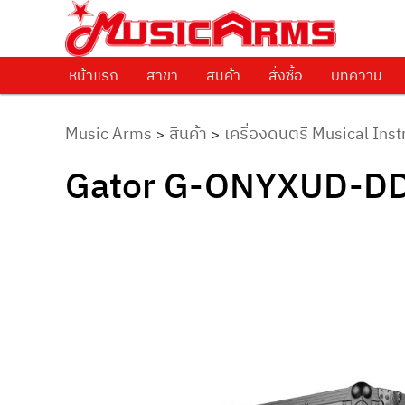
ศูนย์รวมครื่องดนตรีทุกชนิด ตั้งแต่เริ่มต้นถึงมืออาชีพ
Music Arms
หน้าแรก
Skip to primary content
สาขา
สินค้า
สั่งซื้อ
บทความ
Music Arms
สินค้า
เครื่องดนตรี Musical Ins
>
>
Gator G-ONYXUD-DD