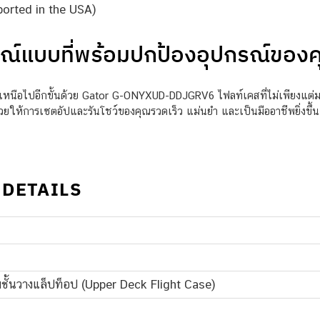
orted in the USA)
มบูรณ์แบบที่พร้อมปกป้องอุปกรณ์ของ
เหนือไปอีกขั้นด้วย Gator G-ONYXUD-DDJGRV6 ไฟลท์เคสที่ไม่เพียงแต
ช่วยให้การเซตอัปและรันโชว์ของคุณรวดเร็ว แม่นยำ และเป็นมืออาชีพยิ่งขึ้
 DETAILS
มชั้นวางแล็ปท็อป (Upper Deck Flight Case)