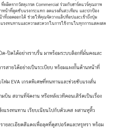
ที่ผลิตจากวัสดุเกรด Commercial ร่วมกับฮาร์ดแวร์คุณภาพ
ยทำหน้าที่ดูดซับแรงกระแทก ลดแรงสั่นสะเทือน และปกป้อง
าที่ถอดออกได้ ช่วยให้คุณจัดวางแล็ปท็อปและเข้าถึงปุ่ม
ความแข็งแรงทนทานและความสะดวกในการใช้งานในทุกการแสดงสด
ด-ปิดได้อย่างราบรื่น มาพร้อมระบบล็อกที่มั่นคงและ
รสายได้อย่างเป็นระเบียบ พร้อมแผงกั้นด้านหน้าที่
โฟม EVA เกรดพิเศษที่ทนทานและช่วยซับแรงสั่น
บิน สถานที่จัดงาน หรือหลังเวทีคอนเสิร์ตเป็นเรื่อง
แข็งแรงทนทาน เรียบเนียนไปกับตัวเคส ผสานหูหิ้ว
ยละเอียดสีแดงเพื่อลุคที่ดูสปอร์ตและหรูหรา พร้อม