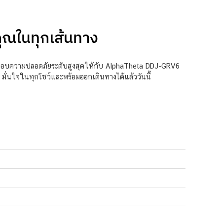
คุณในทุกเส้นทาง
่มอบความปลอดภัยระดับสูงสุดให้กับ AlphaTheta DDJ-GRV6
น มั่นใจในทุกโชว์และพร้อมออกเดินทางได้แล้ววันนี้