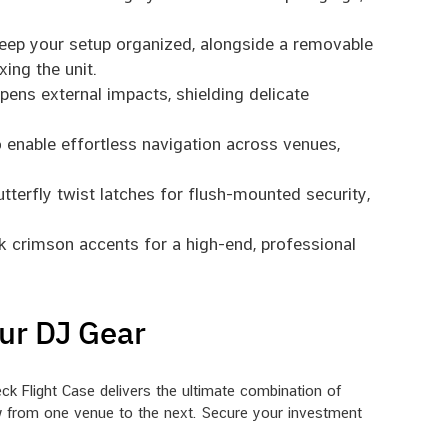
eep your setup organized, alongside a removable
ing the unit.
ns external impacts, shielding delicate
o enable effortless navigation across venues,
terfly twist latches for flush-mounted security,
k crimson accents for a high-end, professional
ur DJ Gear
 Flight Case delivers the ultimate combination of
ow from one venue to the next. Secure your investment