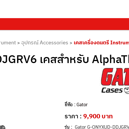
trument
อุปกรณ์ Accessories
เคสเครื่องดนตรี Instru
>
>
JGRV6 เคสสำหรับ Alpha
ยี่ห้อ :
Gator
ราคา :
9,900 บาท
รุ่น :
Gator G-ONYXUD-DDJGRV6 เ