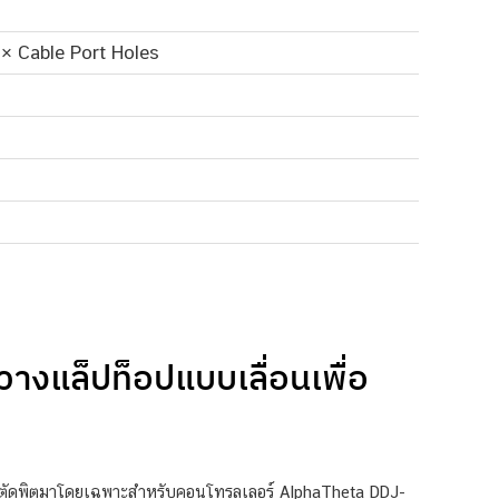
 × Cable Port Holes
างแล็ปท็อปแบบเลื่อนเพื่อ
ะตัดพิตมาโดยเฉพาะสำหรับคอนโทรลเลอร์ AlphaTheta DDJ-