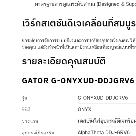
มาตรฐานการดูแลระดับสากล (Designed & Supp
เวิร์กสเตชันดีเจเคลื่อนที่ส
ยกระดับการจัดการระบบดีเจและการปกป้องอุปกรณ์ของคุณให้
ของคุณ แต่ยังทำหน้าที่เป็นสถานีงานเคลื่อนที่สมบูรณ์แบบที่
รายละเอียดคุณสมบัติ
GATOR G-ONYXUD-DDJGRV6
G-ONYXUD-DDJGRV6
รุ่น
ONYX
ซีรีส์
เคสแข็งใส่อุปกรณ์ดีเจพร้อ
ประเภท
AlphaTheta DDJ-GRV6
อุปกรณ์ที่รองรับ