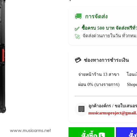
🚚
การจัดส่ง
ซื้อครบ 500 บาท จัดส่งฟรีทั
✅
จัดส่งด่วนภายในวัน ทั่วก
🚀
💳
ช่องทางการชำระเงิน
จ่ายหน้าร้าน 13 สาขา
โอนเ
ผ่อน 0% (บางรายการ)
Shop
ลูกค้าองค์กร / ขอใบเสนอ
🏢
musicarmsproject@gmail