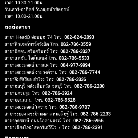
เวลา 10.30-21.00น.
วันเสาร์-อาทิตย์ วันหยุดนักขัตฤกษ์
เวลา 10.00-21.00น.
ติดต่อสาขา
สาขา HeadQ อ่อนนุช 74 โทร.
062-624-2093
สาขาฟิวเจอร์พาร์ครังสิต โทร.
082-786-3559
สาขาซีคอน ศรีนครินทร์ โทร.
082-786-3337
สาขาแฟชั่น ไอส์แลนด์ โทร.
082-786-5533
สาขาเดอะมอลล์ บางแค โทร.
084-977-9994
สาขาเดอะมอลล์ งามวงศ์วาน โทร.
082-786-7744
สาขาอิมพีเรียล สำโรง โทร.
082-786-3336
สาขาชลบุรี หลังเซ็นทรัล ชลบุรี โทร.
082-786-2200
สาขานครปฐม โทร.
082-786-3924
สาขาขอนแก่น โทร.
082-786-9528
สาขาเดอะมอลล์ โคราช โทร.
082-786-9787
สาขาระยอง ตรงข้ามตลาดหมอดิษฐ์ โทร.
082-786-2233
สาขาอุดรธานี ถนนโภคานุสรณ์ โทร.
082-786-5965
สาขาเชียงใหม่ สตาร์เอวีนิว 7 โทร.
082-786-2391
ติดตามเรา