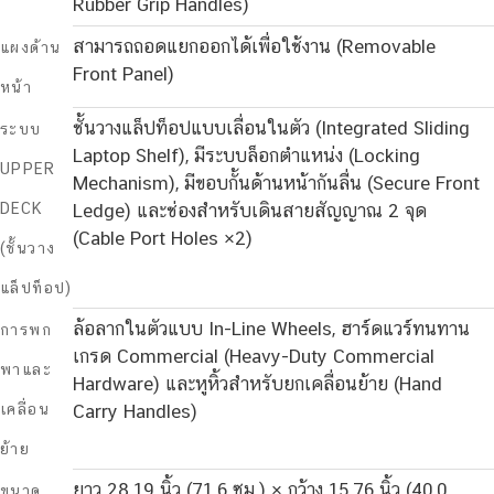
Rubber Grip Handles)
สามารถถอดแยกออกได้เพื่อใช้งาน (Removable
แผงด้าน
Front Panel)
หน้า
ชั้นวางแล็ปท็อปแบบเลื่อนในตัว (Integrated Sliding
ระบบ
Laptop Shelf), มีระบบล็อกตำแหน่ง (Locking
UPPER
Mechanism), มีขอบกั้นด้านหน้ากันลื่น (Secure Front
DECK
Ledge) และช่องสำหรับเดินสายสัญญาณ 2 จุด
(Cable Port Holes ×2)
(ชั้นวาง
แล็ปท็อป)
ล้อลากในตัวแบบ In-Line Wheels, ฮาร์ดแวร์ทนทาน
การพก
เกรด Commercial (Heavy-Duty Commercial
พาและ
Hardware) และหูหิ้วสำหรับยกเคลื่อนย้าย (Hand
เคลื่อน
Carry Handles)
ย้าย
ยาว 28.19 นิ้ว (71.6 ซม.) × กว้าง 15.76 นิ้ว (40.0
ขนาด