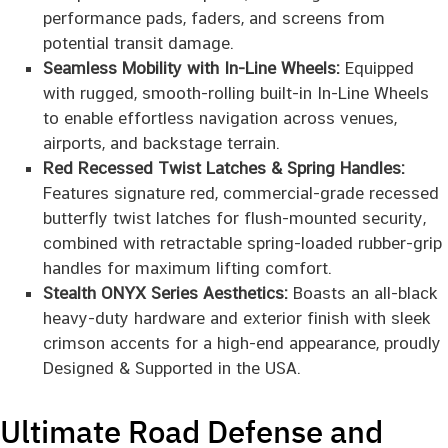
performance pads, faders, and screens from
potential transit damage.
Seamless Mobility with In-Line Wheels:
Equipped
with rugged, smooth-rolling built-in In-Line Wheels
to enable effortless navigation across venues,
airports, and backstage terrain.
Red Recessed Twist Latches & Spring Handles:
Features signature red, commercial-grade recessed
butterfly twist latches for flush-mounted security,
combined with retractable spring-loaded rubber-grip
handles for maximum lifting comfort.
Stealth ONYX Series Aesthetics:
Boasts an all-black
heavy-duty hardware and exterior finish with sleek
crimson accents for a high-end appearance, proudly
Designed & Supported in the USA.
Ultimate Road Defense and