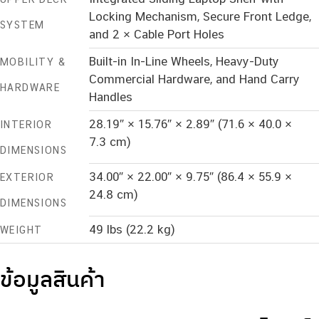
Locking Mechanism, Secure Front Ledge,
SYSTEM
and 2 × Cable Port Holes
Built-in In-Line Wheels, Heavy-Duty
MOBILITY &
Commercial Hardware, and Hand Carry
HARDWARE
Handles
28.19″ × 15.76″ × 2.89″ (71.6 × 40.0 ×
INTERIOR
7.3 cm)
DIMENSIONS
34.00″ × 22.00″ × 9.75″ (86.4 × 55.9 ×
EXTERIOR
24.8 cm)
DIMENSIONS
49 lbs (22.2 kg)
WEIGHT
ข้อมูลสินค้า