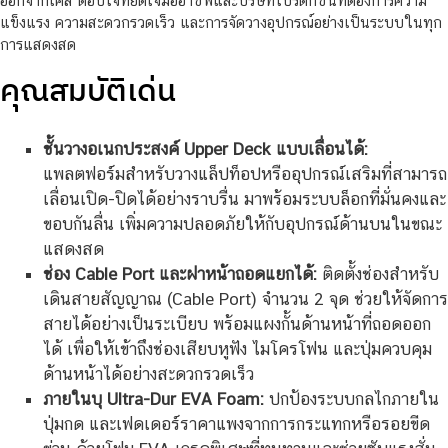
ออกจากเคส ตอบโจทย์ดีเจมืออาชีพและบริษัทโปรดักชันที่ต้องการความ
แข็งแรง ความสะดวกรวดเร็ว และการจัดวางอุปกรณ์อย่างเป็นระบบในทุก
การแสดงสด
คุณสมบัติเด่น
ชั้นวางอเนกประสงค์ Upper Deck แบบเลื่อนได้:
แพลตฟอร์มสำหรับวางแล็ปท็อปหรืออุปกรณ์เสริมที่สามารถ
เลื่อนเปิด-ปิดได้อย่างราบรื่น มาพร้อมระบบล็อกที่มั่นคงและ
ขอบกันลื่น เพิ่มความปลอดภัยให้กับอุปกรณ์ด้านบนในขณะ
แสดงสด
ช่อง Cable Port และฝาหน้าถอดแยกได้:
ติดตั้งช่องสำหรับ
เดินสายสัญญาณ (Cable Port) จำนวน 2 จุด ช่วยให้จัดการ
สายได้อย่างเป็นระเบียบ พร้อมแผงกั้นด้านหน้าที่ถอดออก
ได้ เพื่อให้เข้าถึงช่องเสียบหูฟัง ไมโครโฟน และปุ่มควบคุม
ด้านหน้าได้อย่างสะดวกรวดเร็ว
ภายในบุ Ultra-Dur EVA Foam:
ปกป้องระบบกลไกภายใน
ปุ่มกด และเฟดเดอร์ราคาแพงจากการกระแทกหรือรอยขีด