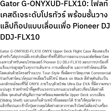
Gator G-ONYXUD-FLX10: ไฟลท์
เคสดีเจระดับโปรทัวร์ พร้อมชั้นวาง
แล็ปท็อปแบบเลื่อนเพื่อ Pioneer DJ
DDJ-FLX10
Gator G-ONYXUD-FLX10 ONYX Upper Deck Flight Case คือเคสแข็ง
สำหรับใส่อุปกรณ์ดีเจระดับมืออาชีพที่ได้รับการออกแบบและตัดพิตมาโดย
เฉพาะสำหรับคอนโทรลเลอร์ Pioneer DJ DDJ-FLX10 มอบการปกป้องที่
แข็งแกร่งสูงสุดในทุกการเดินทาง การเคลื่อนย้าย และการทัวร์คอนเสิร์ต
โดดเด่นด้วยโครงสร้างแบบ Tour-Style ที่ผลิตจากวัสดุเกรด Commercial
ร่วมกับฮาร์ดแวร์คุณภาพเยี่ยมในดีไซน์ Black on Black สีดำดุดันอันเป็น
เอกลักษณ์ของซีรีส์ ONYX ภายในบุด้วยโฟม Ultra-Dur EVA ที่มีความหนา
แน่นสูง ช่วยทำหน้าที่ดูดซับแรงกระแทกและแรงสั่นสะเทือนได้อย่างดี
เยี่ยม จุดเด่นสำคัญคือการมาพร้อมแพลตฟอร์ม Upper Deck แบบเลื่อน
(Sliding Shelf) และแผงกั้นด้านหน้าที่ถอดออกได้ ช่วยให้คุณจัดวาง
แล็ปท็อปและเข้าถึงปุ่มควบคุมได้อย่างสะดวกรวดเร็วโดยไม่ต้องนำเครื่อง