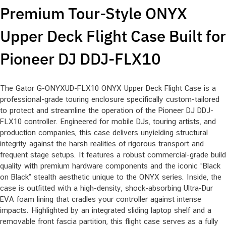
Premium Tour-Style ONYX
Upper Deck Flight Case Built for
Pioneer DJ DDJ-FLX10
The Gator G-ONYXUD-FLX10 ONYX Upper Deck Flight Case is a
professional-grade touring enclosure specifically custom-tailored
to protect and streamline the operation of the Pioneer DJ DDJ-
FLX10 controller. Engineered for mobile DJs, touring artists, and
production companies, this case delivers unyielding structural
integrity against the harsh realities of rigorous transport and
frequent stage setups. It features a robust commercial-grade build
quality with premium hardware components and the iconic “Black
on Black” stealth aesthetic unique to the ONYX series. Inside, the
case is outfitted with a high-density, shock-absorbing Ultra-Dur
EVA foam lining that cradles your controller against intense
impacts. Highlighted by an integrated sliding laptop shelf and a
removable front fascia partition, this flight case serves as a fully