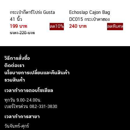
กระเป๋ากีตาร์โปร่ง Gusta
Echoslap Cajon Bag
41 นิ้ว
DC015 กระเป๋าคาฮอง
199 บาท
ลด10%
240 บาท
ลดพิเศษ
ราคา 220 บาท
วิธีการสั่งซื้อ
ติดต่อเรา
นโยบายการเปลี่ยนและคืนสินค้า
รวมสินค้า
เวลาทำการตอบโซเชียล
ทุกวัน 9.00-24.00น.
เบอร์โทรด่วน 082-331-3830
เวลาทำการสาขา
วันจันทร์-ศุกร์