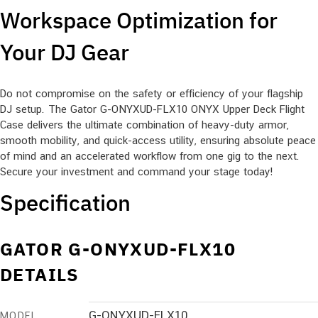
Workspace Optimization for
Your DJ Gear
Do not compromise on the safety or efficiency of your flagship
DJ setup. The Gator G-ONYXUD-FLX10 ONYX Upper Deck Flight
Case delivers the ultimate combination of heavy-duty armor,
smooth mobility, and quick-access utility, ensuring absolute peace
of mind and an accelerated workflow from one gig to the next.
Secure your investment and command your stage today!
Specification
GATOR G-ONYXUD-FLX10
DETAILS
G-ONYXUD-FLX10
MODEL