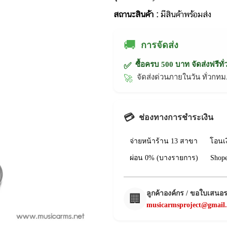
สถานะสินค้า :
มีสินค้าพร้อมส่ง
🚚
การจัดส่ง
ซื้อครบ 500 บาท จัดส่งฟรีทั
✅
จัดส่งด่วนภายในวัน ทั่วก
🚀
💳
ช่องทางการชำระเงิน
จ่ายหน้าร้าน 13 สาขา
โอนเ
ผ่อน 0% (บางรายการ)
Shop
ลูกค้าองค์กร / ขอใบเสนอ
🏢
musicarmsproject@gmail