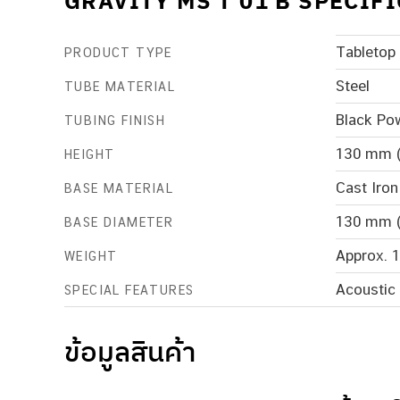
GRAVITY MS T 01 B SPECIF
Tabletop
PRODUCT TYPE
Steel
TUBE MATERIAL
Black Po
TUBING FINISH
130 mm (
HEIGHT
Cast Iron
BASE MATERIAL
130 mm (
BASE DIAMETER
Approx. 1
WEIGHT
Acoustic 
SPECIAL FEATURES
ข้อมูลสินค้า