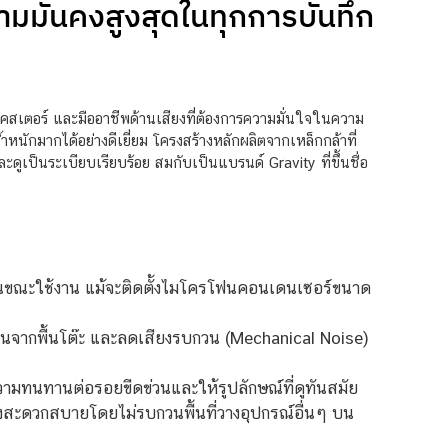
วามมั่นคงสูงสุดในทุกการบันทึก
สเตอร์ และมืออาชีพด้านเสียงที่ต้องการความมั่นใจในความ
หนักมากได้อย่างดีเยี่ยม โครงสร้างหลักผลิตจากเหล็กกล้าที่
เป็นระเบียบเรียบร้อย สมกับเป็นแบรนด์ Gravity ที่ขึ้นชื่อ
นขณะใช้งาน แม้จะติดตั้งไมโครโฟนคอนเดนเซอร์ขนาด
นจากพื้นโต๊ะ และลดเสียงรบกวน (Mechanical Noise)
ามทนทานต่อรอยขีดข่วนและให้รูปลักษณ์ที่ดูทันสมัย
างสะดวกสบายโดยไม่รบกวนพื้นที่วางอุปกรณ์อื่นๆ บน