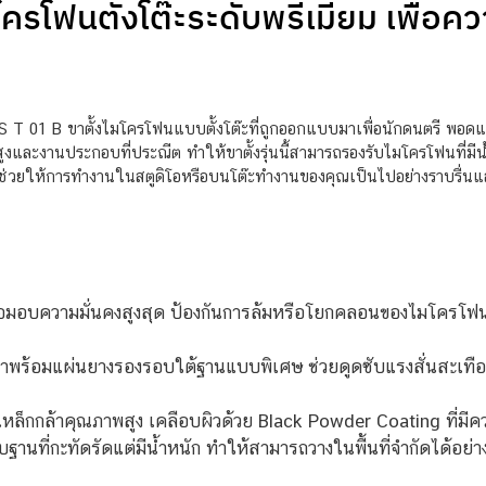
ครโฟนตั้งโต๊ะระดับพรีเมียม เพื่อค
 01 B ขาตั้งไมโครโฟนแบบตั้งโต๊ะที่ถูกออกแบบมาเพื่อนักดนตรี พอดแค
ูงและงานประกอบที่ประณีต ทำให้ขาตั้งรุ่นนี้สามารถรองรับไมโครโฟนที่มีน้ำ
่วยให้การทำงานในสตูดิโอหรือบนโต๊ะทำงานของคุณเป็นไปอย่างราบรื่นและดู
มอบความมั่นคงสูงสุด ป้องกันการล้มหรือโยกคลอนของไมโครโฟ
าพร้อมแผ่นยางรองรอบใต้ฐานแบบพิเศษ ช่วยดูดซับแรงสั่นสะเทือ
ล็กกล้าคุณภาพสูง เคลือบผิวด้วย Black Powder Coating ที่มีคว
นที่กะทัดรัดแต่มีน้ำหนัก ทำให้สามารถวางในพื้นที่จำกัดได้อย่