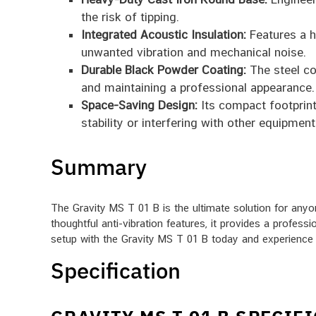
the risk of tipping.
Integrated Acoustic Insulation:
Features a hi
unwanted vibration and mechanical noise.
Durable Black Powder Coating:
The steel co
and maintaining a professional appearance.
Space-Saving Design:
Its compact footprint
stability or interfering with other equipment
Summary
The Gravity MS T 01 B is the ultimate solution for anyo
thoughtful anti-vibration features, it provides a profes
setup with the Gravity MS T 01 B today and experience 
Specification