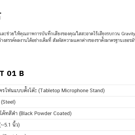
้
ะช่วยให้คุณภาพการบันทึกเสียงของคุณใสสะอาดไร้เสียงรบกวน Gravity MS 
งสรรค์ผลงานได้อย่างเต็มที่ สัมผัสความแตกต่างของขาตั้งมาตรฐานเยอรมันได
T 01 B
โครโฟนแบบตั้งโต๊ะ (Tabletop Microphone Stand)
 (Steel)
โค้ทสีดำ (Black Powder Coated)
~5.1 นิ้ว)