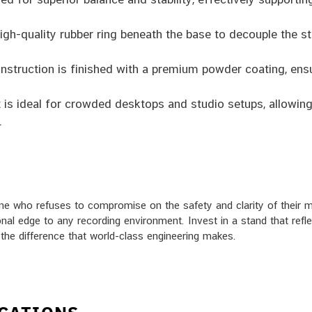
gh-quality rubber ring beneath the base to decouple the st
nstruction is finished with a premium powder coating, ensu
 is ideal for crowded desktops and studio setups, allowing 
.
ne who refuses to compromise on the safety and clarity of their mi
sional edge to any recording environment. Invest in a stand that ref
the difference that world-class engineering makes.