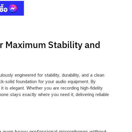
r Maximum Stability and
sly engineered for stability, durability, and a clean
ck-solid foundation for your audio equipment. By
t is elegant. Whether you are recording high-fidelity
ne stays exactly where you need it, delivering reliable
ing even heavy professional microphones without