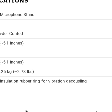
ICATIONS
 Microphone Stand
wder Coated
~5.1 inches)
~5.1 inches)
.26 kg (~2.78 lbs)
insulation rubber ring for vibration decoupling