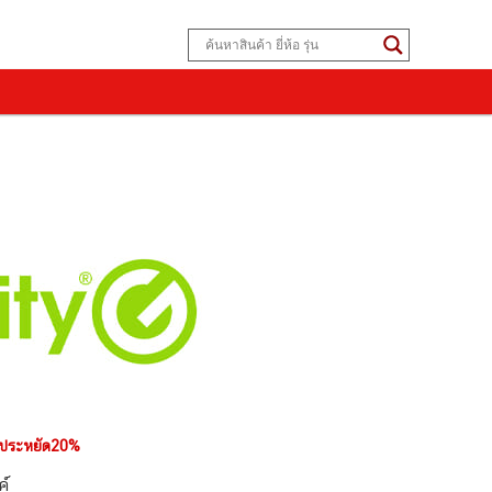
ประหยัด20%
ค์