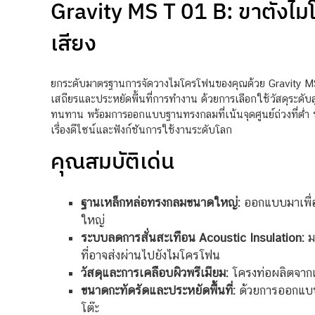
Gravity MS T 01 B: ขาตั้งไมโ
เสียง
ยกระดับมาตรฐานการจัดวางไมโครโฟนของคุณด้วย Gravity MS T
เสถียรและประหยัดพื้นที่การทำงาน ด้วยการเลือกใช้วัสดุระดับส
ทนทาน พร้อมการออกแบบฐานทรงกลมที่เน้นจุดศูนย์ถ่วงที่ต่ำ ช
เรื่องดีไซน์และฟังก์ชันการใช้งานระดับโลก
คุณสมบัติเด่น
ฐานเหล็กหล่อทรงกลมขนาดใหญ่:
ออกแบบมาเพื่อ
ใหญ่
ระบบลดการสั่นสะเทือน Acoustic Insulation:
ม
ที่อาจส่งผ่านไปยังไมโครโฟน
วัสดุและการเคลือบผิวพรีเมียม:
โครงท่อผลิตจากเห
ขนาดกะทัดรัดและประหยัดพื้นที่:
ด้วยการออกแบบฐา
โต๊ะ