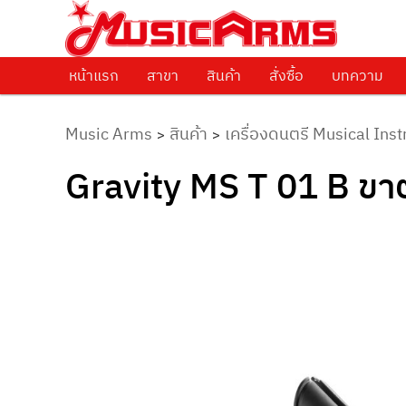
ศูนย์รวมครื่องดนตรีทุกชนิด ตั้งแต่เริ่มต้นถึงมืออาชีพ
Music Arms
หน้าแรก
Skip to primary content
สาขา
สินค้า
สั่งซื้อ
บทความ
Music Arms
สินค้า
เครื่องดนตรี Musical Ins
>
>
Gravity MS T 01 B ขาต