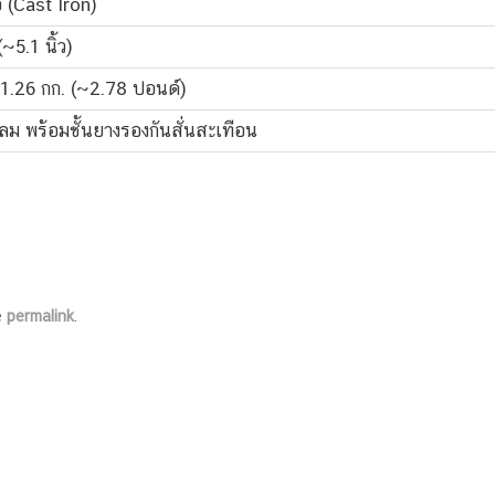
อ (Cast Iron)
~5.1 นิ้ว)
.26 กก. (~2.78 ปอนด์)
ม พร้อมชั้นยางรองกันสั่นสะเทือน
e
permalink
.