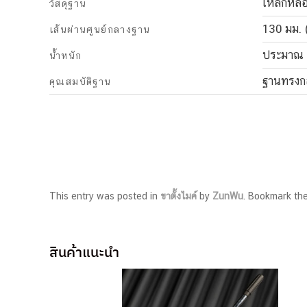
เหล็กหล่
วัสดุฐาน
130 มม. (
เส้นผ่านศูนย์กลางฐาน
ประมาณ 1
น้ำหนัก
ฐานทรงกล
คุณสมบัติฐาน
This entry was posted in
ขาตั้งไมค์
by
ZunWu
. Bookmark th
สินค้าแนะนำ