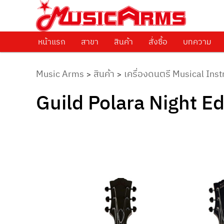
ศูนย์รวมครื่องดนตรีทุกชนิด ตั้งแต่เริ่มต้นถึงมืออาชีพ
Music Arms
หน้าแรก
Skip to primary content
สาขา
สินค้า
สั่งซื้อ
บทความ
Music Arms
สินค้า
เครื่องดนตรี Musical Ins
>
>
Guild Polara Night Ed