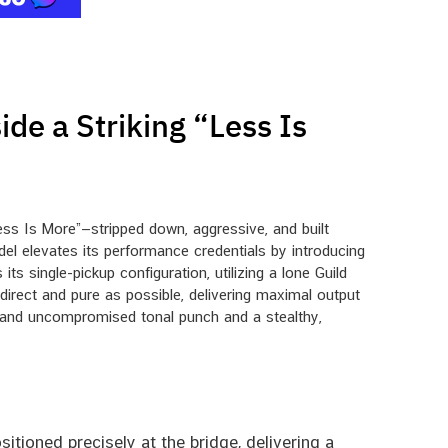
de a Striking “Less Is
Less Is More”—stripped down, aggressive, and built
del elevates its performance credentials by introducing
ts single-pickup configuration, utilizing a lone Guild
direct and pure as possible, delivering maximal output
emand uncompromised tonal punch and a stealthy,
ioned precisely at the bridge, delivering a