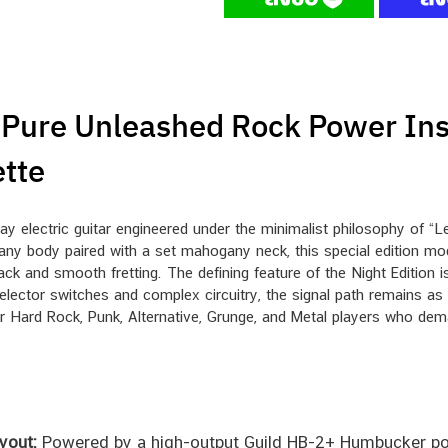
: Pure Unleashed Rock Power Insi
tte
ay electric guitar engineered under the minimalist philosophy of “
gany body paired with a set mahogany neck, this special edition mo
 and smooth fretting. The defining feature of the Night Edition is i
lector switches and complex circuitry, the signal path remains as 
or Hard Rock, Punk, Alternative, Grunge, and Metal players who d
yout:
Powered by a high-output Guild HB-2+ Humbucker posit