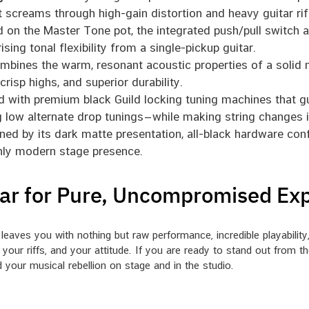
at screams through high-gain distortion and heavy guitar rif
 on the Master Tone pot, the integrated push/pull switch al
rising tonal flexibility from a single-pickup guitar.
bines the warm, resonant acoustic properties of a soli
risp highs, and superior durability.
 with premium black Guild locking tuning machines that gu
 low alternate drop tunings—while making string changes i
ned by its dark matte presentation, all-black hardware con
ghly modern stage presence.
itar for Pure, Uncompromised Ex
 leaves you with nothing but raw performance, incredible playability
our riffs, and your attitude. If you are ready to stand out from th
d your musical rebellion on stage and in the studio.