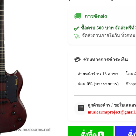
🚚
การจัดส่ง
ซื้อครบ 500 บาท จัดส่งฟรีทั
✅
จัดส่งด่วนภายในวัน ทั่วก
🚀
💳
ช่องทางการชำระเงิน
จ่ายหน้าร้าน 13 สาขา
โอนเ
ผ่อน 0% (บางรายการ)
Shop
ลูกค้าองค์กร / ขอใบเสนอ
🏢
musicarmsproject@gmail