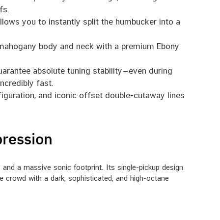
fs.
lows you to instantly split the humbucker into a
d mahogany body and neck with a premium Ebony
arantee absolute tuning stability—even during
ncredibly fast.
figuration, and iconic offset double-cutaway lines
pression
, and a massive sonic footprint. Its single-pickup design
e crowd with a dark, sophisticated, and high-octane