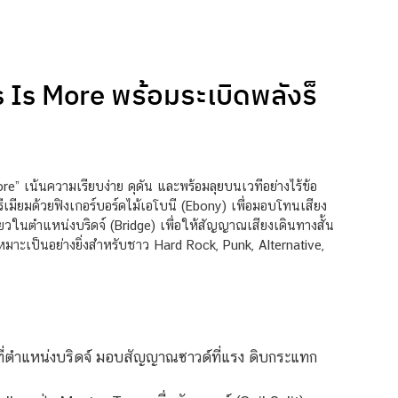
 Is More พร้อมระเบิดพลังร็
e” เน้นความเรียบง่าย ดุดัน และพร้อมลุยบนเวทีอย่างไร้ข้อ
เมียมด้วยฟิงเกอร์บอร์ดไม้เอโบนี (Ebony) เพื่อมอบโทนเสียง
ดียวในตำแหน่งบริดจ์ (Bridge) เพื่อให้สัญญาณเสียงเดินทางสั้น
เหมาะเป็นอย่างยิ่งสำหรับชาว Hard Rock, Punk, Alternative,
วที่ตำแหน่งบริดจ์ มอบสัญญาณซาวด์ที่แรง ดิบกระแทก