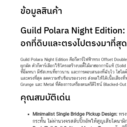
ข้อมูลสินค้า
Guild Polara Night Edition:
อกที่ดิบและตรงไปตรงมาที่สุด
Guild Polara Night Edition คือกีตาร์ไฟฟ้าทรง Offset Doub
ผูกมัด ตัวกีตาร์เลือกใช้โครงสร้างบอดี้ไม้มาฮอกกานีแท้ (S
ที่อิ่มหนา มีซัสเทนที่ยาวนาน และการตอบสนองที่ฉับไว ไฮไลต์แ
และตรงที่สุด ลดความซับซ้อนของวงจร ส่งผลให้ได้เนื้อเสียงที
Grunge และ Metal ที่ต้องการเครื่องดนตรีดีไซน์ Blacked-Out
คุณสมบัติเด่น
Minimalist Single Bridge Pickup Design:
ทรงพ
กระทั้น ไม่ผ่านวงจรสลับปิ๊กอัพให้สูญเสียไดน