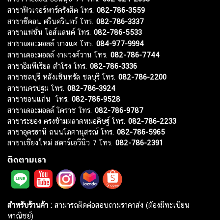
สาขาฟิวเจอร์พาร์ครังสิต โทร.
082-786-3559
สาขาซีคอน ศรีนครินทร์ โทร.
082-786-3337
สาขาแฟชั่น ไอส์แลนด์ โทร.
082-786-5533
สาขาเดอะมอลล์ บางแค โทร.
084-977-9994
สาขาเดอะมอลล์ งามวงศ์วาน โทร.
082-786-7744
สาขาอิมพีเรียล สำโรง โทร.
082-786-3336
สาขาชลบุรี หลังเซ็นทรัล ชลบุรี โทร.
082-786-2200
สาขานครปฐม โทร.
082-786-3924
สาขาขอนแก่น โทร.
082-786-9528
สาขาเดอะมอลล์ โคราช โทร.
082-786-9787
สาขาระยอง ตรงข้ามตลาดหมอดิษฐ์ โทร.
082-786-2233
สาขาอุดรธานี ถนนโภคานุสรณ์ โทร.
082-786-5965
สาขาเชียงใหม่ สตาร์เอวีนิว 7 โทร.
082-786-2391
ติดตามเรา
สำหรับร้านค้า :
สามารถติดต่อสอบถามราคาส่ง (ต้องมีทะเบียน
พาณิชย์)