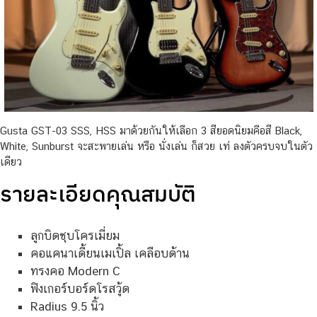
Gusta GST-03 SSS, HSS มาด้วยกันให้เลือก 3 สียอดนิยมคือสี Black,
White, Sunburst จะสะพายเล่น หรือ นั่งเล่น ก็สวย เท่ ลงตัวครบจบในตัว
เดียว
รายละเอียดคุณสมบัติ
ลูกบิดชุบโครเมี่ยม
คอแคนาเดี้ยนเมเปิ้ล เคลือบด้าน
ทรงคอ Modern C
ฟิงเกอร์บอร์ดโรสวู้ด
Radius 9.5 นิ้ว