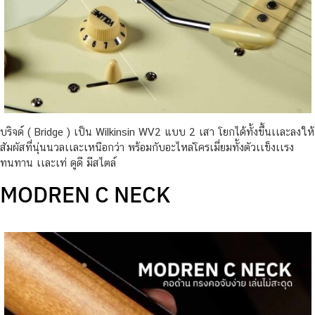
บริจด์ ( Bridge ) เป็น Wilkinsin WV2 แบบ 2 เสา โยกได้ทั้งขึ้นเเละลงให้
สัมผัสที่นุ่นนวลเเละเหนือกว่า พร้อมกับอะไหล่โครเมี่ยมทั้งตัวเเข็งเเรง
ทนทาน เเละเท่ ดูดี มีสไตล์
MODREN C NECK