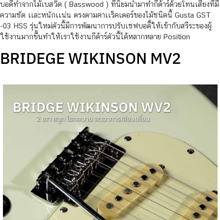
บอดี้ทำจากไม้เบสว๊ด ( Basswood ) ที่นิยมนำมาทำกีต้าร์ด้วยโทนเสียงที่มี
ความชัด เเละหนักเเน่น ตรงตามคาเเร็คเตอร์ของไม้ชนิดนี้ Gusta GST
-03 HSS รุ่นใหม่ตัวนี้มีการพัฒนาการปรับเชฟบอดี้ให้เข้ากับสรีระของผู้
ใช้งานมากขึ้นทำให้เราใช้งานกีต้าร์ตัวนี้ได้หลากหลาย Position
BRIDEGE WIKINSON MV2