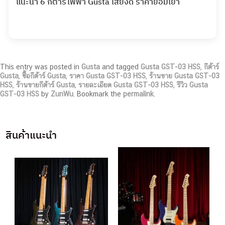
แนะนำ 6 กีต้าร์ไฟฟ้า Gusta เสียงดี ราคาย่อมเยา
This entry was posted in
Gusta
and tagged
Gusta GST-03 HSS
,
กีต้าร์
Gusta
,
ซื้อกีต้าร์ Gusta
,
ราคา Gusta GST-03 HSS
,
ร้านขาย Gusta GST-03
HSS
,
ร้านขายกีต้าร์ Gusta
,
รายละเอียด Gusta GST-03 HSS
,
รีวิว Gusta
GST-03 HSS
by
ZunWu
. Bookmark the
permalink
.
สินค้าแนะนำ