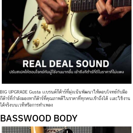
BIG UPGRADE Gusta เเบรนด์กีต้าร์ที่มุ่งเน้นพัฒนาให้ตอบโจทย์กับมือ
กีต้าร์ที่กำลังมองหากีต้าร์ที่คุณภาพดีในราคาที่ทุกคนเข้าถึงได้ เเละใช้งาน
ได้จริงบนเวทีหรือการทำเพลง
BASSWOOD BODY