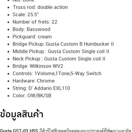
Truss rod: double action
Scale: 25.5″
Number of frets: 22
Body: Basswood
Pickguard: cream
Bridge Pickup :Gusta Custom B Humbucker II
Middle Pickup : Gusta Custom Single coil II
Neck Pickup : Gusta Custom Single coil II
Bridge: Wilkinson WV2
Controls: 1Volome,1Tone,5-Way Switch
Hardware: Chrome
String: D’ Addario EXL110
Color: OW/BK/SB
ข้อมูลสินค้า
Gusta GST-03 HSS
กีต้าร์ไฟฟ้ายอดนิยมสุดเอนกประสงค์ที่พัฒนาและอัพ