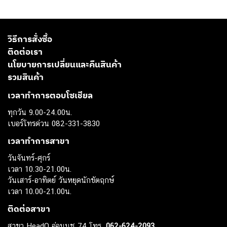
วิธีการสั่งซื้อ
ติดต่อเรา
นโยบายการเปลี่ยนและคืนสินค้า
รวมสินค้า
เวลาทำการตอบโซเชียล
ทุกวัน 9.00-24.00น.
เบอร์โทรด่วน 082-331-3830
เวลาทำการสาขา
วันจันทร์-ศุกร์
เวลา 10.30-21.00น.
วันเสาร์-อาทิตย์ วันหยุดนักขัตฤกษ์
เวลา 10.00-21.00น.
ติดต่อสาขา
สาขา HeadQ อ่อนนุช 74 โทร.
062-624-2093