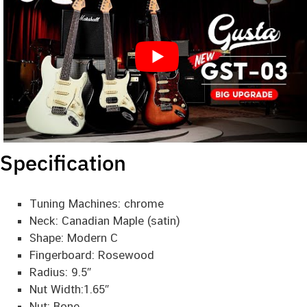
Specification
Tuning Machines: chrome
Neck: Canadian Maple (satin)
Shape: Modern C
Fingerboard: Rosewood
Radius: 9.5″
Nut Width:1.65″
Nut: Bone