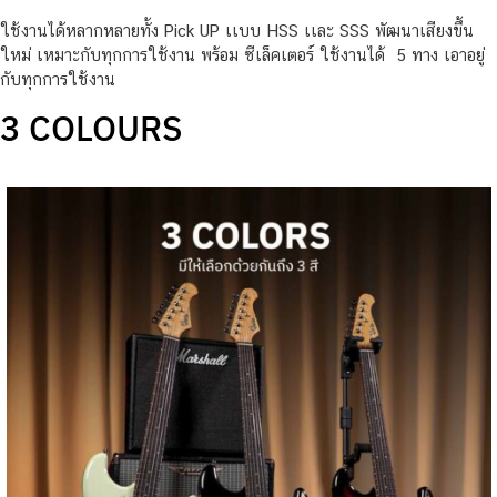
ใช้งานได้หลากหลายทั้ง Pick UP เเบบ HSS เเละ SSS พัฒนาเสียงขึ้น
ใหม่ เหมาะกับทุกการใช้งาน พร้อม ซีเล็คเตอร์ ใช้งานได้ 5 ทาง เอาอยู่
กับทุกการใช้งาน
3 COLOURS