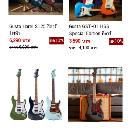
Gusta Harel S125 กีตาร์
Gusta GST-01 HSS
ไฟฟ้า
Special Edition กีตาร์
6,290 บาท
ลด10%
ไฟฟ้า
3,690 บาท
ลด10%
ราคา 6,990 บาท
ราคา 4,100 บาท