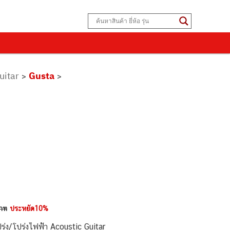
uitar
Gusta
>
>
าท
ประหยัด10%
่ง/โปร่งไฟฟ้า Acoustic Guitar