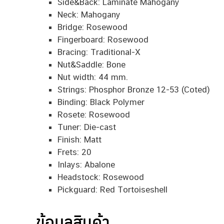
Side&Back: Laminate Mahogany
Neck: Mahogany
Bridge: Rosewood
Fingerboard: Rosewood
Bracing: Traditional-X
Nut&Saddle: Bone
Nut width: 44 mm.
Strings: Phosphor Bronze 12-53 (Coted)
Binding: Black Polymer
Rosete: Rosewood
Tuner: Die-cast
Finish: Matt
Frets: 20
Inlays: Abalone
Headstock: Rosewood
Pickguard: Red Tortoiseshell
ข้อมูลสินค้า