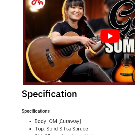
Specification
Specifications
Body: OM [Cutaway]
Top: Solid Sitka Spruce