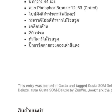
นัทกว้าง 44 มม.
สาย Phosphor Bronze 12-53 (Coted)
ไบน์ดิงสีดำทำจากโพลีเมอร์
วงซาวด์โฮลด์ทำจากไม้โรสวูด
เคลือบด้าน
20 เฟรต
หัวกีตาร์ไม้โรสวูด
ปิ๊กการ์ดลายกระดองเต่าสีแดง
This entry was posted in
Gusta
and tagged
Gusta SOM Del
Deluxe
,
สเปค Gusta SOM-Deluxe
by
ZunWu
. Bookmark the
สินค้าแนะนำ