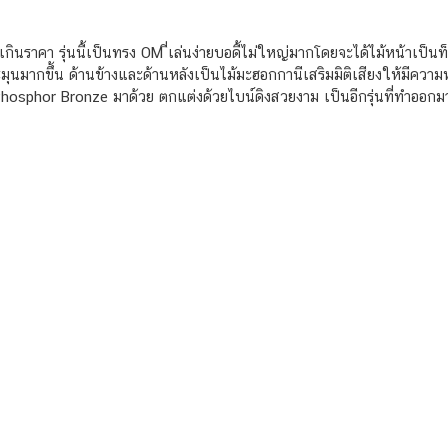
กินราคา รุ่นนี้เป็นทรง OM ี่เล่นง่ายบอดี้ไม่ใหญ่มากโดยจะได้ไม้หน้าเป็นท
มุนมากขึ้น ด้านข้างและด้านหลังเป็นไม้มะฮอกกานีเสริมมิติเสียงให้มีค
hosphor Bronze มาด้วย ตกแต่งด้วยไบน์ดิงสวยงาม เป็นอีกรุ่นที่ทำออก