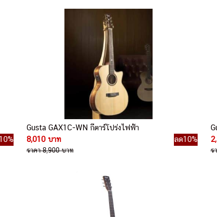
Gusta GAX1C-WN กีตาร์โปร่งไฟฟ้า
G
10%
8,010 บาท
ลด10%
2
ราคา 8,900 บาท
ร