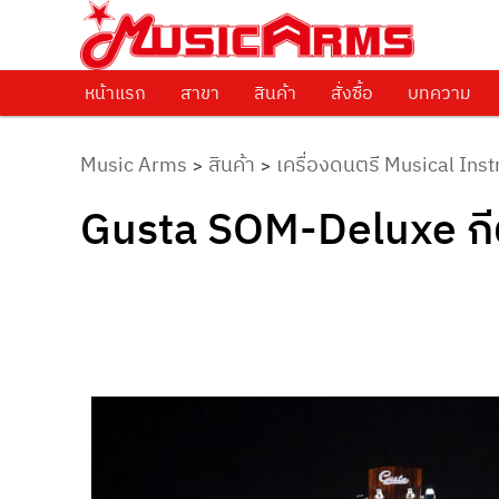
ศูนย์รวมครื่องดนตรีทุกชนิด ตั้งแต่เริ่มต้นถึงมืออาชีพ
Music Arms
หน้าแรก
Skip to primary content
สาขา
สินค้า
สั่งซื้อ
บทความ
Music Arms
สินค้า
เครื่องดนตรี Musical Ins
>
>
Gusta SOM-Deluxe กีต