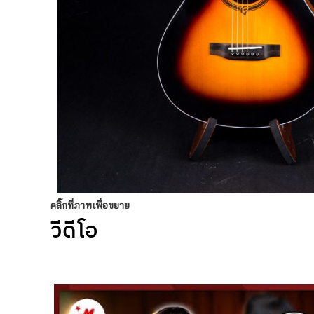
คลิ๊กที่ภาพเพื่อขยาย
วีดีโอ