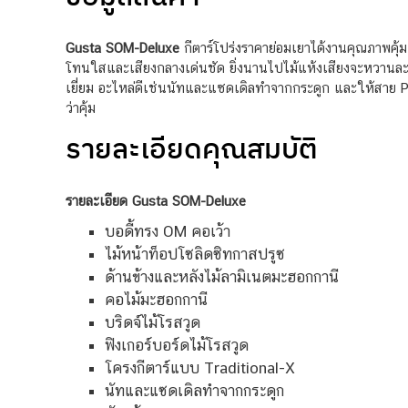
Gusta SOM-Deluxe
กีตาร์โปร่งราคาย่อมเยาได้งานคุณภาพคุ้มเ
โทนใสและเสียงกลางเด่นชัด ยิ่งนานไปไม้แห้งเสียงจะหวานละ
เยี่ยม อะไหล่ดีเช่นนัทและแซดเดิลทำจากกระดูก และให้สาย P
ว่าคุ้ม
รายละเอียดคุณสมบัติ
รายละเอียด Gusta SOM-Deluxe
บอดี้ทรง OM คอเว้า
ไม้หน้าท็อปโซลิดซิทกาสปรูซ
ด้านข้างและหลังไม้ลามิเนตมะฮอกกานี
คอไม้มะฮอกกานี
บริดจ์ไม้โรสวูด
ฟิงเกอร์บอร์ดไม้โรสวูด
โครงกีตาร์แบบ Traditional-X
นัทและแซดเดิลทำจากกระดูก