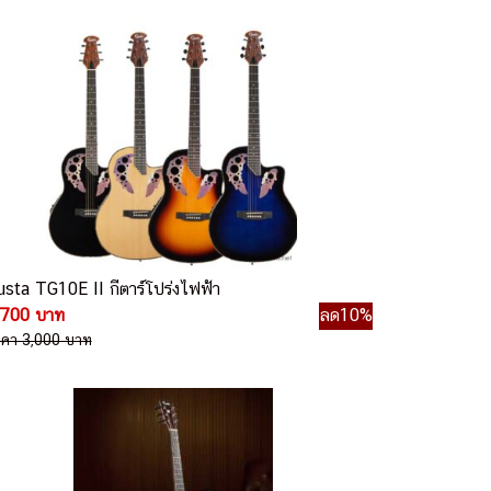
usta TG10E II กีตาร์โปร่งไฟฟ้า
,700 บาท
ลด10%
าคา 3,000 บาท