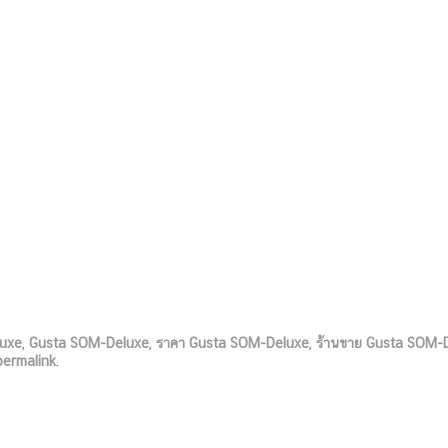
uxe
,
Gusta SOM-Deluxe
,
ราคา Gusta SOM-Deluxe
,
ร้านขาย Gusta SOM-
permalink
.