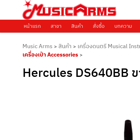
ศูนย์รวมครื่องดนตรีทุกชนิด ตั้งแต่เริ่มต้นถึงมืออาชีพ
Music Arms
หน้าแรก
Skip to primary content
สาขา
สินค้า
สั่งซื้อ
บทความ
Music Arms
สินค้า
เครื่องดนตรี Musical Ins
>
>
เครื่องเป่า Accessories
>
Hercules DS640BB ขาต