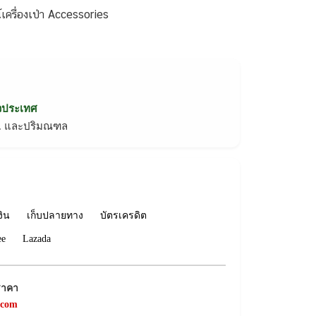
ครื่องเป่า Accessories
่วประเทศ
ทม. และปริมณฑล
งิน
เก็บปลายทาง
บัตรเครดิต
ee
Lazada
ราคา
.com