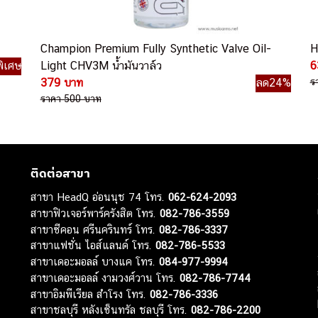
Champion Premium Fully Synthetic Valve Oil-
H
ิเศษ
Light CHV3M น้ำมันวาล์ว
6
379 บาท
ลด24%
ร
ราคา 500 บาท
ติดต่อสาขา
สาขา HeadQ อ่อนนุช 74 โทร.
062-624-2093
สาขาฟิวเจอร์พาร์ครังสิต โทร.
082-786-3559
สาขาซีคอน ศรีนครินทร์ โทร.
082-786-3337
สาขาแฟชั่น ไอส์แลนด์ โทร.
082-786-5533
สาขาเดอะมอลล์ บางแค โทร.
084-977-9994
สาขาเดอะมอลล์ งามวงศ์วาน โทร.
082-786-7744
สาขาอิมพีเรียล สำโรง โทร.
082-786-3336
สาขาชลบุรี หลังเซ็นทรัล ชลบุรี โทร.
082-786-2200