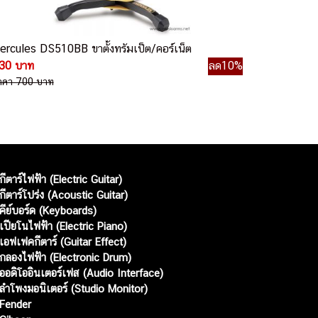
ercules DS510BB ขาตั้งทรัมเป็ต/คอร์เน็ต
30 บาท
ลด10%
าคา 700 บาท
กีตาร์ไฟฟ้า (Electric Guitar)
กีตาร์โปร่ง (Acoustic Guitar)
คีย์บอร์ด (Keyboards)
เปียโนไฟฟ้า (Electric Piano)
เอฟเฟคกีตาร์ (Guitar Effect)
กลองไฟฟ้า (Electronic Drum)
ออดิโออินเตอร์เฟส (Audio Interface)
ลำโพงมอนิเตอร์ (Studio Monitor)
Fender