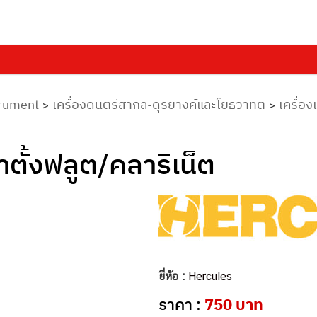
trument
เครื่องดนตรีสากล-ดุริยางค์และโยธวาทิต
เครื่อ
>
>
ั้งฟลูต/คลาริเน็ต
ยี่ห้อ :
Hercules
ราคา :
750 บาท