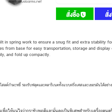
 in spring work to ensure a snug fit and extra stability for
 from base for easy transportation, storage and display 
ly, and fold up compactly.
ืดไสลด์กำมะหยี่ รองรับฟลุตและคลาริเนตทั้งแบบฝรั่งเศสและเยอรมันได้อย
เพื่อให้แน่ใจว่ากระชับพอดีและมั่นคงเป็นพิเศษสำหรับเครื่องดนตรี