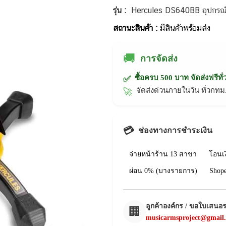
รุ่น :
Hercules DS640BB อุปกรณ์เ
สถานะสินค้า :
มีสินค้าพร้อมส่ง
🚚
การจัดส่ง
ซื้อครบ 500 บาท จัดส่งฟรีทั
✅
จัดส่งด่วนภายในวัน ทั่วก
🚀
💳
ช่องทางการชำระเงิน
จ่ายหน้าร้าน 13 สาขา
โอนเ
ผ่อน 0% (บางรายการ)
Shop
ลูกค้าองค์กร / ขอใบเสนอ
🏢
musicarmsproject@gmail