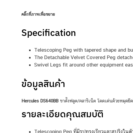
คลิ๊กที่ภาพเพื่อขยาย
Specification
Telescoping Peg with tapered shape and built
The Detachable Velvet Covered Peg detaches
Swivel Legs fit around other equipment easi
ข้อมูลสินค้า
Hercules DS640BB
ขาตั้งฟลูต/คลาริเน็ต โดดเด่นด้วยหมุดย
รายละเอียดคุณสมบัติ
Telescoping Peg ที่มีรูปทรงเรียวและสปริงในตัว