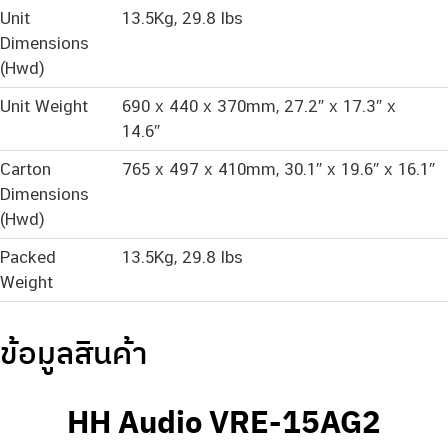
Unit
13.5Kg, 29.8 lbs
Dimensions
(Hwd)
Unit Weight
690 x 440 x 370mm, 27.2″ x 17.3″ x
14.6″
Carton
765 x 497 x 410mm, 30.1″ x 19.6″ x 16.1″
Dimensions
(Hwd)
Packed
13.5Kg, 29.8 lbs
Weight
ข้อมูลสินค้า
HH Audio VRE-15AG2