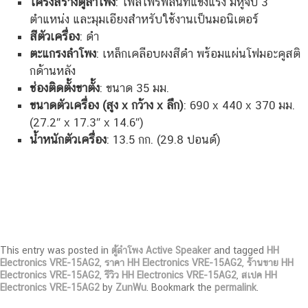
โครงสร้างตู้ลำโพง
: โพลีโพรพิลีนที่แข็งแรง มีหูจับ 3
ตำแหน่ง และมุมเอียงสำหรับใช้งานเป็นมอนิเตอร์
สีตัวเครื่อง
: ดำ
ตะแกรงลำโพง
: เหล็กเคลือบผงสีดำ พร้อมแผ่นโฟมอะคูสติ
กด้านหลัง
ช่องติดตั้งขาตั้ง
: ขนาด 35 มม.
ขนาดตัวเครื่อง (สูง x กว้าง x ลึก)
: 690 x 440 x 370 มม.
(27.2″ x 17.3″ x 14.6″)
น้ำหนักตัวเครื่อง
: 13.5 กก. (29.8 ปอนด์)
This entry was posted in
ตู้ลำโพง Active Speaker
and tagged
HH
Electronics VRE-15AG2
,
ราคา HH Electronics VRE-15AG2
,
ร้านขาย HH
Electronics VRE-15AG2
,
รีวิว HH Electronics VRE-15AG2
,
สเปค HH
Electronics VRE-15AG2
by
ZunWu
. Bookmark the
permalink
.