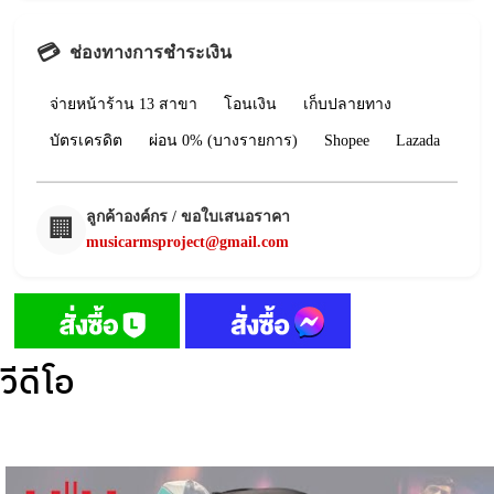
💳
ช่องทางการชำระเงิน
จ่ายหน้าร้าน 13 สาขา
โอนเงิน
เก็บปลายทาง
บัตรเครดิต
ผ่อน 0% (บางรายการ)
Shopee
Lazada
ลูกค้าองค์กร / ขอใบเสนอราคา
🏢
musicarmsproject@gmail.com
วีดีโอ