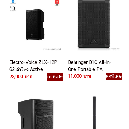
Electro-Voice ZLX-12P
Behringer B1C All-In-
G2 ลำโพง Active
One Portable PA
Powered 12 นิ้ว 2 ทาง
11,000 บาท
ลดพิเศษ
23,900 บาท
ลดพิเศษ
1,000 วัตต์