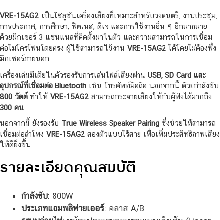
VRE-15AG2
เป็นโซลูชันเครื่องเสียงที่เหมาะสำหรับวงดนตรี, งานประชุม,
การประกาศ, การศึกษา, ฟิตเนส, ดีเจ และการใช้งานอื่น ๆ อีกมากมาย
ด้วยมิกเซอร์ 3 แชนแนลที่ติดตั้งมาในตัว และความสามารถในการเชื่อม
ต่อไมโครโฟนโดยตรง ผู้ใช้สามารถใช้งาน
VRE-15AG2
ได้โดยไม่ต้องพึ่ง
มิกเซอร์ภายนอก
เครื่องเล่นมีเดียในตัวรองรับการเล่นไฟล์เสียงผ่าน
USB, SD Card และ
อุปกรณ์ที่เชื่อมต่อ Bluetooth
เช่น โทรศัพท์มือถือ นอกจากนี้ ด้วยกำลังขับ
800 วัตต์
ทำให้
VRE-15AG2
สามารถกระจายเสียงให้กับผู้ฟังได้มากถึง
300 คน
นอกจากนี้ ยังรองรับ
True Wireless Speaker Pairing
ซึ่งช่วยให้สามารถ
เชื่อมต่อลำโพง
VRE-15AG2
สองตัวแบบไร้สาย เพื่อเพิ่มประสิทธิภาพเสียง
ให้ดียิ่งขึ้น
รายละเอียดคุณสมบัติ
กำลังขับ
: 800W
ประเภทแอมพลิฟายเออร์
: คลาส A/B