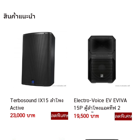
สินค้าแนะนำ
Terbosound IX15 ลำโพง
Electro-Voice EV EVIVA
Active
15P ตู้ลำโพงแอคทีฟ 2
23,000 บาท
ลดพิเศษ
ทาง 15 นิ้ว มีบลทูธ
19,500 บาท
ลดพิเศษ