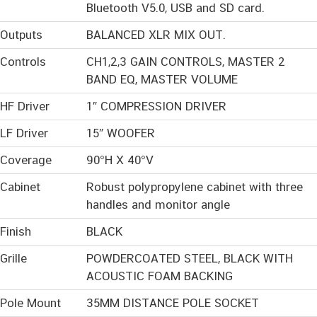
Bluetooth V5.0, USB and SD card.
Outputs
BALANCED XLR MIX OUT.
Controls
CH1,2,3 GAIN CONTROLS, MASTER 2
BAND EQ, MASTER VOLUME
HF Driver
1″ COMPRESSION DRIVER
LF Driver
15″ WOOFER
Coverage
90°H X 40°V
Cabinet
Robust polypropylene cabinet with three
handles and monitor angle
Finish
BLACK
Grille
POWDERCOATED STEEL, BLACK WITH
ACOUSTIC FOAM BACKING
Pole Mount
35MM DISTANCE POLE SOCKET