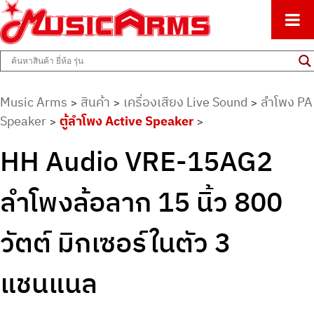
ศูนย์รวมครื่องดนตรีทุกชนิด ตั้งแต่เริ่มต้นถึงมืออาชีพ
Music Arms
Music Arms
สินค้า
เครื่องเสียง Live Sound
ลำโพง PA
>
>
>
Speaker
ตู้ลำโพง Active Speaker
>
>
HH Audio VRE-15AG2
ลำโพงล้อลาก 15 นิ้ว 800
วัตต์ มิกเซอร์ในตัว 3
แชนแนล