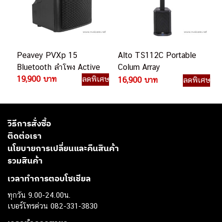
Peavey PVXp 15
Alto TS112C Portable
Bluetooth ลำโพง Active
Colum Array
19,900 บาท
ลดพิเศษ
Loudspeaker ลำโพง
16,900 บาท
ลดพิเศษ
คอลัมน์
วิธีการสั่งซื้อ
ติดต่อเรา
นโยบายการเปลี่ยนและคืนสินค้า
รวมสินค้า
เวลาทำการตอบโซเชียล
ทุกวัน 9.00-24.00น.
เบอร์โทรด่วน 082-331-3830