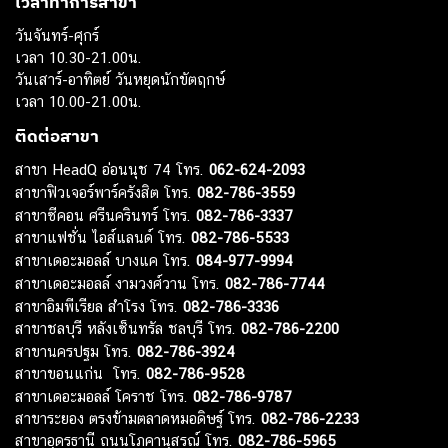
เวลาทำการสาขา
วันจันทร์-ศุกร์
เวลา 10.30-21.00น.
วันเสาร์-อาทิตย์ วันหยุดนักขัตฤกษ์
เวลา 10.00-21.00น.
ติดต่อสาขา
สาขา HeadQ อ่อนนุช 74 โทร.
062-624-2093
สาขาฟิวเจอร์พาร์ครังสิต โทร.
082-786-3559
สาขาซีคอน ศรีนครินทร์ โทร.
082-786-3337
สาขาแฟชั่น ไอส์แลนด์ โทร.
082-786-5533
สาขาเดอะมอลล์ บางแค โทร.
084-977-9994
สาขาเดอะมอลล์ งามวงศ์วาน โทร.
082-786-7744
สาขาอิมพีเรียล สำโรง โทร.
082-786-3336
สาขาชลบุรี หลังเซ็นทรัล ชลบุรี โทร.
082-786-2200
สาขานครปฐม โทร.
082-786-3924
สาขาขอนแก่น โทร.
082-786-9528
สาขาเดอะมอลล์ โคราช โทร.
082-786-9787
สาขาระยอง ตรงข้ามตลาดหมอดิษฐ์ โทร.
082-786-2233
สาขาอุดรธานี ถนนโภคานุสรณ์ โทร.
082-786-5965