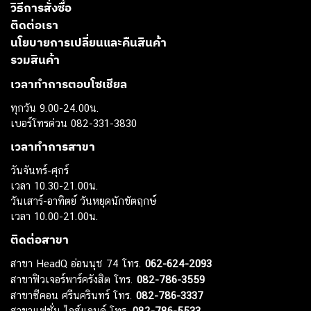
วิธีการสั่งซื้อ
ติดต่อเรา
นโยบายการเปลี่ยนและคืนสินค้า
รวมสินค้า
เวลาทำการตอบโซเชียล
ทุกวัน 9.00-24.00น.
เบอร์โทรด่วน 082-331-3830
เวลาทำการสาขา
วันจันทร์-ศุกร์
เวลา 10.30-21.00น.
วันเสาร์-อาทิตย์ วันหยุดนักขัตฤกษ์
เวลา 10.00-21.00น.
ติดต่อสาขา
สาขา HeadQ อ่อนนุช 74 โทร.
062-624-2093
สาขาฟิวเจอร์พาร์ครังสิต โทร.
082-786-3559
สาขาซีคอน ศรีนครินทร์ โทร.
082-786-3337
สาขาแฟชั่น ไอส์แลนด์ โทร.
082-786-5533