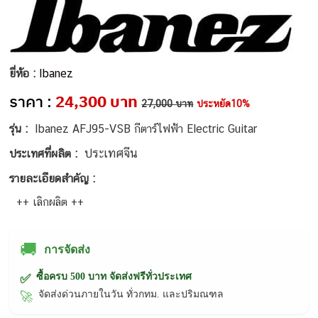
ยี่ห้อ :
Ibanez
ราคา :
24,300 บาท
27,000 บาท
ประหยัด10%
รุ่น :
Ibanez AFJ95-VSB กีตาร์ไฟฟ้า Electric Guitar
ประเทศจีน
ประเทศที่ผลิต :
รายละเอียดสำคัญ :
++ เลิกผลิต ++
🚚
การจัดส่ง
ซื้อครบ 500 บาท จัดส่งฟรีทั่วประเทศ
✅
จัดส่งด่วนภายในวัน ทั่วกทม. และปริมณฑล
🚀