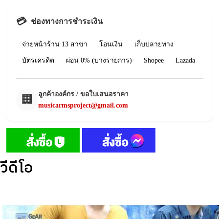
💳
ช่องทางการชำระเงิน
จ่ายหน้าร้าน 13 สาขา
โอนเงิน
เก็บปลายทาง
บัตรเครดิต
ผ่อน 0% (บางรายการ)
Shopee
Lazada
ลูกค้าองค์กร / ขอใบเสนอราคา
🏢
musicarmsproject@gmail.com
วีดีโอ