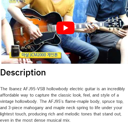
Description
The Ibanez AFJ95-VSB hollowbody electric guitar is an incredibly
affordable way to capture the classic look, feel, and style of a
vintage hollowbody. The AFJ95’s flame-maple body, spruce top,
and 3-piece mahogany and maple neck spring to life under your
lightest touch, producing rich and melodic tones that stand out,
even in the most dense musical mix.