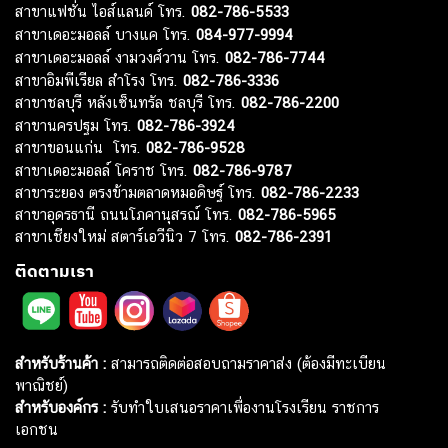
สาขาแฟชั่น ไอส์แลนด์ โทร.
082-786-5533
สาขาเดอะมอลล์ บางแค โทร.
084-977-9994
สาขาเดอะมอลล์ งามวงศ์วาน โทร.
082-786-7744
สาขาอิมพีเรียล สำโรง โทร.
082-786-3336
สาขาชลบุรี หลังเซ็นทรัล ชลบุรี โทร.
082-786-2200
สาขานครปฐม โทร.
082-786-3924
สาขาขอนแก่น โทร.
082-786-9528
สาขาเดอะมอลล์ โคราช โทร.
082-786-9787
สาขาระยอง ตรงข้ามตลาดหมอดิษฐ์ โทร.
082-786-2233
สาขาอุดรธานี ถนนโภคานุสรณ์ โทร.
082-786-5965
สาขาเชียงใหม่ สตาร์เอวีนิว 7 โทร.
082-786-2391
ติดตามเรา
สำหรับร้านค้า :
สามารถติดต่อสอบถามราคาส่ง (ต้องมีทะเบียน
พาณิชย์)
สำหรับองค์กร :
รับทำใบเสนอราคาเพื่องานโรงเรียน ราชการ
เอกชน