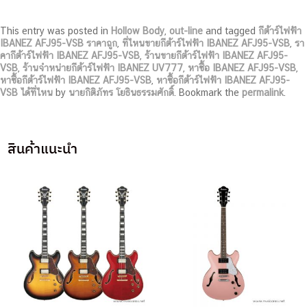
This entry was posted in
Hollow Body
,
out-line
and tagged
กีต้าร์ไฟฟ้า
IBANEZ AFJ95-VSB ราคาถูก
,
ที่ไหนขายกีต้าร์ไฟฟ้า IBANEZ AFJ95-VSB
,
รา
คากีต้าร์ไฟฟ้า IBANEZ AFJ95-VSB
,
ร้านขายกีต้าร์ไฟฟ้า IBANEZ AFJ95-
VSB
,
ร้านจำหน่ายกีต้าร์ไฟฟ้า IBANEZ UV777
,
หาซื้อ IBANEZ AFJ95-VSB
,
หาซื้อกีต้าร์ไฟฟ้า IBANEZ AFJ95-VSB
,
หาซื้อกีต้าร์ไฟฟ้า IBANEZ AFJ95-
VSB ได้ที่ไหน
by
นายกิติภัทร โยธินธรรมศักดิ์
. Bookmark the
permalink
.
สินค้าแนะนำ