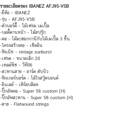
รายละเอียดของ IBANEZ AFJ95-VSB
-ยี่ห้อ – IBANEZ
-รุ่น – AFJ95-VSB
-ตัวบอร์ดี้ – ไม้เฟรม เมเปิ้ล
-บอดี้ดานหน้า – ไม้สปรู๊ก
-คอ – ไม้มะฮอกกานีกับไม้เมเปิ้ล 3 ชิ้น
-โครงสร้างคอ – เซ็ตอิน
-ฟินนิช – vintage sunburst
-เฟรต – ขนาดเล็ก 20
-เทลล์พิซ – วีที06
-สะพานสาย – อาร์ต ดับบิว
-ฟิงเกอร์บอร์ด – ไม้โรสวู๊ดบอนด์
-อินเลย์ – เพิร์ลบล็อค
-ปิ๊กอัพคอ – Super 58 custom (H)
-ปิ๊กอัพสะพาน – Super 58 custom (H)
-สาย – Flatwound strings