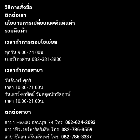
วิธีการสั่งซื้อ
ติดต่อเรา
นโยบายการเปลี่ยนและคืนสินค้า
รวมสินค้า
เวลาทำการตอบโซเชียล
ทุกวัน 9.00-24.00น.
เบอร์โทรด่วน 082-331-3830
เวลาทำการสาขา
วันจันทร์-ศุกร์
เวลา 10.30-21.00น.
วันเสาร์-อาทิตย์ วันหยุดนักขัตฤกษ์
เวลา 10.00-21.00น.
ติดต่อสาขา
สาขา HeadQ อ่อนนุช 74 โทร.
062-624-2093
สาขาฟิวเจอร์พาร์ครังสิต โทร.
082-786-3559
สาขาซีคอน ศรีนครินทร์ โทร.
082-786-3337