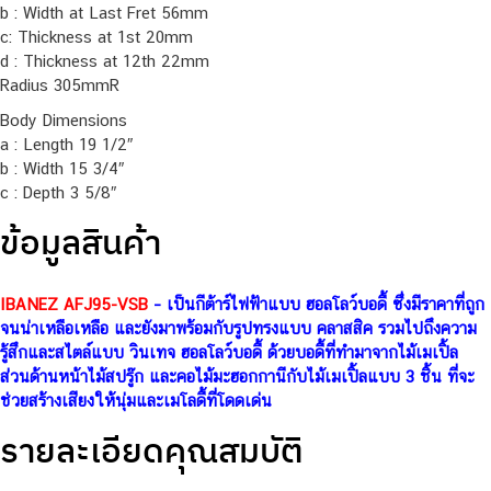
b : Width at Last Fret 56mm
c: Thickness at 1st 20mm
d : Thickness at 12th 22mm
Radius 305mmR
Body Dimensions
a : Length 19 1/2″
b : Width 15 3/4″
c : Depth 3 5/8″
ข้อมูลสินค้า
IBANEZ AFJ95-VSB
– เป็นกีต้าร์ไฟฟ้าแบบ ฮอลโลว์บอดี้ ซึ่งมีราคาที่ถูก
จนน่าเหลือเหลือ และยังมาพร้อมกับรูปทรงแบบ คลาสสิค รวมไปถึงความ
รู้สึกและสไตล์แบบ วินเทจ ฮอลโลว์บอดี้ ด้วยบอดี้ที่ทำมาจากไม้เมเปิ้ล
ส่วนด้านหน้าไม้สปรู๊ก และคอไม้มะฮอกกานีกับไม้เมเปิ้ลแบบ 3 ชิ้น ที่จะ
ช่วยสร้างเสียงให้นุ่มและเมโลดี้ที่โดดเด่น
รายละเอียดคุณสมบัติ