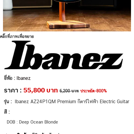
คลิ๊กที่ภาพเพื่อขยาย
ยี่ห้อ :
Ibanez
ราคา :
55,800 บาท
6,200 บาท
ประหยัด-800%
รุ่น :
Ibanez AZ24P1QM Premium กีตาร์ไฟฟ้า Electric Guitar
สี :
DOB : Deep Ocean Blonde