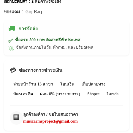
สถานะสินค้า :
มีสินค้าพร้อมส่ง
ของแถม :
Gig Bag
🚚
การจัดส่ง
ซื้อครบ 500 บาท จัดส่งฟรีทั่วประเทศ
✅
จัดส่งด่วนภายในวัน ทั่วกทม. และปริมณฑล
🚀
💳
ช่องทางการชำระเงิน
จ่ายหน้าร้าน 13 สาขา
โอนเงิน
เก็บปลายทาง
บัตรเครดิต
ผ่อน 0% (บางรายการ)
Shopee
Lazada
ลูกค้าองค์กร / ขอใบเสนอราคา
🏢
musicarmsproject@gmail.com