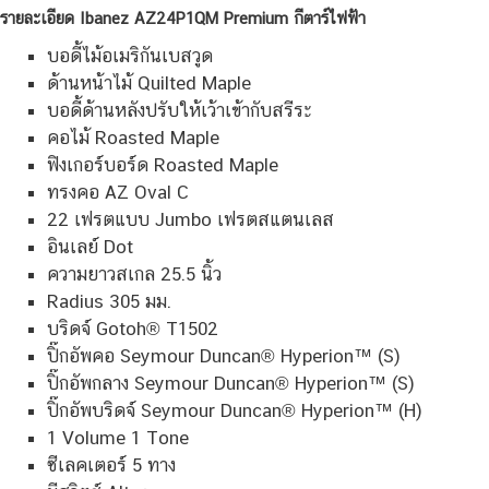
รายละเอียด Ibanez AZ24P1QM Premium กีตาร์ไฟฟ้า
บอดี้ไม้อเมริกันเบสวูด
ด้านหน้าไม้ Quilted Maple
บอดี้ด้านหลังปรับให้เว้าเข้ากับสรีระ
คอไม้ Roasted Maple
ฟิงเกอร์บอร์ด Roasted Maple
ทรงคอ AZ Oval C
22 เฟรตแบบ Jumbo เฟรตสแตนเลส
อินเลย์ Dot
ความยาวสเกล 25.5 นิ้ว
Radius 305 มม.
บริดจ์ Gotoh® T1502
ปิ๊กอัพคอ Seymour Duncan® Hyperion™ (S)
ปิ๊กอัพกลาง Seymour Duncan® Hyperion™ (S)
ปิ๊กอัพบริดจ์ Seymour Duncan® Hyperion™ (H)
1 Volume 1 Tone
ซีเลคเตอร์ 5 ทาง