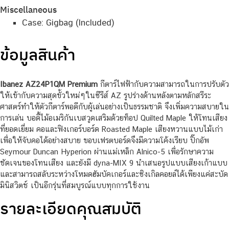
Miscellaneous
Case: Gigbag (Included)
ข้อมูลสินค้า
Ibanez AZ24P1QM Premium
กีตาร์ไฟฟ้ากับความสามารถในการปรับตัว
ให้เข้ากับความสุดขั้วใหม่ๆในซีรีส์ AZ รูปร่างด้านหลังตามหลักสรีระ
ศาสตร์ทำให้ตัวกีตาร์พอดีกับผู้เล่นอย่างเป็นธรรมชาติ จึงเพิ่มความสบายใน
การเล่น บอดี้ไม้อเมริกันเบสวูดเสริมด้วยท็อป Quilted Maple ให้โทนเสียง
ที่ยอดเยี่ยม คอและฟิงเกอร์บอร์ด Roasted Maple เสียงหวานแบบไม้เก่า
เพื่อให้จับคอได้อย่างสบาย ขอบเฟรตบอร์ดจึงมีความโค้งเรียบ ปิ๊กอัพ
Seymour Duncan Hyperion ผ่านแม่เหล็ก Alnico-5 เพื่อรักษาความ
ชัดเจนของโทนเสียง และยังมี dyna-MIX 9 นำเสนอรูปแบบเสียงเก้าแบบ
และสามารถสลับระหว่างโหมดฮัมบัคเกอร์และซิงเกิลคอยล์ได้เพียงแค่สะบัด
มินิสวิตช์ เป็นอีกรุ่นที่สมบูรณ์แบบทุกการใช้งาน
รายละเอียดคุณสมบัติ