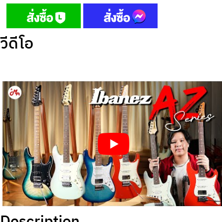
วีดีโอ
Description