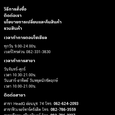
วิธีการสั่งซื้อ
ติดต่อเรา
นโยบายการเปลี่ยนและคืนสินค้า
รวมสินค้า
เวลาทำการตอบโซเชียล
ทุกวัน 9.00-24.00น.
เบอร์โทรด่วน 082-331-3830
เวลาทำการสาขา
วันจันทร์-ศุกร์
เวลา 10.30-21.00น.
วันเสาร์-อาทิตย์ วันหยุดนักขัตฤกษ์
เวลา 10.00-21.00น.
ติดต่อสาขา
สาขา HeadQ อ่อนนุช 74 โทร.
062-624-2093
สาขาฟิวเจอร์พาร์ครังสิต โทร.
082-786-3559