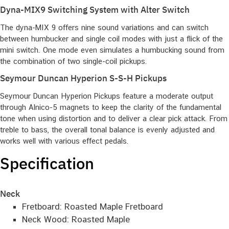
Dyna-MIX9 Switching System with Alter Switch
The dyna-MIX 9 offers nine sound variations and can switch
between humbucker and single coil modes with just a flick of the
mini switch. One mode even simulates a humbucking sound from
the combination of two single-coil pickups.
Seymour Duncan Hyperion S-S-H Pickups
Seymour Duncan Hyperion Pickups feature a moderate output
through Alnico-5 magnets to keep the clarity of the fundamental
tone when using distortion and to deliver a clear pick attack. From
treble to bass, the overall tonal balance is evenly adjusted and
works well with various effect pedals.
Specification
Neck
Fretboard: Roasted Maple Fretboard
Neck Wood: Roasted Maple