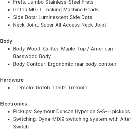
Frets: Jumbo Stainless-Steel Frets
Gotoh MG-T Locking Machine Heads
Side Dots: Luminescent Side Dots
Neck Joint: Super All Access Neck Joint
Body
Body Wood: Quilted Maple Top / American
Basswood Body
Body Contour: Ergonomic rear body contour
Hardware
Tremolo: Gotoh T1502 Tremolo
Electronics
Pickups: Seymour Duncan Hyperion S-S-H pickups
Switching: Dyna-MIX9 switching system with Alter
Switch