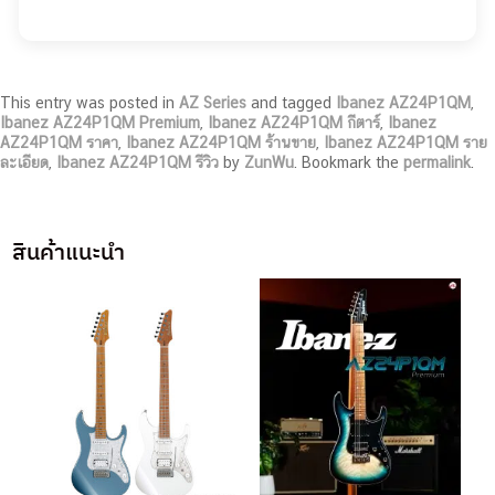
This entry was posted in
AZ Series
and tagged
Ibanez AZ24P1QM
,
Ibanez AZ24P1QM Premium
,
Ibanez AZ24P1QM กีตาร์
,
Ibanez
AZ24P1QM ราคา
,
Ibanez AZ24P1QM ร้านขาย
,
Ibanez AZ24P1QM ราย
ละเอียด
,
Ibanez AZ24P1QM รีวิว
by
ZunWu
. Bookmark the
permalink
.
สินค้าแนะนำ