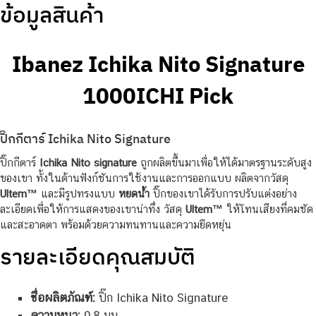
ข้อมูลสินค้า
Ibanez Ichika Nito Signature
1000ICHI Pick
ปิ๊กกีตาร์ Ichika Nito Signature
ปิ๊กกีตาร์
Ichika Nito signature
ถูกผลิตขึ้นมาเพื่อให้ได้มาตรฐานระดับสูง
ของเขา ทั้งในด้านฟังก์ชันการใช้งานและการออกแบบ ผลิตจากวัสดุ
Ultem™
และมีรูปทรงแบบ
หยดน้ำ
ปิ๊กของเขาได้รับการปรับแต่งอย่าง
ละเอียดเพื่อให้การแสดงของเขาน่าทึ่ง วัสดุ
Ultem™
ให้โทนเสียงที่คมชัด
และสะอาดตา พร้อมด้วยความทนทานและความยืดหยุ่น
รายละเอียดคุณสมบัติ
ชื่อผลิตภัณฑ์:
ปิ๊ก Ichika Nito Signature
ความหนา:
0.8 มม.