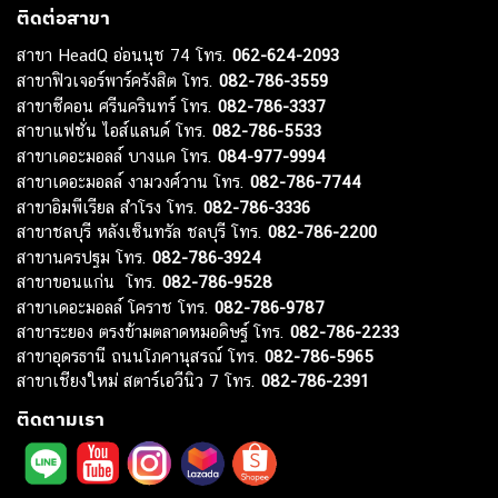
ติดต่อสาขา
สาขา HeadQ อ่อนนุช 74 โทร.
062-624-2093
สาขาฟิวเจอร์พาร์ครังสิต โทร.
082-786-3559
สาขาซีคอน ศรีนครินทร์ โทร.
082-786-3337
สาขาแฟชั่น ไอส์แลนด์ โทร.
082-786-5533
สาขาเดอะมอลล์ บางแค โทร.
084-977-9994
สาขาเดอะมอลล์ งามวงศ์วาน โทร.
082-786-7744
สาขาอิมพีเรียล สำโรง โทร.
082-786-3336
สาขาชลบุรี หลังเซ็นทรัล ชลบุรี โทร.
082-786-2200
สาขานครปฐม โทร.
082-786-3924
สาขาขอนแก่น โทร.
082-786-9528
สาขาเดอะมอลล์ โคราช โทร.
082-786-9787
สาขาระยอง ตรงข้ามตลาดหมอดิษฐ์ โทร.
082-786-2233
สาขาอุดรธานี ถนนโภคานุสรณ์ โทร.
082-786-5965
สาขาเชียงใหม่ สตาร์เอวีนิว 7 โทร.
082-786-2391
ติดตามเรา