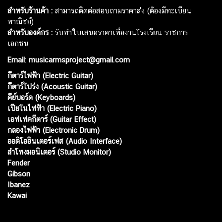
สำหรับร้านค้า :
สามารถติดต่อสอบถามราคาส่ง (ต้องมีทะเบียน
พาณิชย์)
สำหรับองค์กร :
รับทำใบเสนอราคาเพื่องานโรงเรียน ราชการ
เอกชน
Email
:
musicarmsproject@gmail.com
กีตาร์ไฟฟ้า (Electric Guitar)
กีตาร์โปร่ง (Acoustic Guitar)
คีย์บอร์ด (Keyboards)
เปียโนไฟฟ้า (Electric Piano)
เอฟเฟคกีตาร์ (Guitar Effect)
กลองไฟฟ้า (Electronic Drum)
ออดิโออินเตอร์เฟส (Audio Interface)
ลำโพงมอนิเตอร์ (Studio Monitor)
Fender
Gibson
Ibanez
Kawai
Web เปิดเมื่อ :
15 ม.ค. 2556
อัพเดทล่าสุด :
6 ส.ค. 2569