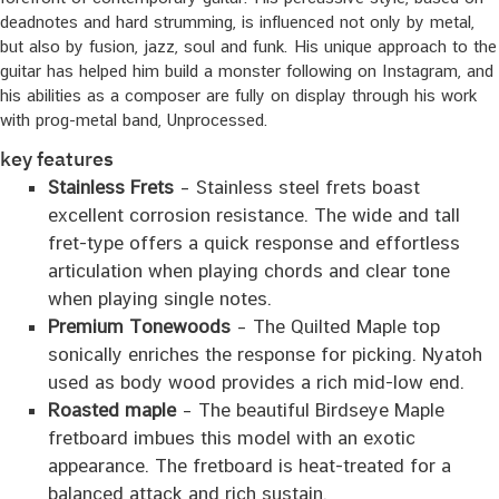
deadnotes and hard strumming, is influenced not only by metal,
but also by fusion, jazz, soul and funk. His unique approach to the
guitar has helped him build a monster following on Instagram, and
his abilities as a composer are fully on display through his work
with prog-metal band, Unprocessed.
key features
Stainless Frets
– Stainless steel frets boast
excellent corrosion resistance. The wide and tall
fret-type offers a quick response and effortless
articulation when playing chords and clear tone
when playing single notes.
Premium Tonewoods
– The Quilted Maple top
sonically enriches the response for picking. Nyatoh
used as body wood provides a rich mid-low end.
Roasted maple
– The beautiful Birdseye Maple
fretboard imbues this model with an exotic
appearance. The fretboard is heat-treated for a
balanced attack and rich sustain.