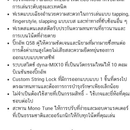
การเล่นระดับสูงและเทคนิค
ฟเรตแบบเฉียงอำนวยความสะดวกในการเล่นแบบ tapping,
fingerstyle, slapping แบบเบส และท่าทางที่ซับซ้อนอื่น ๆ
ฟเรตสแตนเลสสตีลรับประกันความทนทานที่ยาวนานและ
การเบนโน้ตที่ง่ายดาย
ปิ๊กอัพ Q58 คู่ให้ความชัดเจนและนิยามที่มากมายซึ่งทนต่อ
การตั้งค่าเกนสูงโดยไม่เสียสละความยืดหยุ่นของการ
ออกแบบแบบพาสซีฟ
ระบบสวิตช์ dyna-MIX10 ที่เป็นนวัตกรรมใหม่ให้ 10 คอม
บิเนชันของปิ๊กอัพ
Custom String Lock ที่มีการออกแบบแบบ 1 ชิ้นที่ตรงไป
ตรงมาทนทานและต้องการการบำรุงรักษาเพียงเล็กน้อย
ไม่จำเป็นต้องใช้สายที่เป็นกรรมสิทธิ์ – ใช้เกจและยี่ห้อที่คุณ
ชอบต่อไป
สะพาน Mono Tune ให้การปรับที่ง่ายและมอบคาแรคเตอร์
ที่เป็นธรรมชาติและออร์แกนิกให้กับทุกโน้ตที่คุณเล่น