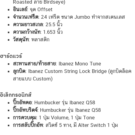
Roasted ลาย Birdseye)
อินเลย์
: จุด Offset
จำนวนเฟร็ต
: 24 เฟร็ต ขนาด Jumbo ทำจากสเตนเลส
ความยาวสเกล
: 25.5 นิ้ว
ความกว้างนัท
: 1.653 นิ้ว
วัสดุนัท
: พลาสติก
ฮาร์ดแวร์
สะพานสาย/ท้ายสาย
: Ibanez Mono Tune
ลูกบิด
: Ibanez Custom String Lock Bridge (ลูกบิดล็อค
สายแบบ Custom)
อิเล็กทรอนิกส์
ปิ๊กอัพคอ
: Humbucker รุ่น Ibanez Q58
ปิ๊กอัพบริดจ์
: Humbucker รุ่น Ibanez Q58
การควบคุม
: 1 ปุ่ม Volume, 1 ปุ่ม Tone
การสลับปิ๊กอัพ
: สวิตช์ 5 ทาง, มี Alter Switch 1 ปุ่ม