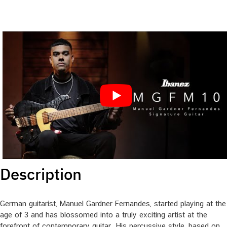
Description
German guitarist, Manuel Gardner Fernandes, started playing at the
age of 3 and has blossomed into a truly exciting artist at the
forefront of contemporary guitar. His percussive style, based on