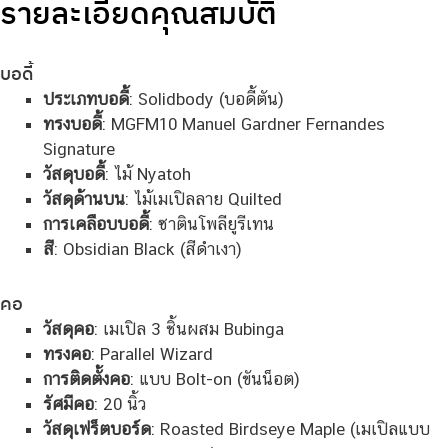
รายละเอียดคุณสมบัติ
บอดี้
ประเภทบอดี้
: Solidbody (บอดี้ตัน)
ทรงบอดี้
: MGFM10 Manuel Gardner Fernandes
Signature
วัสดุบอดี้
: ไม้ Nyatoh
วัสดุด้านบน
: ไม้เมเปิลลาย Quilted
การเคลือบบอดี้
: ซาตินโพลียูรีเทน
สี
: Obsidian Black (สีดำเงา)
คอ
วัสดุคอ
: เมเปิล 3 ชิ้นผสม Bubinga
ทรงคอ
: Parallel Wizard
การติดตั้งคอ
: แบบ Bolt-on (ขันน็อต)
รัศมีคอ
: 20 นิ้ว
วัสดุเฟร็ตบอร์ด
: Roasted Birdseye Maple (เมเปิลแบบ