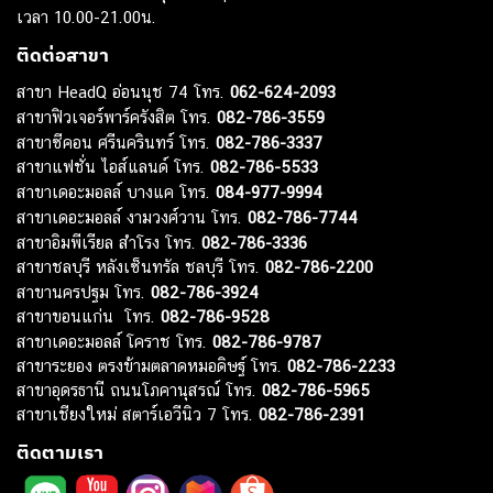
เวลา 10.00-21.00น.
ติดต่อสาขา
สาขา HeadQ อ่อนนุช 74 โทร.
062-624-2093
สาขาฟิวเจอร์พาร์ครังสิต โทร.
082-786-3559
สาขาซีคอน ศรีนครินทร์ โทร.
082-786-3337
สาขาแฟชั่น ไอส์แลนด์ โทร.
082-786-5533
สาขาเดอะมอลล์ บางแค โทร.
084-977-9994
สาขาเดอะมอลล์ งามวงศ์วาน โทร.
082-786-7744
สาขาอิมพีเรียล สำโรง โทร.
082-786-3336
สาขาชลบุรี หลังเซ็นทรัล ชลบุรี โทร.
082-786-2200
สาขานครปฐม โทร.
082-786-3924
สาขาขอนแก่น โทร.
082-786-9528
สาขาเดอะมอลล์ โคราช โทร.
082-786-9787
สาขาระยอง ตรงข้ามตลาดหมอดิษฐ์ โทร.
082-786-2233
สาขาอุดรธานี ถนนโภคานุสรณ์ โทร.
082-786-5965
สาขาเชียงใหม่ สตาร์เอวีนิว 7 โทร.
082-786-2391
ติดตามเรา