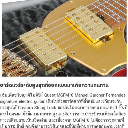
ฮาร์ดแวร์ระดับสูงสุดที่ออกแบบมาเพื่อความทนทาน
เช่นเดียวกับญาติในซีรีส์ Quest MGFM10 Manuel Gardner Fernandes
signature electric guitar เต็มไปด้วยฮาร์ดแวร์ที่ล้ำสมัยและเกือบจะกัน
กระสุนได้ Custom String Lock ของมันโฆษณาการออกแบบแบบ 1 ชิ้นที่
ตรงไปตรงมาซึ่งมีความทนทานสูงและต้องการการบำรุงรักษาเพียงเล็กน้อย
การเปลี่ยนสายเป็นเรื่องง่าย และเนื่องจาก MGFM10 ไม่ต้องการชุดสายที่
เป็นกรรมสิทธิ์ คุณจึงสามารถใช้เกจและยี่ห้อที่ผ่านการทดสอบตามเวลาที่