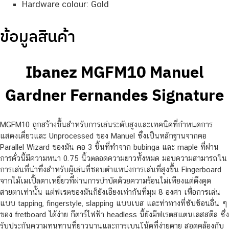
Hardware colour: Gold
ข้อมูลสินค้า
Ibanez MGFM10 Manuel
Gardner Fernandes Signature
MGFM10 ถูกสร้างขึ้นสำหรับการเล่นระดับสูงและเทคนิคที่กำหนดการ
แสดงเดี่ยวและ Unprocessed ของ Manuel ซึ่งเป็นหลักฐานจากคอ
Parallel Wizard ของมัน คอ 3 ชิ้นที่ทำจาก bubinga และ maple ที่ผ่าน
การคั่วนี้มีความหนา 0.75 นิ้วตลอดความยาวทั้งหมด มอบความสามารถใน
การเล่นที่น่าทึ่งสำหรับผู้เล่นที่ชอบตำแหน่งการเล่นที่สูงขึ้น Fingerboard
จากไม้เมเปิ้ลตาเหยี่ยวที่ผ่านการบำบัดด้วยความร้อนไม่เพียงแต่ดึงดูด
สายตาเท่านั้น แต่ฟเรตของมันก็ยังเอียงเท่ากันที่มุม 8 องศา เพื่อการเล่น
แบบ tapping, fingerstyle, slapping แบบเบส และท่าทางที่ซับซ้อนอื่น ๆ
ของ fretboard ได้ง่าย กีตาร์ไฟฟ้า headless นี้ยังมีฟเรตสแตนเลสสตีล ซึ่ง
รับประกันความทนทานที่ยาวนานและการเบนโน้ตที่ง่ายดาย สอดคล้องกับ