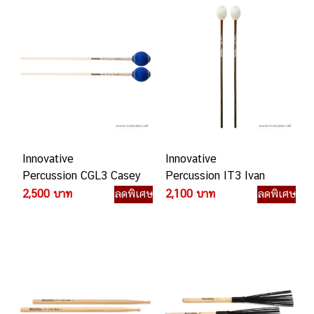
Innovative
Innovative
Percussion CGL3 Casey
Percussion IT3 Ivan
Cangelosi Low/Mid
Trevino Medium Bright
2,500 บาท
ลดพิเศษ
2,100 บาท
ลดพิเศษ
Register Marimba ไม้
Marimba ไม้กลอง
กลอง