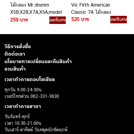
ไม้กลอง Mr.drumm
Vic Firth American
X5B,X2B,X7A,X5A,model
Classic 7A ไม้กลอง
Rock
520 บาท
ลดพิเศษ
259 บาท
ลดพิเศษ
วิธีการสั่งซื้อ
ติดต่อเรา
นโยบายการเปลี่ยนและคืนสินค้า
รวมสินค้า
เวลาทำการตอบโซเชียล
ทุกวัน 9.00-24.00น.
เบอร์โทรด่วน 082-331-3830
เวลาทำการสาขา
วันจันทร์-ศุกร์
เวลา 10.30-21.00น.
วันเสาร์-อาทิตย์ วันหยุดนักขัตฤกษ์