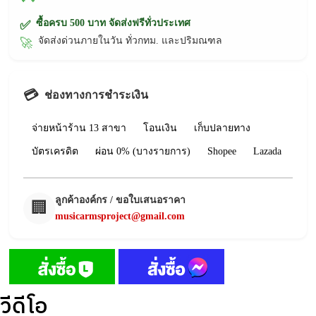
ซื้อครบ 500 บาท จัดส่งฟรีทั่วประเทศ
✅
จัดส่งด่วนภายในวัน ทั่วกทม. และปริมณฑล
🚀
💳
ช่องทางการชำระเงิน
จ่ายหน้าร้าน 13 สาขา
โอนเงิน
เก็บปลายทาง
บัตรเครดิต
ผ่อน 0% (บางรายการ)
Shopee
Lazada
ลูกค้าองค์กร / ขอใบเสนอราคา
🏢
musicarmsproject@gmail.com
วีดีโอ