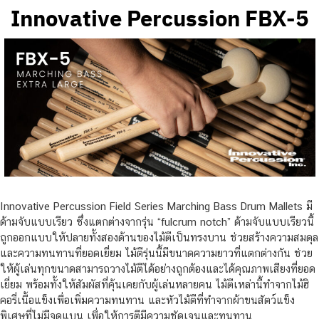
Innovative Percussion FBX-5
Innovative Percussion Field Series Marching Bass Drum Mallets มี
ด้ามจับแบบเรียว ซึ่งแตกต่างจากรุ่น “fulcrum notch” ด้ามจับแบบเรียวนี้
ถูกออกแบบให้ปลายทั้งสองด้านของไม้ตีเป็นทรงบาน ช่วยสร้างความสมดุล
และความทนทานที่ยอดเยี่ยม ไม้ตีรุ่นนี้มีขนาดความยาวที่แตกต่างกัน ช่วย
ให้ผู้เล่นทุกขนาดสามารถวางไม้ตีได้อย่างถูกต้องและได้คุณภาพเสียงที่ยอด
เยี่ยม พร้อมทั้งให้สัมผัสที่คุ้นเคยกับผู้เล่นหลายคน ไม้ตีเหล่านี้ทำจากไม้ฮิ
คอรี่เนื้อแข็งเพื่อเพิ่มความทนทาน และหัวไม้ตีที่ทำจากผ้าขนสัตว์แข็ง
พิเศษที่ไม่มีจุดแบน เพื่อให้การตีมีความชัดเจนและทนทาน