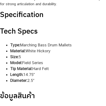
for strong articulation and durability.
Specification
Tech Specs
Type:
Marching Bass Drum Mallets
Material:
White Hickory
Size:
5
Model:
Field Series
Tip Material:
Hard Felt
Length:
14.75″
Diameter:
2.5″
ข้อมูลสินค้า