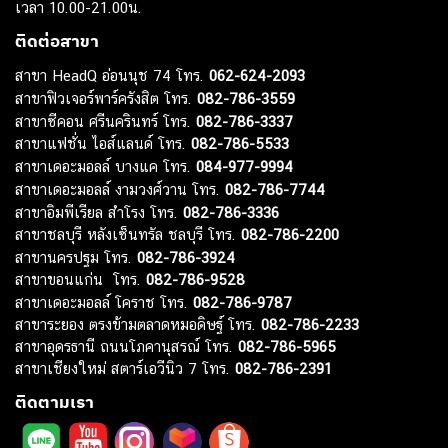
เวลา 10.00-21.00น.
ติดต่อสาขา
สาขา HeadQ อ่อนนุช 74 โทร.
062-624-2093
สาขาฟิวเจอร์พาร์ครังสิต โทร.
082-786-3559
สาขาซีคอน ศรีนครินทร์ โทร.
082-786-3337
สาขาแฟชั่น ไอส์แลนด์ โทร.
082-786-5533
สาขาเดอะมอลล์ บางแค โทร.
084-977-9994
สาขาเดอะมอลล์ งามวงศ์วาน โทร.
082-786-7744
สาขาอิมพีเรียล สำโรง โทร.
082-786-3336
สาขาชลบุรี หลังเซ็นทรัล ชลบุรี โทร.
082-786-2200
สาขานครปฐม โทร.
082-786-3924
สาขาขอนแก่น โทร.
082-786-9528
สาขาเดอะมอลล์ โคราช โทร.
082-786-9787
สาขาระยอง ตรงข้ามตลาดหมอดิษฐ์ โทร.
082-786-2233
สาขาอุดรธานี ถนนโภคานุสรณ์ โทร.
082-786-5965
สาขาเชียงใหม่ สตาร์เอวีนิว 7 โทร.
082-786-2391
ติดตามเรา