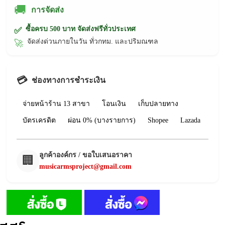
🚚
การจัดส่ง
ซื้อครบ 500 บาท จัดส่งฟรีทั่วประเทศ
✅
จัดส่งด่วนภายในวัน ทั่วกทม. และปริมณฑล
🚀
💳
ช่องทางการชำระเงิน
จ่ายหน้าร้าน 13 สาขา
โอนเงิน
เก็บปลายทาง
บัตรเครดิต
ผ่อน 0% (บางรายการ)
Shopee
Lazada
ลูกค้าองค์กร / ขอใบเสนอราคา
🏢
musicarmsproject@gmail.com