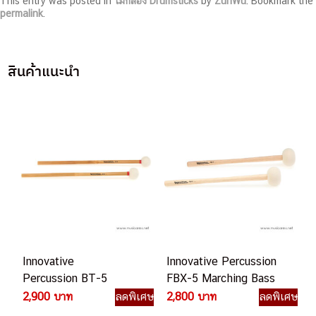
This entry was posted in
ไม้กลอง Drumsticks
by
ZunWu
. Bookmark the
permalink
.
สินค้าแนะนำ
Innovative
Innovative Percussion
Percussion BT-5
FBX-5 Marching Bass
Bamboo Timpani ไม้
Drum Mallets ไม้ตีกลอง
2,900 บาท
ลดพิเศษ
2,800 บาท
ลดพิเศษ
กลอง
ใหญ่