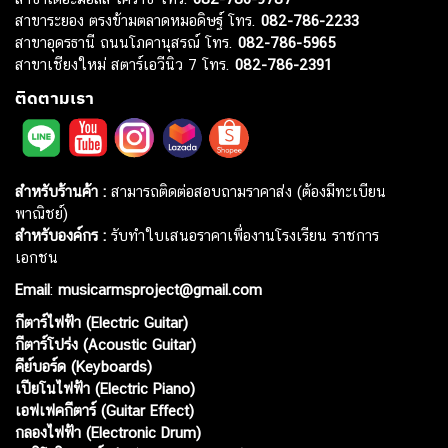
สาขาระยอง ตรงข้ามตลาดหมอดิษฐ์ โทร.
082-786-2233
สาขาอุดรธานี ถนนโภคานุสรณ์ โทร.
082-786-5965
สาขาเชียงใหม่ สตาร์เอวีนิว 7 โทร.
082-786-2391
ติดตามเรา
สำหรับร้านค้า :
สามารถติดต่อสอบถามราคาส่ง (ต้องมีทะเบียน
พาณิชย์)
สำหรับองค์กร :
รับทำใบเสนอราคาเพื่องานโรงเรียน ราชการ
เอกชน
Email
:
musicarmsproject@gmail.com
กีตาร์ไฟฟ้า (Electric Guitar)
กีตาร์โปร่ง (Acoustic Guitar)
คีย์บอร์ด (Keyboards)
เปียโนไฟฟ้า (Electric Piano)
เอฟเฟคกีตาร์ (Guitar Effect)
กลองไฟฟ้า (Electronic Drum)