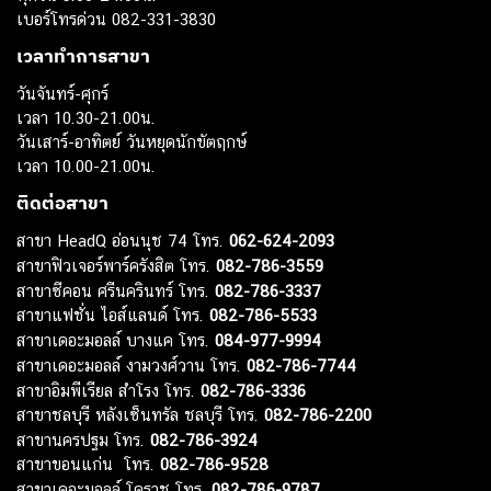
เบอร์โทรด่วน 082-331-3830
เวลาทำการสาขา
วันจันทร์-ศุกร์
เวลา 10.30-21.00น.
วันเสาร์-อาทิตย์ วันหยุดนักขัตฤกษ์
เวลา 10.00-21.00น.
ติดต่อสาขา
สาขา HeadQ อ่อนนุช 74 โทร.
062-624-2093
สาขาฟิวเจอร์พาร์ครังสิต โทร.
082-786-3559
สาขาซีคอน ศรีนครินทร์ โทร.
082-786-3337
สาขาแฟชั่น ไอส์แลนด์ โทร.
082-786-5533
สาขาเดอะมอลล์ บางแค โทร.
084-977-9994
สาขาเดอะมอลล์ งามวงศ์วาน โทร.
082-786-7744
สาขาอิมพีเรียล สำโรง โทร.
082-786-3336
สาขาชลบุรี หลังเซ็นทรัล ชลบุรี โทร.
082-786-2200
สาขานครปฐม โทร.
082-786-3924
สาขาขอนแก่น โทร.
082-786-9528
สาขาเดอะมอลล์ โคราช โทร.
082-786-9787