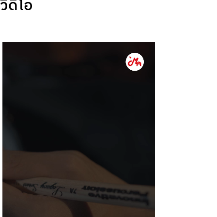
วีดีโอ