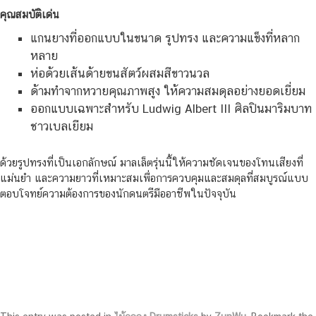
คุณสมบัติเด่น
แกนยางที่ออกแบบในขนาด รูปทรง และความแข็งที่หลาก
หลาย
ห่อด้วยเส้นด้ายขนสัตว์ผสมสีขาวนวล
ด้ามทำจากหวายคุณภาพสูง ให้ความสมดุลอย่างยอดเยี่ยม
ออกแบบเฉพาะสำหรับ Ludwig Albert III ศิลปินมาริมบาท
ชาวเบลเยียม
ด้วยรูปทรงที่เป็นเอกลักษณ์ มาลเล็ตรุ่นนี้ให้ความชัดเจนของโทนเสียงที่
แม่นยำ และความยาวที่เหมาะสมเพื่อการควบคุมและสมดุลที่สมบูรณ์แบบ
ตอบโจทย์ความต้องการของนักดนตรีมืออาชีพในปัจจุบัน