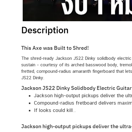
Description
This Axe was Built to Shred!
The shred-ready Jackson JS22 Dinky solidbody electric
sustain – courtesy of its arched basswood body, tremolo
fretted, compound-radius amaranth fingerboard that lets
JS22 Dinky.
Jackson JS22 Dinky Solidbody Electric Guitar
Jackson high-output pickups deliver the ult
Compound-radius fretboard delivers maxi
If looks could kill…
Jackson high-output pickups deliver the ultra-