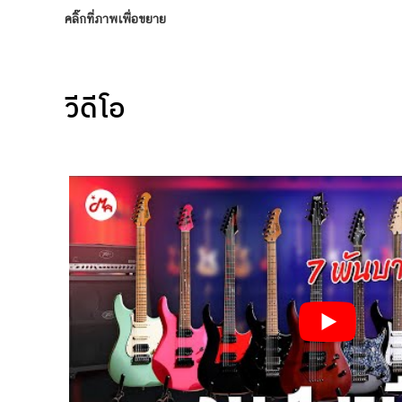
คลิ๊กที่ภาพเพื่อขยาย
วีดีโอ