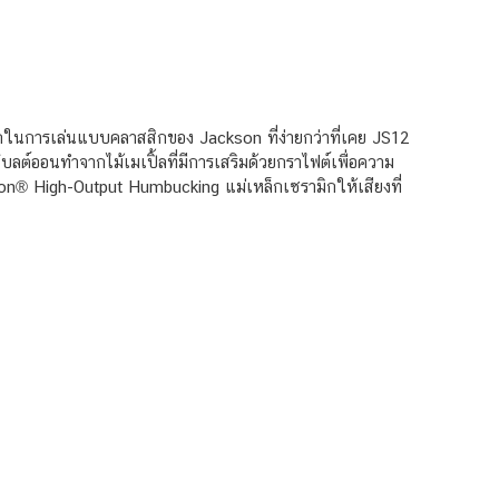
รถในการเล่นแบบคลาสสิกของ Jackson ที่ง่ายกว่าที่เคย JS12
โบลต์ออนทำจากไม้เมเปิ้ลที่มีการเสริมด้วยกราไฟต์เพื่อความ
kson® High-Output Humbucking แม่เหล็กเซรามิกให้เสียงที่