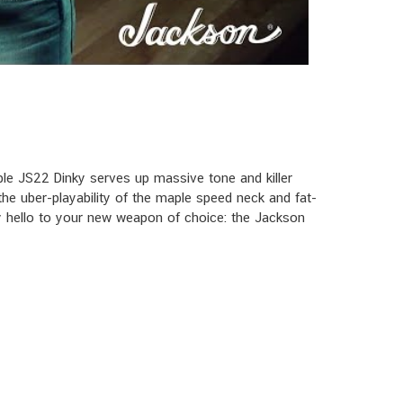
le JS22 Dinky serves up massive tone and killer
the uber-playability of the maple speed neck and fat-
Say hello to your new weapon of choice: the Jackson