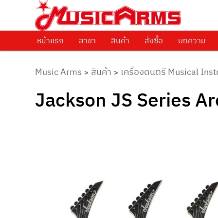
ศูนย์รวมครื่องดนตรีทุกชนิด ตั้งแต่เริ่มต้นถึงมืออาชีพ
Music Arms
หน้าแรก
Skip to primary content
สาขา
สินค้า
สั่งซื้อ
บทความ
Music Arms
สินค้า
เครื่องดนตรี Musical Ins
>
>
Jackson JS Series Ar