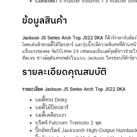
Controls
1 x master volume, 1 x master tone
ข้อมูลสินค้า
Jackson JS Series Arch Top JS22 DKA
กีต้าร์ราคาจับต้
โดดเด่นด้วยบอดี้ไม้ป๊อปลาร์ และรุ่นนี้จะมีความพิเศษที่ด้านห
แข็งแรงของคอ จัมโบ้เฟรต 24 เฟรตและอินเลย์จุดสีขาวช่วยให้
ชัดเจน ซาวด์ดุดันทรงพลังในแบบ Jackson ใครชอบกีต้าร์สา
รายละเอียดคุณสมบัติ
รายละเอียด Jackson JS Series Arch Top JS22 DKA
บอดี้ทรง Dinky
บอดี้ไม้ป็อปลาร์
บอดี้เคลือบเงา
บริดจ์ Fulcrum Tremolo 2 จุด
ปิ๊กอัพบริดจ์ Jackson® High-Output Humbuc