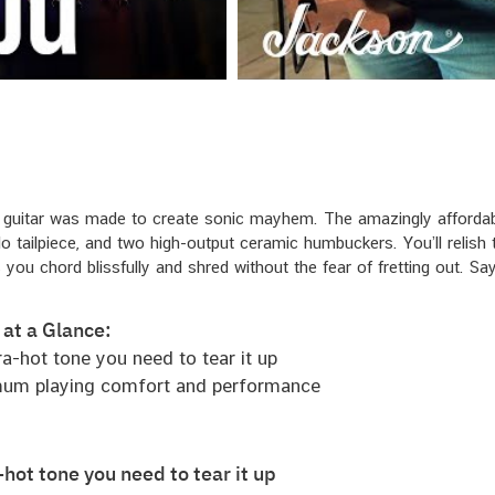
 guitar was made to create sonic mayhem. The amazingly affordab
 tailpiece, and two high-output ceramic humbuckers. You’ll relish 
 you chord blissfully and shred without the fear of fretting out. 
 at a Glance:
ra-hot tone you need to tear it up
mum playing comfort and performance
hot tone you need to tear it up