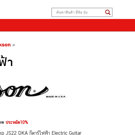
kson
>
ฟ้า
าท
ประหยัด10%
p JS22 DKA กีตาร์ไฟฟ้า Electric Guitar