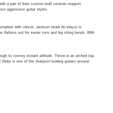
th a pair of their custom-built ceramic-magnet
st aggressive guitar styles.
mplete with classic Jackson shark fin inlays) is
 flattens out for easier runs and big string bends. With
ough to convey instant attitude. Throw in an arched top,
2 Dinky is one of the sharpest-looking guitars around;