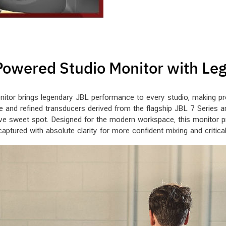
owered Studio Monitor with Le
tor brings legendary JBL performance to every studio, making pr
e and refined transducers derived from the flagship JBL 7 Series
nsive sweet spot. Designed for the modern workspace, this monitor
ptured with absolute clarity for more confident mixing and critical 