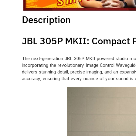
Description
JBL 305P MKII: Compact P
The next-generation JBL 305P MKII powered studio moni
incorporating the revolutionary Image Control Waveguid
delivers stunning detail, precise imaging, and an expa
accuracy, ensuring that every nuance of your sound is ca