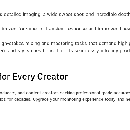
s detailed imaging, a wide sweet spot, and incredible depth
imized for superior transient response and improved linear
high-stakes mixing and mastering tasks that demand high 
n and stylish aesthetic that fits seamlessly into any pro
for Every Creator
roducers, and content creators seeking professional-grade accurac
dios for decades. Upgrade your monitoring experience today and he