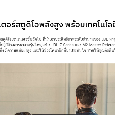
ตอร์สตูดิโอพลังสูง พร้อมเทคโนโล
ูดิโอเจนเนอเรชั่นถัดไป ที่นำเอาประสิทธิภาพระดับตำนานของ JBL มาสู่พื
่ปฏิวัติวงการมาจากรุ่นใหญ่อย่าง JBL 7 Series และ M2 Master Referen
าทึ่ง มีความแม่นยำสูง และให้ช่วงไดนามิกที่น่าประทับใจ ช่วยให้คุณตัดสิน