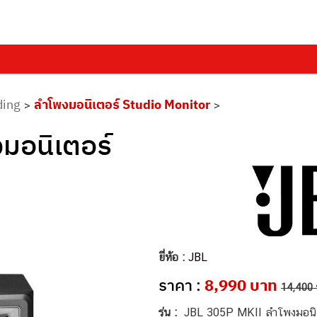
ding
ลำโพงมอนิเตอร์ Studio Monitor
>
>
มอนิเตอร์
ยี่ห้อ :
JBL
ราคา :
8,990 บาท
14,400
รุ่น :
JBL 305P MKII ลำโพงมอนิเ