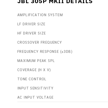
JBL 305P MKII DETAILS
AMPLIFICATION SYSTEM
LF DRIVER SIZE
HF DRIVER SIZE
CROSSOVER FREQUENCY
FREQUENCY RESPONSE (±3DB)
MAXIMUM PEAK SPL
COVERAGE (H X V)
TONE CONTROL
INPUT SENSITIVITY
AC INPUT VOLTAGE