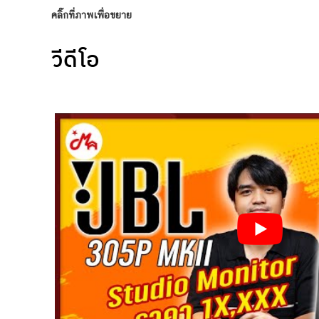
คลิ๊กที่ภาพเพื่อขยาย
วีดีโอ