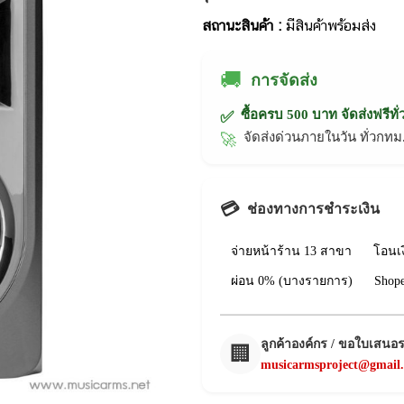
สถานะสินค้า :
มีสินค้าพร้อมส่ง
🚚
การจัดส่ง
ซื้อครบ 500 บาท จัดส่งฟรีทั
✅
จัดส่งด่วนภายในวัน ทั่วก
🚀
💳
ช่องทางการชำระเงิน
จ่ายหน้าร้าน 13 สาขา
โอนเ
ผ่อน 0% (บางรายการ)
Shop
ลูกค้าองค์กร / ขอใบเสนอ
🏢
musicarmsproject@gmail