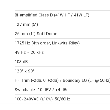
Bi-amplified Class D (41W HF / 41W LF)
127 mm (5″)
25 mm (1″) Soft Dome
1725 Hz (4th order, Linkwitz-Riley)
49 Hz – 20 kHz
108 dB
120° x 90°
HF Trim (-2dB, 0, +2dB) / Boundary EQ (LF @ 50Hz
Switchable -10 dBV / +4 dBu
100–240VAC (±10%), 50/60Hz