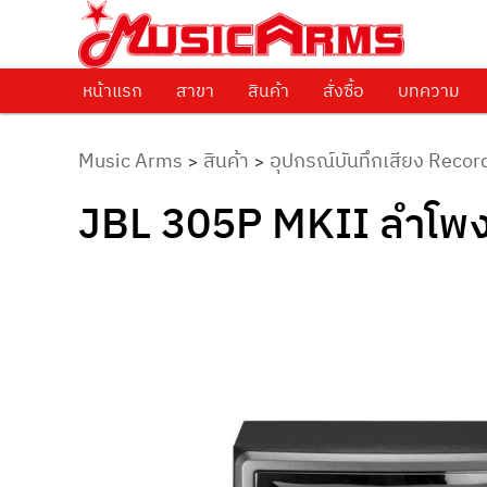
ศูนย์รวมครื่องดนตรีทุกชนิด ตั้งแต่เริ่มต้นถึงมืออาชีพ
Music Arms
หน้าแรก
Skip to primary content
สาขา
สินค้า
สั่งซื้อ
บทความ
Music Arms
สินค้า
อุปกรณ์บันทึกเสียง Recor
>
>
JBL 305P MKII ลำโพง