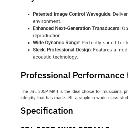
Patented Image Control Waveguide:
Deliver
environment.
Enhanced Next-Generation Transducers:
Opt
reproduction.
Wide Dynamic Range:
Perfectly suited for 
Sleek, Professional Design:
Features a moder
acoustic technology.
Professional Performance 
The JBL 305P MKII is the ideal choice for musicians, p
integrity that has made JBL a staple in world-class stu
Specification