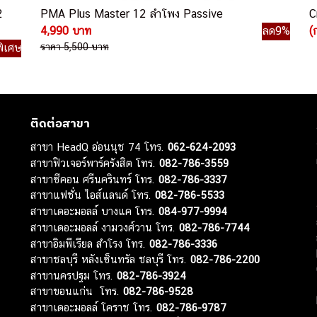
2
PMA Plus Master 12 ลำโพง Passive
C
4,990 บาท
ลด9%
(
ิเศษ
ราคา 5,500 บาท
ติดต่อสาขา
สาขา HeadQ อ่อนนุช 74 โทร.
062-624-2093
สาขาฟิวเจอร์พาร์ครังสิต โทร.
082-786-3559
สาขาซีคอน ศรีนครินทร์ โทร.
082-786-3337
สาขาแฟชั่น ไอส์แลนด์ โทร.
082-786-5533
สาขาเดอะมอลล์ บางแค โทร.
084-977-9994
สาขาเดอะมอลล์ งามวงศ์วาน โทร.
082-786-7744
สาขาอิมพีเรียล สำโรง โทร.
082-786-3336
สาขาชลบุรี หลังเซ็นทรัล ชลบุรี โทร.
082-786-2200
สาขานครปฐม โทร.
082-786-3924
สาขาขอนแก่น โทร.
082-786-9528
สาขาเดอะมอลล์ โคราช โทร.
082-786-9787