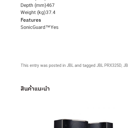
Depth (mm)
467
Weight (kg)
37.4
Features
SonicGuard™
Yes
This entry was posted in
JBL
and tagged
JBL PRX325D
,
JB
สินค้าแนะนำ