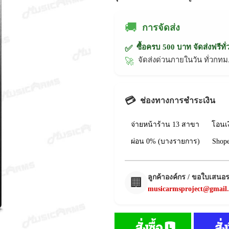
🚚
การจัดส่ง
ซื้อครบ 500 บาท จัดส่งฟรีทั
✅
จัดส่งด่วนภายในวัน ทั่วก
🚀
💳
ช่องทางการชำระเงิน
จ่ายหน้าร้าน 13 สาขา
โอนเ
ผ่อน 0% (บางรายการ)
Shop
ลูกค้าองค์กร / ขอใบเสนอ
🏢
musicarmsproject@gmail