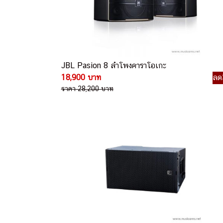
JBL Pasion 8 ลำโพงคาราโอเกะ
18,900 บาท
ลด
ราคา 28,200 บาท