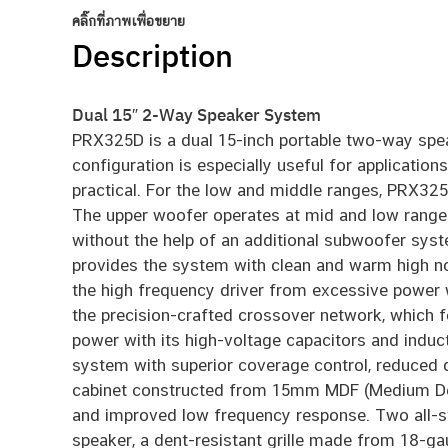
คลิ๊กที่ภาพเพื่อขยาย
Description
Dual 15″ 2-Way Speaker System
PRX325D is a dual 15-inch portable two-way spea
configuration is especially useful for applicati
practical. For the low and middle ranges, PRX32
The upper woofer operates at mid and low range
without the help of an additional subwoofer syst
provides the system with clean and warm high n
the high frequency driver from excessive power w
the precision-crafted crossover network, which f
power with its high-voltage capacitors and indu
system with superior coverage control, reduced
cabinet constructed from 15mm MDF (Medium Dens
and improved low frequency response. Two all-ste
speaker, a dent-resistant grille made from 18-g