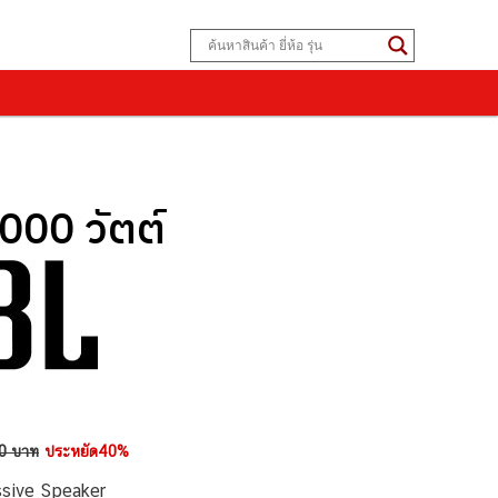
000 วัตต์
0 บาท
ประหยัด40%
ssive Speaker