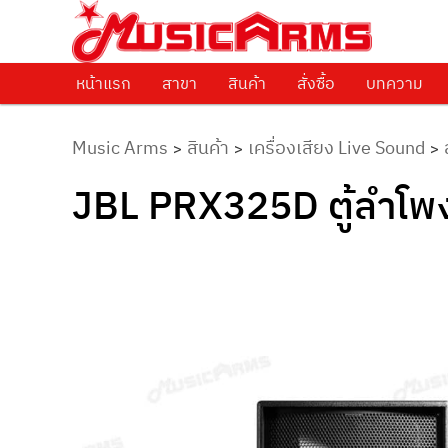
ศูนย์รวมครื่องดนตรีทุกชนิด ตั้งแต่เริ่มต้นถึงมืออาชีพ
Music Arms
หน้าแรก
Skip to primary content
สาขา
สินค้า
สั่งซื้อ
บทความ
Music Arms
สินค้า
เครื่องเสียง Live Sound
>
>
>
JBL PRX325D ตู้ลำโพง 