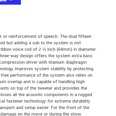
 or reinforcement of speech. The dual fifteen
ded but adding a sub to the system is not
bbon voice coil of 2 ½ inch (64mm) in diameter.
three-way design offers the system extra bass
d compression driver with titanium diaphragm
nology improves system stability by protecting
t-free performance of the system also relies on
mum overlap and is capable of handling high
unts on top of the tweeter and provides the
loses all the acoustic components in a rugged
 fastener technology for extreme durability
nsport and setup easier. For the front of the
m damage on the move or during the show.