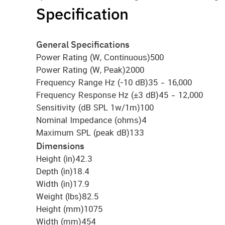
Specification
General Specifications
Power Rating (W, Continuous)
500
Power Rating (W, Peak)
2000
Frequency Range Hz (-10 dB)
35 – 16,000
Frequency Response Hz (±3 dB)
45 – 12,000
Sensitivity (dB SPL 1w/1m)
100
Nominal Impedance (ohms)
4
Maximum SPL (peak dB)
133
Dimensions
Height (in)
42.3
Depth (in)
18.4
Width (in)
17.9
Weight (lbs)
82.5
Height (mm)
1075
Width (mm)
454