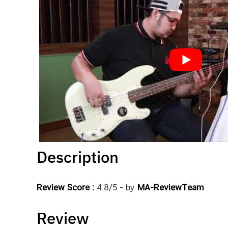
Description
Review Score :
4.8/5 - by
MA-ReviewTeam
Review