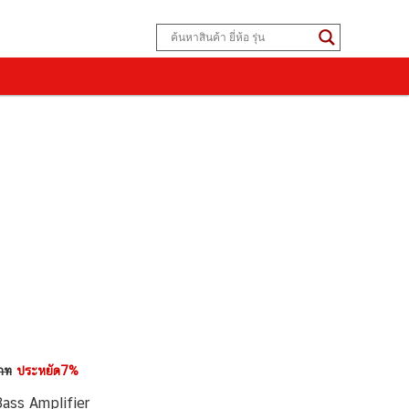
าท
ประหยัด7%
ass Amplifier