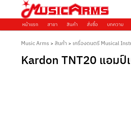
ศูนย์รวมครื่องดนตรีทุกชนิด ตั้งแต่เริ่มต้นถึงมืออาชีพ
Music Arms
หน้าแรก
Skip to primary content
สาขา
สินค้า
สั่งซื้อ
บทความ
Music Arms
สินค้า
เครื่องดนตรี Musical Ins
>
>
Kardon TNT20 แอมป์