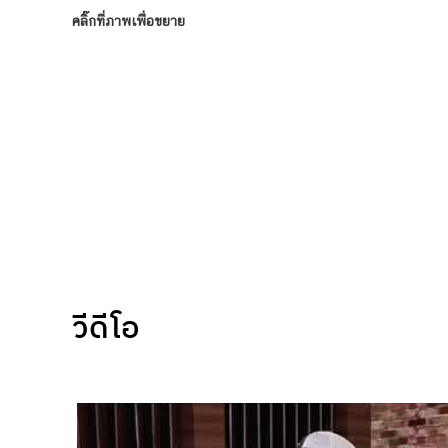
คลิ๊กที่ภาพเพื่อขยาย
วีดีโอ