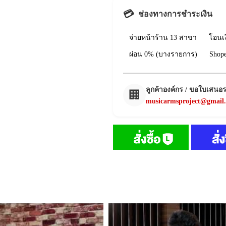
💳
ช่องทางการชำระเงิน
จ่ายหน้าร้าน 13 สาขา
โอนเ
ผ่อน 0% (บางรายการ)
Shop
ลูกค้าองค์กร / ขอใบเสนอ
🏢
musicarmsproject@gmail