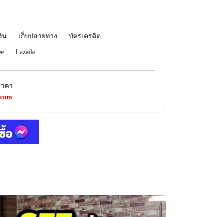
งิน
เก็บปลายทาง
บัตรเครดิต
ee
Lazada
ราคา
.com