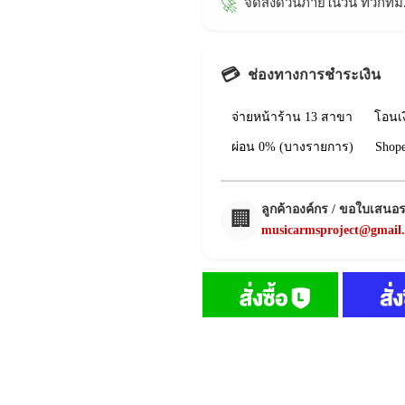
จัดส่งด่วนภายในวัน ทั่วก
🚀
💳
ช่องทางการชำระเงิน
จ่ายหน้าร้าน 13 สาขา
โอนเ
ผ่อน 0% (บางรายการ)
Shop
ลูกค้าองค์กร / ขอใบเสนอ
🏢
musicarmsproject@gmail