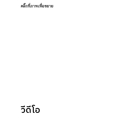
คลิ๊กที่ภาพเพื่อขยาย
วีดีโอ