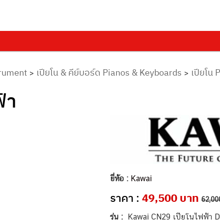
trument
เปียโน & คีย์บอร์ด Pianos & Keyboards
เปียโน 
>
>
้า
ยี่ห้อ :
Kawai
ราคา :
49,500 บาท
62,00
รุ่น :
Kawai CN29 เปียโนไฟฟ้า Di