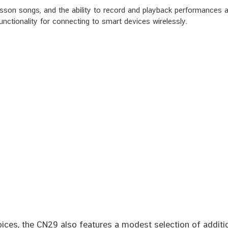
n lesson songs, and the ability to record and playback performances
functionality for connecting to smart devices wirelessly.
oices, the CN29 also features a modest selection of additi