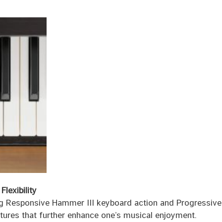
lexibility
ng Responsive Hammer III keyboard action and Progressiv
eatures that further enhance one’s musical enjoyment.