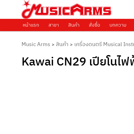
ศูนย์รวมครื่องดนตรีทุกชนิด ตั้งแต่เริ่มต้นถึงมืออาชีพ
Music Arms
หน้าแรก
Skip to primary content
สาขา
สินค้า
สั่งซื้อ
บทความ
Music Arms
สินค้า
เครื่องดนตรี Musical Ins
>
>
Kawai CN29 เปียโนไฟฟ