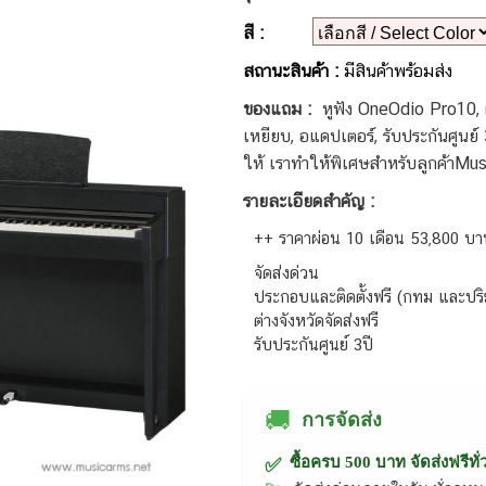
สี :
สถานะสินค้า :
มีสินค้าพร้อมส่ง
ของแถม :
หูฟัง OneOdio Pro10, ผ้
เหยียบ, อแดปเตอร์, รับประกันศูนย์ 
ให้ เราทำให้พิเศษสำหรับลูกค้าMus
รายละเอียดสำคัญ :
++ ราคาผ่อน 10 เดือน 53,800 บ
จัดส่งด่วน
ประกอบและติดตั้งฟรี (กทม และป
ต่างจังหวัดจัดส่งฟรี
รับประกันศูนย์ 3ปี
🚚
การจัดส่ง
ซื้อครบ 500 บาท จัดส่งฟรีทั
✅