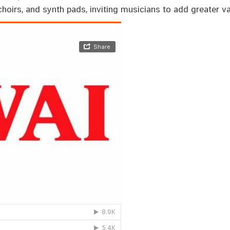
hoirs, and synth pads, inviting musicians to add greater va