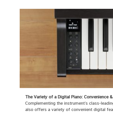
The Variety of a Digital Piano: Convenience & F
Complementing the instrument’s class-leadi
also offers a variety of convenient digital f