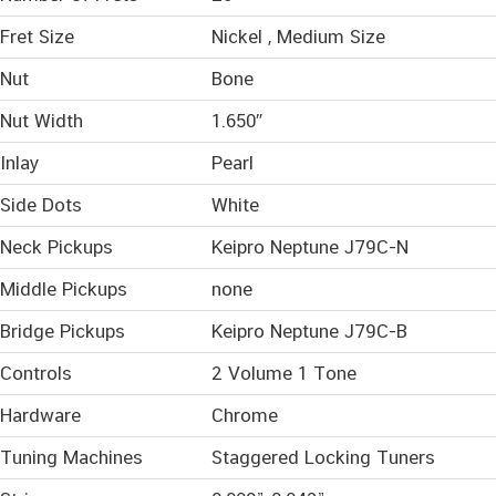
Fret Size
Nickel , Medium Size
Nut
Bone
Nut Width
1.650″
Inlay
Pearl
Side Dots
White
Neck Pickups
Keipro Neptune J79C-N
Middle Pickups
none
Bridge Pickups
Keipro Neptune J79C-B
Controls
2 Volume 1 Tone
Hardware
Chrome
Tuning Machines
Staggered Locking Tuners