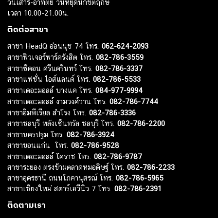
วันเสาร์-อาทิตย์ วันหยุดนักขัตฤกษ์
เวลา 10.00-21.00น.
ติดต่อสาขา
สาขา HeadQ อ่อนนุช 74 โทร.
062-624-2093
สาขาฟิวเจอร์พาร์ครังสิต โทร.
082-786-3559
สาขาซีคอน ศรีนครินทร์ โทร.
082-786-3337
สาขาแฟชั่น ไอส์แลนด์ โทร.
082-786-5533
สาขาเดอะมอลล์ บางแค โทร.
084-977-9994
สาขาเดอะมอลล์ งามวงศ์วาน โทร.
082-786-7744
สาขาอิมพีเรียล สำโรง โทร.
082-786-3336
สาขาชลบุรี หลังเซ็นทรัล ชลบุรี โทร.
082-786-2200
สาขานครปฐม โทร.
082-786-3924
สาขาขอนแก่น โทร.
082-786-9528
สาขาเดอะมอลล์ โคราช โทร.
082-786-9787
สาขาระยอง ตรงข้ามตลาดหมอดิษฐ์ โทร.
082-786-2233
สาขาอุดรธานี ถนนโภคานุสรณ์ โทร.
082-786-5965
สาขาเชียงใหม่ สตาร์เอวีนิว 7 โทร.
082-786-2391
ติดตามเรา