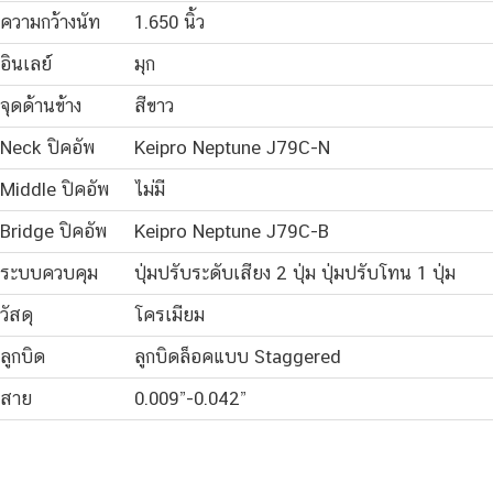
ความกว้างนัท
1.650 นิ้ว
อินเลย์
มุก
จุดด้านข้าง
สีขาว
Neck ปิคอัพ
Keipro Neptune J79C-N
Middle ปิคอัพ
ไม่มี
Bridge ปิคอัพ
Keipro Neptune J79C-B
ระบบควบคุม
ปุ่มปรับระดับเสียง 2 ปุ่ม ปุ่มปรับโทน 1 ปุ่ม
วัสดุ
โครเมียม
ลูกบิด
ลูกบิดล็อคแบบ Staggered
สาย
0.009”-0.042”