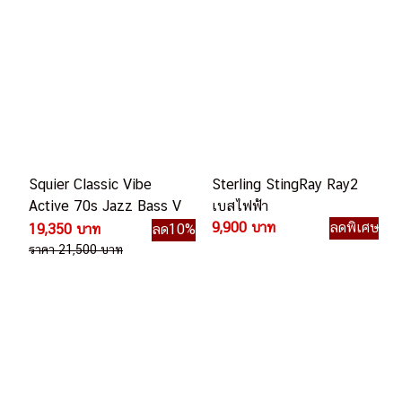
Squier Classic Vibe
Sterling StingRay Ray2
Active 70s Jazz Bass V
เบสไฟฟ้า
เบสไฟฟ้า
9,900 บาท
ลดพิเศษ
19,350 บาท
ลด10%
ราคา 21,500 บาท