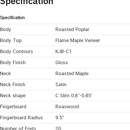
Specification
Specification
Body
Roasted Poplar
Body Top
Flame Maple Veneer
Body Contours
KJB-C1
Body Finish
Gloss
Neck
Roasted Maple
Neck Finish
Satin
Neck shape
C Slim 0.8”-0.85”
Fingerboard
Roaswood
Fingerboard Radius
9.5″
Number of Frets
20