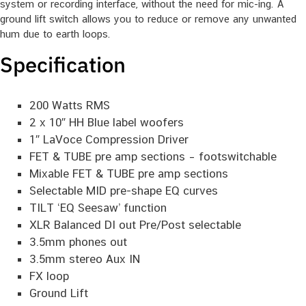
system or recording interface, without the need for mic-ing. A
ground lift switch allows you to reduce or remove any unwanted
hum due to earth loops.
Specification
200 Watts RMS
2 x 10″ HH Blue label woofers
1″ LaVoce Compression Driver
FET & TUBE pre amp sections – footswitchable
Mixable FET & TUBE pre amp sections
Selectable MID pre-shape EQ curves
TILT ‘EQ Seesaw’ function
XLR Balanced DI out Pre/Post selectable
3.5mm phones out
3.5mm stereo Aux IN
FX loop
Ground Lift