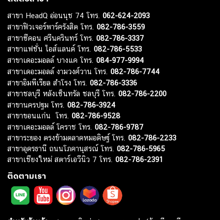
สาขา HeadQ อ่อนนุช 74 โทร.
062-624-2093
สาขาฟิวเจอร์พาร์ครังสิต โทร.
082-786-3559
สาขาซีคอน ศรีนครินทร์ โทร.
082-786-3337
สาขาแฟชั่น ไอส์แลนด์ โทร.
082-786-5533
สาขาเดอะมอลล์ บางแค โทร.
084-977-9994
สาขาเดอะมอลล์ งามวงศ์วาน โทร.
082-786-7744
สาขาอิมพีเรียล สำโรง โทร.
082-786-3336
สาขาชลบุรี หลังเซ็นทรัล ชลบุรี โทร.
082-786-2200
สาขานครปฐม โทร.
082-786-3924
สาขาขอนแก่น โทร.
082-786-9528
สาขาเดอะมอลล์ โคราช โทร.
082-786-9787
สาขาระยอง ตรงข้ามตลาดหมอดิษฐ์ โทร.
082-786-2233
สาขาอุดรธานี ถนนโภคานุสรณ์ โทร.
082-786-5965
สาขาเชียงใหม่ สตาร์เอวีนิว 7 โทร.
082-786-2391
ติดตามเรา