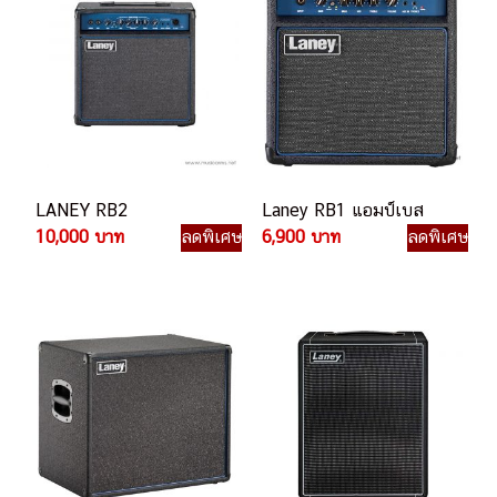
LANEY RB2
Laney RB1 แอมป์เบส
10,000 บาท
ลดพิเศษ
6,900 บาท
ลดพิเศษ