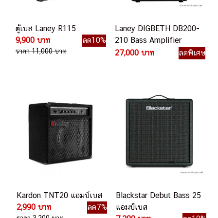
ตู้เบส Laney R115
Laney DIGBETH DB200-
9,900 บาท
ลด10%
210 Bass Amplifier
ราคา 11,000 บาท
Combo – 200W RMS
27,000 บาท
ลดพิเศษ
แอมป์เบส
Kardon TNT20 แอมป์เบส
Blackstar Debut Bass 25
2,990 บาท
ลด7%
แอมป์เบส