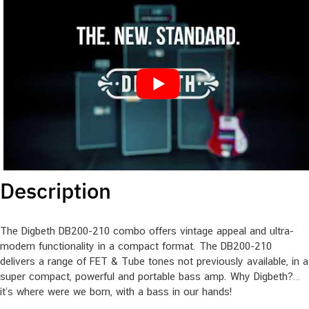
Description
The Digbeth DB200-210 combo offers vintage appeal and ultra-
modern functionality in a compact format. The DB200-210
delivers a range of FET & Tube tones not previously available, in a
super compact, powerful and portable bass amp. Why Digbeth?…
it’s where were we born, with a bass in our hands!