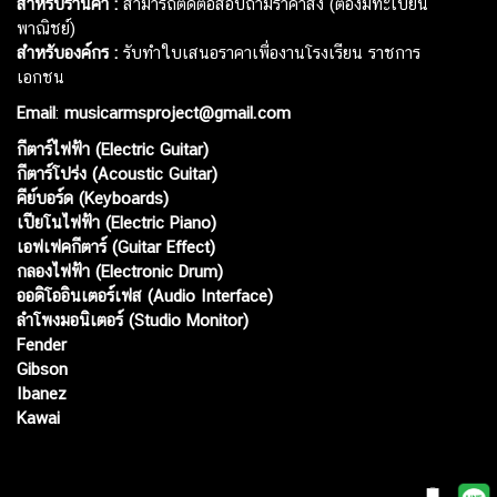
สำหรับร้านค้า :
สามารถติดต่อสอบถามราคาส่ง (ต้องมีทะเบียน
พาณิชย์)
สำหรับองค์กร :
รับทำใบเสนอราคาเพื่องานโรงเรียน ราชการ
เอกชน
Email
:
musicarmsproject@gmail.com
กีตาร์ไฟฟ้า (Electric Guitar)
กีตาร์โปร่ง (Acoustic Guitar)
คีย์บอร์ด (Keyboards)
เปียโนไฟฟ้า (Electric Piano)
เอฟเฟคกีตาร์ (Guitar Effect)
กลองไฟฟ้า (Electronic Drum)
ออดิโออินเตอร์เฟส (Audio Interface)
ลำโพงมอนิเตอร์ (Studio Monitor)
Fender
Gibson
Ibanez
Kawai
Web เปิดเมื่อ :
15 ม.ค. 2556
อัพเดทล่าสุด :
5 ส.ค. 2569