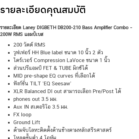
รายละเอียดคุณสมบัติ
รายละเอียด Laney DIGBETH DB200-210 Bass Amplifier Combo –
200W RMS แอมป์เบส
200 วัตต์ RMS
วูฟเฟอร์ HH Blue label ขนาด 10 นิ้ว 2 ตัว
ไดร์เวอร์ Compression LaVoce ขนาด 1 นิ้ว
ส่วนปรีแอมป์ FET & TUBE มิกซ์ได้
MID pre-shape EQ curves ที่เลือกได้
ฟังก์ชั่น TILT ‘EQ Seesaw’
XLR Balanced DI out สามารถเลือก Pre/Post ได้
phones out 3.5 มม.
Aux IN สเตอริโอ 3.5 มม.
FX loop
Ground Lift
ด้ามจับโลหะติดตั้งด้านข้างตามหลักสรีรศาสตร์
โหลดขั้นต่ำ 4 โอห์ม