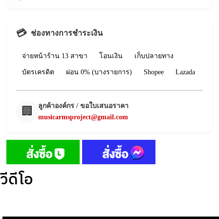
💳
ช่องทางการชำระเงิน
จ่ายหน้าร้าน 13 สาขา
โอนเงิน
เก็บปลายทาง
บัตรเครดิต
ผ่อน 0% (บางรายการ)
Shopee
Lazada
ลูกค้าองค์กร / ขอใบเสนอราคา
🏢
musicarmsproject@gmail.com
วีดีโอ