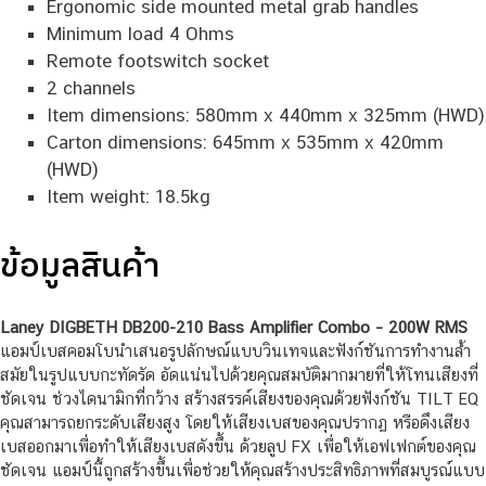
Ergonomic side mounted metal grab handles
Minimum load 4 Ohms
Remote footswitch socket
2 channels
Item dimensions: 580mm x 440mm x 325mm (HWD)
Carton dimensions: 645mm x 535mm x 420mm
(HWD)
Item weight: 18.5kg
ข้อมูลสินค้า
Laney DIGBETH DB200-210 Bass Amplifier Combo – 200W RMS
แอมป์เบสคอมโบนำเสนอรูปลักษณ์แบบวินเทจและฟังก์ชันการทำงานล้ำ
สมัยในรูปแบบกะทัดรัด อัดแน่นไปด้วยคุณสมบัติมากมายที่ให้โทนเสียงที่
ชัดเจน ช่วงไดนามิกที่กว้าง สร้างสรรค์เสียงของคุณด้วยฟังก์ชัน TILT EQ
คุณสามารถยกระดับเสียงสูง โดยให้เสียงเบสของคุณปรากฏ หรือดึงเสียง
เบสออกมาเพื่อทำให้เสียงเบสดังขึ้น ด้วยลูป FX เพื่อให้เอฟเฟกต์ของคุณ
ชัดเจน แอมป์นี้ถูกสร้างขึ้นเพื่อช่วยให้คุณสร้างประสิทธิภาพที่สมบูรณ์แบบ