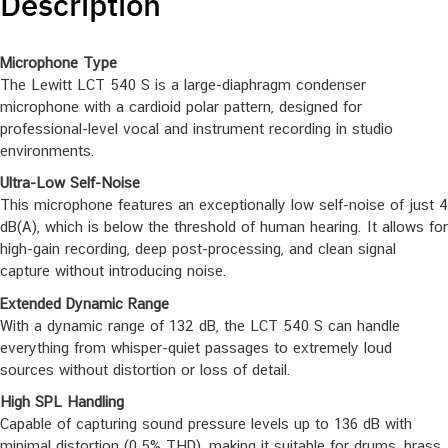
Description
Microphone Type
The Lewitt LCT 540 S is a large-diaphragm condenser
microphone with a cardioid polar pattern, designed for
professional-level vocal and instrument recording in studio
environments.
Ultra-Low Self-Noise
This microphone features an exceptionally low self-noise of just 4
dB(A), which is below the threshold of human hearing. It allows for
high-gain recording, deep post-processing, and clean signal
capture without introducing noise.
Extended Dynamic Range
With a dynamic range of 132 dB, the LCT 540 S can handle
everything from whisper-quiet passages to extremely loud
sources without distortion or loss of detail.
High SPL Handling
Capable of capturing sound pressure levels up to 136 dB with
minimal distortion (0.5% THD), making it suitable for drums, brass,