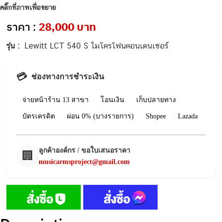
คลิ๊กที่ภาพเพื่อขยาย
ราคา :
28,000 บาท
รุ่น :
Lewitt LCT 540 S ไมโครโฟนคอนเดนเซอร์
💳
ช่องทางการชำระเงิน
จ่ายหน้าร้าน 13 สาขา
โอนเงิน
เก็บปลายทาง
บัตรเครดิต
ผ่อน 0% (บางรายการ)
Shopee
Lazada
ลูกค้าองค์กร / ขอใบเสนอราคา
🏢
musicarmsproject@gmail.com