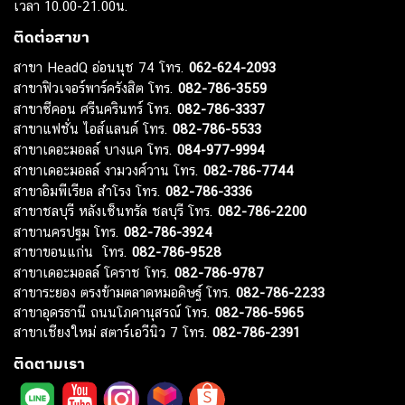
เวลา 10.00-21.00น.
ติดต่อสาขา
สาขา HeadQ อ่อนนุช 74 โทร.
062-624-2093
สาขาฟิวเจอร์พาร์ครังสิต โทร.
082-786-3559
สาขาซีคอน ศรีนครินทร์ โทร.
082-786-3337
สาขาแฟชั่น ไอส์แลนด์ โทร.
082-786-5533
สาขาเดอะมอลล์ บางแค โทร.
084-977-9994
สาขาเดอะมอลล์ งามวงศ์วาน โทร.
082-786-7744
สาขาอิมพีเรียล สำโรง โทร.
082-786-3336
สาขาชลบุรี หลังเซ็นทรัล ชลบุรี โทร.
082-786-2200
สาขานครปฐม โทร.
082-786-3924
สาขาขอนแก่น โทร.
082-786-9528
สาขาเดอะมอลล์ โคราช โทร.
082-786-9787
สาขาระยอง ตรงข้ามตลาดหมอดิษฐ์ โทร.
082-786-2233
สาขาอุดรธานี ถนนโภคานุสรณ์ โทร.
082-786-5965
สาขาเชียงใหม่ สตาร์เอวีนิว 7 โทร.
082-786-2391
ติดตามเรา