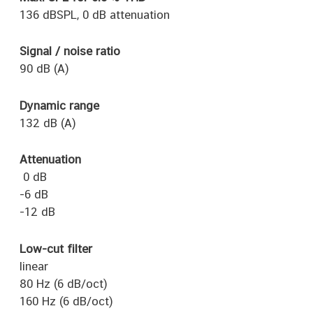
136 dBSPL, 0 dB attenuation
Signal / noise ratio
90 dB (A)
Dynamic range
132 dB (A)
Attenuation
0 dB
-6 dB
-12 dB
Low-cut filter
linear
80 Hz (6 dB/oct)
160 Hz (6 dB/oct)