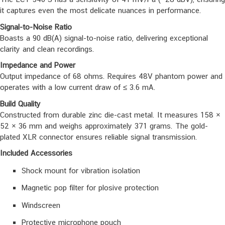
it captures even the most delicate nuances in performance.
Signal-to-Noise Ratio
Boasts a 90 dB(A) signal-to-noise ratio, delivering exceptional
clarity and clean recordings.
Impedance and Power
Output impedance of 68 ohms. Requires 48V phantom power and
operates with a low current draw of ≤ 3.6 mA.
Build Quality
Constructed from durable zinc die-cast metal. It measures 158 ×
52 × 36 mm and weighs approximately 371 grams. The gold-
plated XLR connector ensures reliable signal transmission.
Included Accessories
Shock mount for vibration isolation
Magnetic pop filter for plosive protection
Windscreen
Protective microphone pouch