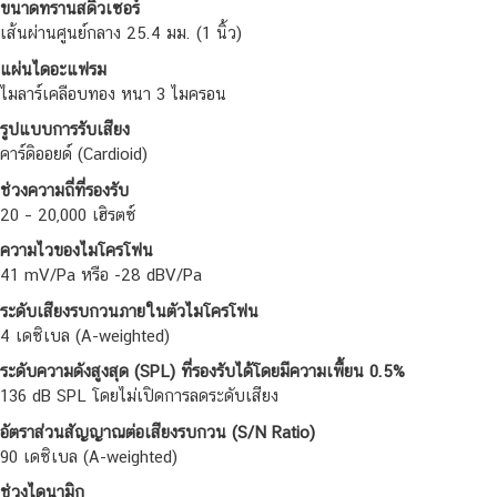
ขนาดทรานสดิวเซอร์
เส้นผ่านศูนย์กลาง 25.4 มม. (1 นิ้ว)
แผ่นไดอะแฟรม
ไมลาร์เคลือบทอง หนา 3 ไมครอน
รูปแบบการรับเสียง
คาร์ดิออยด์ (Cardioid)
ช่วงความถี่ที่รองรับ
20 – 20,000 เฮิรตซ์
ความไวของไมโครโฟน
41 mV/Pa หรือ -28 dBV/Pa
ระดับเสียงรบกวนภายในตัวไมโครโฟน
4 เดซิเบล (A-weighted)
ระดับความดังสูงสุด (SPL) ที่รองรับได้โดยมีความเพี้ยน 0.5%
136 dB SPL โดยไม่เปิดการลดระดับเสียง
อัตราส่วนสัญญาณต่อเสียงรบกวน (S/N Ratio)
90 เดซิเบล (A-weighted)
ช่วงไดนามิก