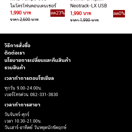
ไมโครโฟนคอนเดนเซอร์
Neotrack-LX USB
1,990 บาท
ลด23%
ไมโครโฟนคอนเดนเซอร์
1,990 บาท
ลด0%
ราคา 2,600 บาท
ราคา 1,990 บาท
วิธีการสั่งซื้อ
ติดต่อเรา
นโยบายการเปลี่ยนและคืนสินค้า
รวมสินค้า
เวลาทำการตอบโซเชียล
ทุกวัน 9.00-24.00น.
เบอร์โทรด่วน 082-331-3830
เวลาทำการสาขา
วันจันทร์-ศุกร์
เวลา 10.30-21.00น.
วันเสาร์-อาทิตย์ วันหยุดนักขัตฤกษ์