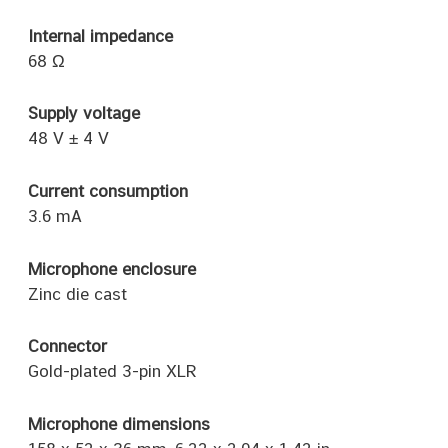
Internal impedance
68 Ω
Supply voltage
48 V ± 4 V
Current consumption
3.6 mA
Microphone enclosure
Zinc die cast
Connector
Gold-plated 3-pin XLR
Microphone dimensions