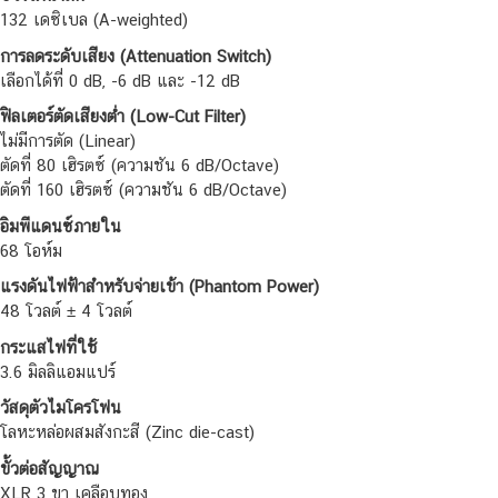
132 เดซิเบล (A-weighted)
การลดระดับเสียง (Attenuation Switch)
เลือกได้ที่ 0 dB, -6 dB และ -12 dB
ฟิลเตอร์ตัดเสียงต่ำ (Low-Cut Filter)
ไม่มีการตัด (Linear)
ตัดที่ 80 เฮิรตซ์ (ความชัน 6 dB/Octave)
ตัดที่ 160 เฮิรตซ์ (ความชัน 6 dB/Octave)
อิมพีแดนซ์ภายใน
68 โอห์ม
แรงดันไฟฟ้าสำหรับจ่ายเข้า (Phantom Power)
48 โวลต์ ± 4 โวลต์
กระแสไฟที่ใช้
3.6 มิลลิแอมแปร์
วัสดุตัวไมโครโฟน
โลหะหล่อผสมสังกะสี (Zinc die-cast)
ขั้วต่อสัญญาณ
XLR 3 ขา เคลือบทอง