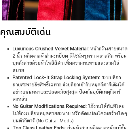
คุณสมบัติเด่น
Luxurious Crushed Velvet Material:
หน้ากว้างสายขนาด
2 นิ้ว ผลิตจากผ้ากำมะหยี่บด ดีไซน์หรูหรา คลาสสิก พร้อม
บุหลังสายด้วยผ้าโพลีสีดำ เพิ่มความทนทานและสวมใส่
สบาย
Patented Lock-It Strap Locking System:
ระบบล็อก
สายสะพายลิขสิทธิ์เฉพาะ ช่วยล็อกเข้ากับหมุดกีตาร์เดิมได้
อย่างแน่นหนาและปลอดภัยสูงสุด ป้องกันอุบัติเหตุกีตาร์
ตกหล่น
No Guitar Modifications Required:
ใช้งานได้ทันทีโดย
ไม่ต้องเปลี่ยนหมุดสายสะพาย หรือดัดแปลงโครงสร้างใดๆ
บนตัวกีตาร์ (No Guitar Mods)
Top Class Leather Ends:
ส่วนหัวสายผลิตจากหนังแท้ชั้น