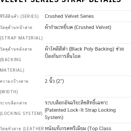
Crushed Velvet Series
ซีรีส์สินค้า (SERIES)
ผ้ากำมะหยี่บด (Crushed Velvet)
วัสดุด้านหน้าสาย
(STRAP MATERIAL)
ผ้าโพลีสีดำ (Black Poly Backing) ช่วย
วัสดุด้านหลังสาย
ป้องกันการลื่นไถล
(BACKING
MATERIAL)
2 นิ้ว (2″)
ความกว้างสาย
(WIDTH)
ระบบล็อกอัจฉริยะลิขสิทธิ์เฉพาะ
ระบบล็อกสาย
(Patented Lock-It Strap Locking
(LOCKING SYSTEM)
System)
หนังแท้เกรดพรีเมียม (Top Class
วัสดุหัวสาย (LEATHER