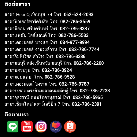
ติดต่อสาขา
สาขา HeadQ อ่อนนุช 74 โทร.
062-624-2093
สาขาฟิวเจอร์พาร์ครังสิต โทร.
082-786-3559
สาขาซีคอน ศรีนครินทร์ โทร.
082-786-3337
สาขาแฟชั่น ไอส์แลนด์ โทร.
082-786-5533
สาขาเดอะมอลล์ บางแค โทร.
084-977-9994
สาขาเดอะมอลล์ งามวงศ์วาน โทร.
082-786-7744
สาขาอิมพีเรียล สำโรง โทร.
082-786-3336
สาขาชลบุรี หลังเซ็นทรัล ชลบุรี โทร.
082-786-2200
สาขานครปฐม โทร.
082-786-3924
สาขาขอนแก่น โทร.
082-786-9528
สาขาเดอะมอลล์ โคราช โทร.
082-786-9787
สาขาระยอง ตรงข้ามตลาดหมอดิษฐ์ โทร.
082-786-2233
สาขาอุดรธานี ถนนโภคานุสรณ์ โทร.
082-786-5965
สาขาเชียงใหม่ สตาร์เอวีนิว 7 โทร.
082-786-2391
ติดตามเรา