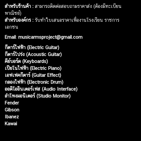
สำหรับร้านค้า :
สามารถติดต่อสอบถามราคาส่ง (ต้องมีทะเบียน
พาณิชย์)
สำหรับองค์กร :
รับทำใบเสนอราคาเพื่องานโรงเรียน ราชการ
เอกชน
Email
:
musicarmsproject@gmail.com
กีตาร์ไฟฟ้า (Electric Guitar)
กีตาร์โปร่ง (Acoustic Guitar)
คีย์บอร์ด (Keyboards)
เปียโนไฟฟ้า (Electric Piano)
เอฟเฟคกีตาร์ (Guitar Effect)
กลองไฟฟ้า (Electronic Drum)
ออดิโออินเตอร์เฟส (Audio Interface)
ลำโพงมอนิเตอร์ (Studio Monitor)
Fender
Gibson
Ibanez
Kawai
Web เปิดเมื่อ :
15 ม.ค. 2556
อัพเดทล่าสุด :
7 ส.ค. 2569