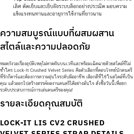
เลิศ ตัดเย็บและเย็บฝังระบบล็อกอย่างประณีต มอบความ
แข็งแรงทนทานและอายุการใช้งานที่ยาวนาน
ความสมบูรณ์แบบที่ผสมผสาน
สไตล์และความปลอดภัย
หมดกังวลเรื่องอุบัติเหตุไม่คาดฝันบนเวทีและพร้อมเฉิดฉายด้วยสไตล์ที่ไม่
ซ้ำใคร Lock-It Crushed Velvet Series คือตัวเลือกที่ตอบโจทย์นักดนตรี
ที่รักกีตาร์และต้องการความอุ่นใจระดับมืออาชีพ เลือกสีที่ใช่ในสไตล์ที่เป็น
คุณ แล้วออกไปสร้างสรรค์ผลงานดนตรีได้อย่างมั่นใจ สั่งซื้อวันนี้เพื่อยก
ระดับประสบการณ์การเล่นดนตรีของคุณ!
รายละเอียดคุณสมบัติ
LOCK-IT LIS CV2 CRUSHED
VELVET SERIES STRAP DETAILS