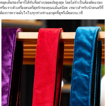
หมุดเดิมของกีตาร์ได้ทันทีอย่างปลอดภัยสูงสุด โดยไม่จำเป็นต้องดัดแปลง
หรือเจาะตัวเครื่องดนตรีสุดรักของคุณแม้แต่น้อย เหมาะสำหรับนักดนตรีที่
ต้องการความมั่นใจในทุกท่วงท่าและลุคที่ดูพรีเมียมบนเวที