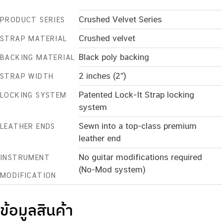
Crushed Velvet Series
PRODUCT SERIES
Crushed velvet
STRAP MATERIAL
Black poly backing
BACKING MATERIAL
2 inches (2″)
STRAP WIDTH
Patented Lock-It Strap locking
LOCKING SYSTEM
system
Sewn into a top-class premium
LEATHER ENDS
leather end
No guitar modifications required
INSTRUMENT
(No-Mod system)
MODIFICATION
ข้อมูลสินค้า