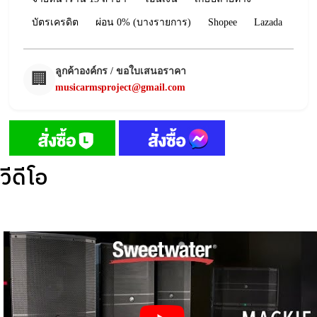
บัตรเครดิต
ผ่อน 0% (บางรายการ)
Shopee
Lazada
ลูกค้าองค์กร / ขอใบเสนอราคา
🏢
musicarmsproject@gmail.com
วีดีโอ