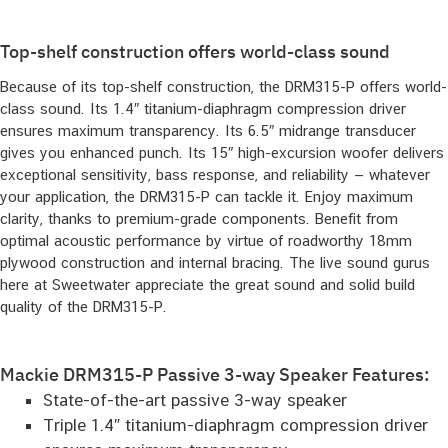
Top-shelf construction offers world-class sound
Because of its top-shelf construction, the DRM315-P offers world-
class sound. Its 1.4″ titanium-diaphragm compression driver
ensures maximum transparency. Its 6.5″ midrange transducer
gives you enhanced punch. Its 15″ high-excursion woofer delivers
exceptional sensitivity, bass response, and reliability — whatever
your application, the DRM315-P can tackle it. Enjoy maximum
clarity, thanks to premium-grade components. Benefit from
optimal acoustic performance by virtue of roadworthy 18mm
plywood construction and internal bracing. The live sound gurus
here at Sweetwater appreciate the great sound and solid build
quality of the DRM315-P.
Mackie DRM315-P Passive 3-way Speaker Features:
State-of-the-art passive 3-way speaker
Triple 1.4″ titanium-diaphragm compression driver