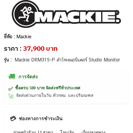
ยี่ห้อ :
Mackie
ราคา :
37,900 บาท
รุ่น :
Mackie DRM315-P ลำโพงมอนิเตอร์ Studio Monitor
🚚
การจัดส่ง
ซื้อครบ 500 บาท จัดส่งฟรีทั่วประเทศ
✅
จัดส่งด่วนภายในวัน ทั่วกทม. และปริมณฑล
🚀
💳
ช่องทางการชำระเงิน
จ่ายหน้าร้าน 13 สาขา
โอนเงิน
เก็บปลายทาง