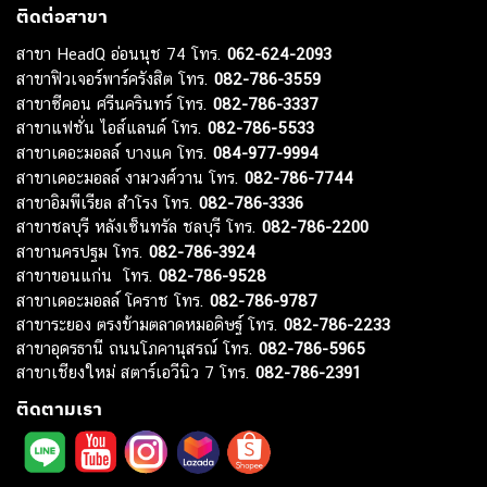
ติดต่อสาขา
สาขา HeadQ อ่อนนุช 74 โทร.
062-624-2093
สาขาฟิวเจอร์พาร์ครังสิต โทร.
082-786-3559
สาขาซีคอน ศรีนครินทร์ โทร.
082-786-3337
สาขาแฟชั่น ไอส์แลนด์ โทร.
082-786-5533
สาขาเดอะมอลล์ บางแค โทร.
084-977-9994
สาขาเดอะมอลล์ งามวงศ์วาน โทร.
082-786-7744
สาขาอิมพีเรียล สำโรง โทร.
082-786-3336
สาขาชลบุรี หลังเซ็นทรัล ชลบุรี โทร.
082-786-2200
สาขานครปฐม โทร.
082-786-3924
สาขาขอนแก่น โทร.
082-786-9528
สาขาเดอะมอลล์ โคราช โทร.
082-786-9787
สาขาระยอง ตรงข้ามตลาดหมอดิษฐ์ โทร.
082-786-2233
สาขาอุดรธานี ถนนโภคานุสรณ์ โทร.
082-786-5965
สาขาเชียงใหม่ สตาร์เอวีนิว 7 โทร.
082-786-2391
ติดตามเรา