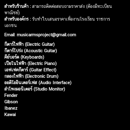
สำหรับร้านค้า :
สามารถติดต่อสอบถามราคาส่ง (ต้องมีทะเบียน
พาณิชย์)
สำหรับองค์กร :
รับทำใบเสนอราคาเพื่องานโรงเรียน ราชการ
เอกชน
Email
:
musicarmsproject@gmail.com
กีตาร์ไฟฟ้า (Electric Guitar)
กีตาร์โปร่ง (Acoustic Guitar)
คีย์บอร์ด (Keyboards)
เปียโนไฟฟ้า (Electric Piano)
เอฟเฟคกีตาร์ (Guitar Effect)
กลองไฟฟ้า (Electronic Drum)
ออดิโออินเตอร์เฟส (Audio Interface)
ลำโพงมอนิเตอร์ (Studio Monitor)
Fender
Gibson
Ibanez
Kawai
Web เปิดเมื่อ :
15 ม.ค. 2556
อัพเดทล่าสุด :
7 ส.ค. 2569