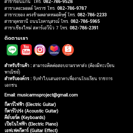
สาขาขอนแก่น โทร.
082-786-9528
สาขาเดอะมอลล์ โคราช โทร.
082-786-9787
สาขาระยอง ตรงข้ามตลาดหมอดิษฐ์ โทร.
082-786-2233
สาขาอุดรธานี ถนนโภคานุสรณ์ โทร.
082-786-5965
สาขาเชียงใหม่ สตาร์เอวีนิว 7 โทร.
082-786-2391
ติดตามเรา
สำหรับร้านค้า :
สามารถติดต่อสอบถามราคาส่ง (ต้องมีทะเบียน
พาณิชย์)
สำหรับองค์กร :
รับทำใบเสนอราคาเพื่องานโรงเรียน ราชการ
เอกชน
Email
:
musicarmsproject@gmail.com
กีตาร์ไฟฟ้า (Electric Guitar)
กีตาร์โปร่ง (Acoustic Guitar)
คีย์บอร์ด (Keyboards)
เปียโนไฟฟ้า (Electric Piano)
เอฟเฟคกีตาร์ (Guitar Effect)