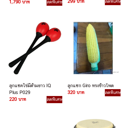
ชุดของขวัญเครื่องดนตรี
299 บาท
ลดพิเศษ
1,790 บาท
ลดพิเศษ
ลูกแซคไข่มีด้ามยาว IQ
ลูกแซก Giro ทรงข้าวโพด
Plus P029
320 บาท
ลดพิเศษ
220 บาท
ลดพิเศษ