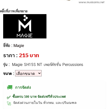
คลิ๊กที่ภาพเพื่อขยาย
ยี่ห้อ :
Magie
ราคา :
215 บาท
รุ่น :
Magie SH15S NT เพอร์คัชชั่น Percussions
ขนาด :
🚚
การจัดส่ง
ซื้อครบ 500 บาท จัดส่งฟรีทั่วประเทศ
✅
จัดส่งด่วนภายในวัน ทั่วกทม. และปริมณฑล
🚀