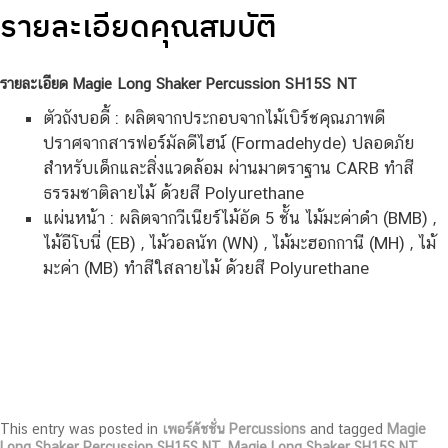
รายละเอียดคุณสมบัติ
รายละเอียด Magie Long Shaker Percussion SH15S NT
ตัวถังบอดี้ : ผลิตจากประกอบจากไม้เบิร์ชคุณภาพดี
ปราศจากสารฟอร์มัลดีไฮน์ (Formadehyde) ปลอดภัย
สำหรับเด็กและสิ่งแวดล้อม ผ่านมาตราฐาน CARB ทำสี
ธรรมชาติลายไม้ ด้วยสี Polyurethane
แผ่นหน้า : ผลิตจากวีเนียร์ไม้อัด 5 ชั้น ไม้มะค่าดำ (BMB) ,
ไม้อีโบนี่ (EB) , ไม้วอลนัท (WN) , ไม้มะฮอกกานี (MH) , ไม้
มะค่า (MB) ทำสีใสลายไม้ ด้วยสี Polyurethane
This entry was posted in
เพอร์คัชชั่น Percussions
and tagged
Magie
Long Shaker Percussion SH15S NT
,
Magie Long Shaker SH15S NT
,