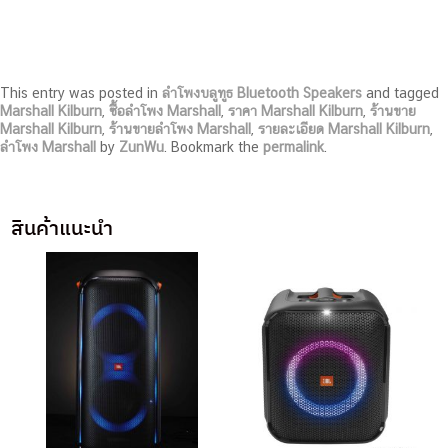
This entry was posted in
ลำโพงบลูทูธ Bluetooth Speakers
and tagged
Marshall Kilburn
,
ซื้อลำโพง Marshall
,
ราคา Marshall Kilburn
,
ร้านขาย
Marshall Kilburn
,
ร้านขายลำโพง Marshall
,
รายละเอียด Marshall Kilburn
,
ลำโพง Marshall
by
ZunWu
. Bookmark the
permalink
.
สินค้าแนะนำ