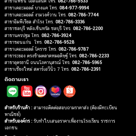
สาขาแฟชั่น ไอส์แลนด์ โทร.
082-786-5533
สาขาเดอะมอลล์ บางแค โทร.
084-977-9994
สาขาเดอะมอลล์ งามวงศ์วาน โทร.
082-786-7744
สาขาอิมพีเรียล สำโรง โทร.
082-786-3336
สาขาชลบุรี หลังเซ็นทรัล ชลบุรี โทร.
082-786-2200
สาขานครปฐม โทร.
082-786-3924
สาขาขอนแก่น โทร.
082-786-9528
สาขาเดอะมอลล์ โคราช โทร.
082-786-9787
สาขาระยอง ตรงข้ามตลาดหมอดิษฐ์ โทร.
082-786-2233
สาขาอุดรธานี ถนนโภคานุสรณ์ โทร.
082-786-5965
สาขาเชียงใหม่ สตาร์เอวีนิว 7 โทร.
082-786-2391
ติดตามเรา
สำหรับร้านค้า :
สามารถติดต่อสอบถามราคาส่ง (ต้องมีทะเบียน
พาณิชย์)
สำหรับองค์กร :
รับทำใบเสนอราคาเพื่องานโรงเรียน ราชการ
เอกชน