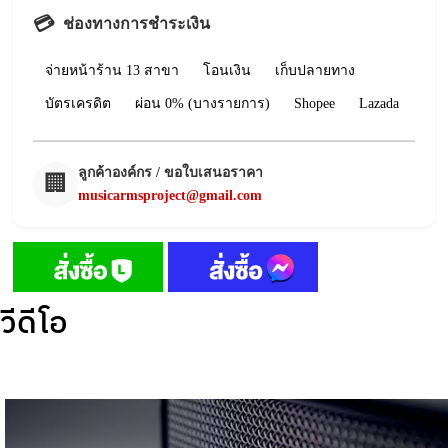
💳
ช่องทางการชำระเงิน
จ่ายหน้าร้าน 13 สาขา
โอนเงิน
เก็บปลายทาง
บัตรเครดิต
ผ่อน 0% (บางรายการ)
Shopee
Lazada
ลูกค้าองค์กร / ขอใบเสนอราคา
🏢
musicarmsproject@gmail.com
วีดีโอ