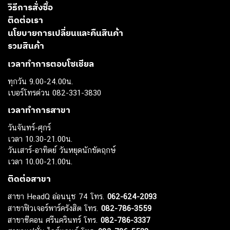
วิธีการสั่งซื้อ
ติดต่อเรา
นโยบายการเปลี่ยนและคืนสินค้า
รวมสินค้า
เวลาทำการตอบโซเชียล
ทุกวัน 9.00-24.00น.
เบอร์โทรด่วน 082-331-3830
เวลาทำการสาขา
วันจันทร์-ศุกร์
เวลา 10.30-21.00น.
วันเสาร์-อาทิตย์ วันหยุดนักขัตฤกษ์
เวลา 10.00-21.00น.
ติดต่อสาขา
สาขา HeadQ อ่อนนุช 74 โทร.
062-624-2093
สาขาฟิวเจอร์พาร์ครังสิต โทร.
082-786-3559
สาขาซีคอน ศรีนครินทร์ โทร.
082-786-3337