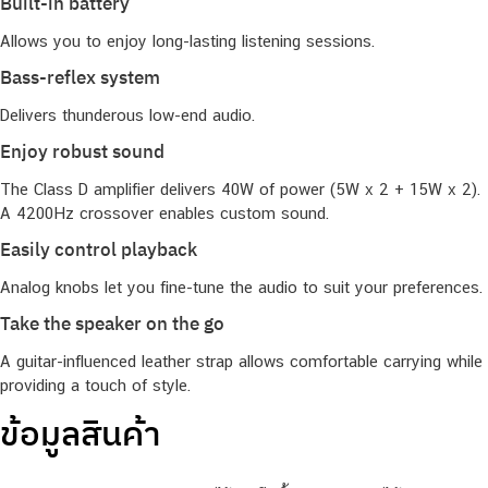
Built-in battery
Allows you to enjoy long-lasting listening sessions.
Bass-reflex system
Delivers thunderous low-end audio.
Enjoy robust sound
The Class D amplifier delivers 40W of power (5W x 2 + 15W x 2).
A 4200Hz crossover enables custom sound.
Easily control playback
Analog knobs let you fine-tune the audio to suit your preferences.
Take the speaker on the go
A guitar-influenced leather strap allows comfortable carrying while
providing a touch of style.
ข้อมูลสินค้า