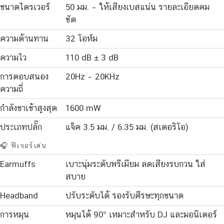
ขนาดไดรเวอร์
50 มม. – ให้เสียงเบสแน่น รายละเอียดคม
ชัด
ความต้านทาน
32 โอห์ม
ความไว
110 dB ± 3 dB
การตอบสนอง
20Hz – 20KHz
ความถี่
กำลังขาเข้าสูงสุด
1600 mW
ประเภทปลั๊ก
แจ็ค 3.5 มม. / 6.35 มม. (สเตอริโอ)
🎧 ฟีเจอร์เด่น
Earmuffs
เบาะนุ่มระดับพรีเมียม ลดเสียงรบกวน ใส่
สบาย
Headband
ปรับระดับได้ รองรับศีรษะทุกขนาด
การหมุน
หมุนได้ 90° เหมาะสำหรับ DJ และมอนิเตอร์