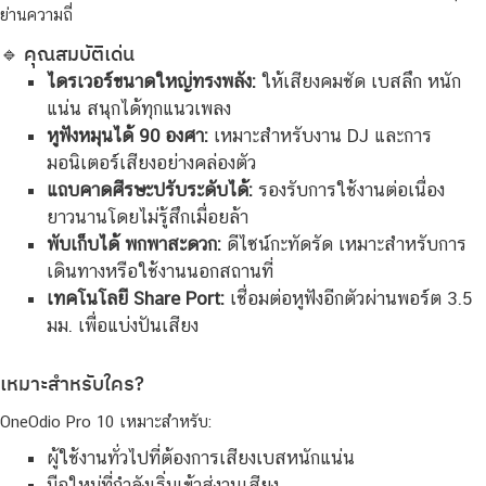
ย่านความถี่
🔹 คุณสมบัติเด่น
ไดรเวอร์ขนาดใหญ่ทรงพลัง:
ให้เสียงคมชัด เบสลึก หนัก
แน่น สนุกได้ทุกแนวเพลง
หูฟังหมุนได้ 90 องศา:
เหมาะสำหรับงาน DJ และการ
มอนิเตอร์เสียงอย่างคล่องตัว
แถบคาดศีรษะปรับระดับได้:
รองรับการใช้งานต่อเนื่อง
ยาวนานโดยไม่รู้สึกเมื่อยล้า
พับเก็บได้ พกพาสะดวก:
ดีไซน์กะทัดรัด เหมาะสำหรับการ
เดินทางหรือใช้งานนอกสถานที่
เทคโนโลยี Share Port:
เชื่อมต่อหูฟังอีกตัวผ่านพอร์ต 3.5
มม. เพื่อแบ่งปันเสียง
เหมาะสำหรับใคร?
OneOdio Pro 10 เหมาะสำหรับ:
ผู้ใช้งานทั่วไปที่ต้องการเสียงเบสหนักแน่น
มือใหม่ที่กำลังเริ่มเข้าสู่งานเสียง