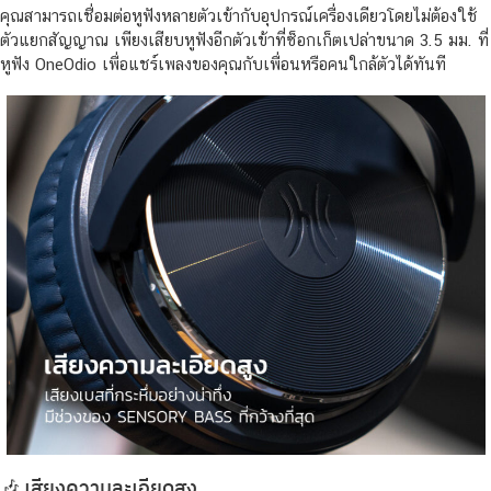
คุณสามารถเชื่อมต่อหูฟังหลายตัวเข้ากับอุปกรณ์เครื่องเดียวโดยไม่ต้องใช้
ตัวแยกสัญญาณ เพียงเสียบหูฟังอีกตัวเข้าที่ซ็อกเก็ตเปล่าขนาด 3.5 มม. ที่
หูฟัง OneOdio เพื่อแชร์เพลงของคุณกับเพื่อนหรือคนใกล้ตัวได้ทันที
🎶 เสียงความละเอียดสูง