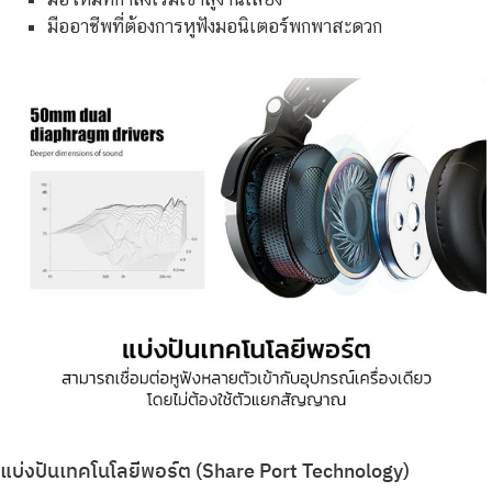
มืออาชีพที่ต้องการหูฟังมอนิเตอร์พกพาสะดวก
แบ่งปันเทคโนโลยีพอร์ต (Share Port Technology)