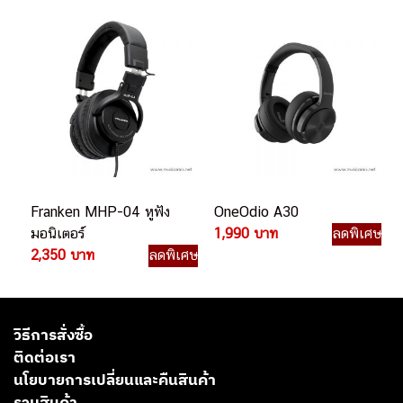
Franken MHP-04 หูฟัง
OneOdio A30
มอนิเตอร์
1,990 บาท
ลดพิเศษ
2,350 บาท
ลดพิเศษ
วิธีการสั่งซื้อ
ติดต่อเรา
นโยบายการเปลี่ยนและคืนสินค้า
รวมสินค้า