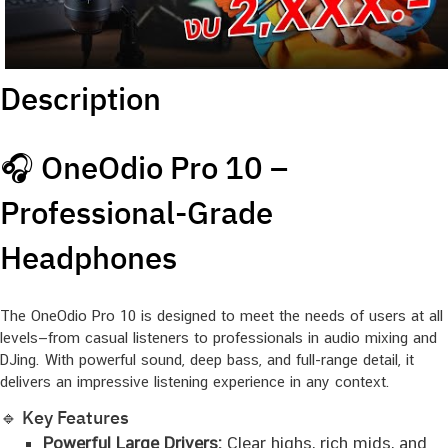
Description
🎧 OneOdio Pro 10 –
Professional-Grade
Headphones
The OneOdio Pro 10 is designed to meet the needs of users at all
levels—from casual listeners to professionals in audio mixing and
DJing. With powerful sound, deep bass, and full-range detail, it
delivers an impressive listening experience in any context.
🔹 Key Features
Powerful Large Drivers:
Clear highs, rich mids, and