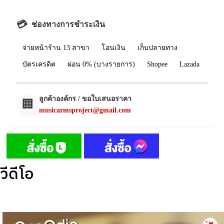
💳
ช่องทางการชำระเงิน
จ่ายหน้าร้าน 13 สาขา
โอนเงิน
เก็บปลายทาง
บัตรเครดิต
ผ่อน 0% (บางรายการ)
Shopee
Lazada
ลูกค้าองค์กร / ขอใบเสนอราคา
🏢
musicarmsproject@gmail.com
วีดีโอ