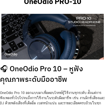
OneOdio PRO-10
🎧 OneOdio Pro 10 – หูฟัง
คุณภาพระดับมืออาชีพ
OneOdio Pro 10 ออกแบบมาเพื่อตอบโจทย์ผู้ใช้งานทุกระดับ ตั้งแต่การ
ฟังเพลงทั่วไปไปจนถึงการใช้งานในระดับมืออาชีพ เช่น งานมิกซ์เสียงและ
DJ ด้วยพลังเสียงที่เต็มอิ่ม เบสหนักแน่น และรายละเอียดครบถ้วนในทุก