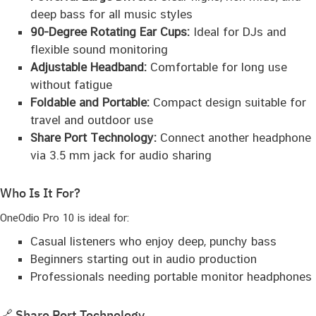
deep bass for all music styles
90-Degree Rotating Ear Cups:
Ideal for DJs and
flexible sound monitoring
Adjustable Headband:
Comfortable for long use
without fatigue
Foldable and Portable:
Compact design suitable for
travel and outdoor use
Share Port Technology:
Connect another headphone
via 3.5 mm jack for audio sharing
Who Is It For?
OneOdio Pro 10 is ideal for:
Casual listeners who enjoy deep, punchy bass
Beginners starting out in audio production
Professionals needing portable monitor headphones
🔗 Share Port Technology