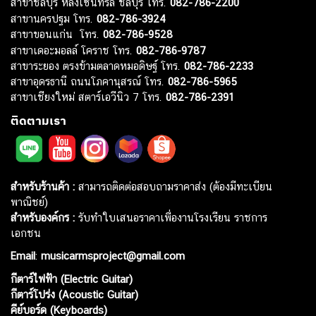
สาขาชลบุรี หลังเซ็นทรัล ชลบุรี โทร.
082-786-2200
สาขานครปฐม โทร.
082-786-3924
สาขาขอนแก่น โทร.
082-786-9528
สาขาเดอะมอลล์ โคราช โทร.
082-786-9787
สาขาระยอง ตรงข้ามตลาดหมอดิษฐ์ โทร.
082-786-2233
สาขาอุดรธานี ถนนโภคานุสรณ์ โทร.
082-786-5965
สาขาเชียงใหม่ สตาร์เอวีนิว 7 โทร.
082-786-2391
ติดตามเรา
สำหรับร้านค้า :
สามารถติดต่อสอบถามราคาส่ง (ต้องมีทะเบียน
พาณิชย์)
สำหรับองค์กร :
รับทำใบเสนอราคาเพื่องานโรงเรียน ราชการ
เอกชน
Email
:
musicarmsproject@gmail.com
กีตาร์ไฟฟ้า (Electric Guitar)
กีตาร์โปร่ง (Acoustic Guitar)
คีย์บอร์ด (Keyboards)