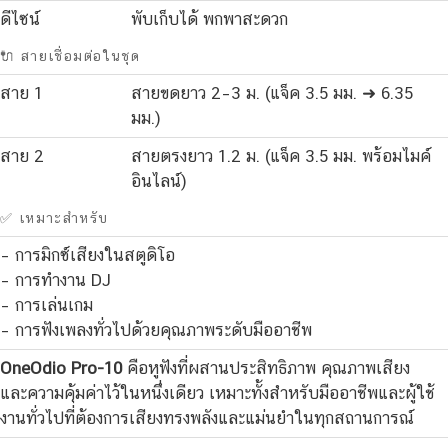
ดีไซน์
พับเก็บได้ พกพาสะดวก
🔌 สายเชื่อมต่อในชุด
สาย 1
สายขดยาว 2–3 ม. (แจ็ค 3.5 มม. ➜ 6.35
มม.)
สาย 2
สายตรงยาว 1.2 ม. (แจ็ค 3.5 มม. พร้อมไมค์
อินไลน์)
✅ เหมาะสำหรับ
– การมิกซ์เสียงในสตูดิโอ
– การทำงาน DJ
– การเล่นเกม
– การฟังเพลงทั่วไปด้วยคุณภาพระดับมืออาชีพ
OneOdio Pro-10
คือหูฟังที่ผสานประสิทธิภาพ คุณภาพเสียง
และความคุ้มค่าไว้ในหนึ่งเดียว เหมาะทั้งสำหรับมืออาชีพและผู้ใช้
งานทั่วไปที่ต้องการเสียงทรงพลังและแม่นยำในทุกสถานการณ์