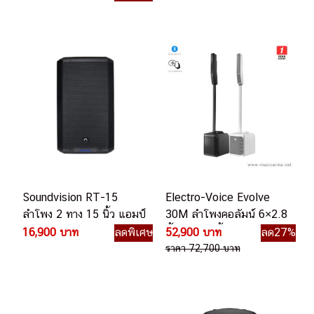
Soundvision RT-15
Electro-Voice Evolve
ลำโพง 2 ทาง 15 นิ้ว แอมป์
30M ลำโพงคอลัมน์ 6×2.8
ในตัว 4000 วัตต์
นิ้ว ซับ 10 นิ้ว 1000 วัตต์
16,900 บาท
ลดพิเศษ
52,900 บาท
ลด27%
ราคา 72,700 บาท