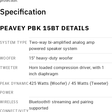
protection.
Specification
PEAVEY PBK 15BT DETAILS
Two-way bi-amplified analog amp
SYSTEM TYPE
powered speaker system
15″ heavy-duty woofer
WOOFER
Horn loaded compression driver, with 1
TWEETER
inch diaphragm
425 Watts (Woofer) / 45 Watts (Tweeter)
PEAK DYNAMIC
POWER
Bluetooth® streaming and pairing
WIRELESS
supported
CONNECTIVITY