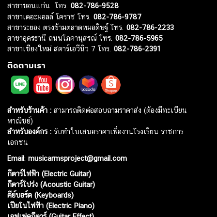
สาขาขอนแก่น โทร.
082-786-9528
สาขาเดอะมอลล์ โคราช โทร.
082-786-9787
สาขาระยอง ตรงข้ามตลาดหมอดิษฐ์ โทร.
082-786-2233
สาขาอุดรธานี ถนนโภคานุสรณ์ โทร.
082-786-5965
สาขาเชียงใหม่ สตาร์เอวีนิว 7 โทร.
082-786-2391
ติดตามเรา
สำหรับร้านค้า :
สามารถติดต่อสอบถามราคาส่ง (ต้องมีทะเบียน
พาณิชย์)
สำหรับองค์กร :
รับทำใบเสนอราคาเพื่องานโรงเรียน ราชการ
เอกชน
Email
:
musicarmsproject@gmail.com
กีตาร์ไฟฟ้า (Electric Guitar)
กีตาร์โปร่ง (Acoustic Guitar)
คีย์บอร์ด (Keyboards)
เปียโนไฟฟ้า (Electric Piano)
เอฟเฟคกีตาร์ (Guitar Effect)