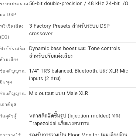
56-bit double-precision / 48 kHz 24-bit I/O
ระบบประมวล
ผล DSP
3 Factory Presets สำหรับระบบ DSP
พรีเซ็ตเสียง
crossover
(EQ)
Dynamic bass boost และ Tone controls
ฟังก์ชันเสริม
สำหรับปรับแต่งเสียง
ด้านเสียง
1/4″ TRS balanced, Bluetooth, และ XLR Mic
ช่องสัญญาณ
inputs (2 ช่อง)
อินพุต
Mix output แบบ Male XLR
ช่องสัญญาณ
เอาต์พุต
พลาสติกฉีดขึ้นรูป (Injection-molded) ทรง
วัสดุตัวตู้
Trapezoidal แข็งแรงทนทาน
รองรับการวางเป็น Floor Monitor (มุมเอียงด้าน
การวางใช้