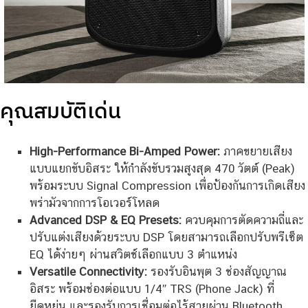
คุณสมบัติเด่น
High-Performance Bi-Amped Power:
ภาคขยายเสียง
แบบแยกขับอิสระ ให้กำลังขับรวมสูงสุด 470 วัตต์ (Peak)
พร้อมระบบ Signal Compression เพื่อป้องกันการเกิดเสียง
พร่ามัวจากการโอเวอร์โหลด
Advanced DSP & EQ Presets:
ควบคุมการตัดความถี่และ
ปรับแต่งเสียงด้วยระบบ DSP โดยสามารถเลือกปรับพรีเซ็ต
EQ ได้ง่ายๆ ผ่านสวิตช์เลือกแบบ 3 ตำแหน่ง
Versatile Connectivity:
รองรับอินพุต 3 ช่องสัญญาณ
อิสระ พร้อมช่องต่อแบบ 1/4″ TRS (Phone Jack) ที่
ยืดหยุ่น และรองรับการเชื่อมต่อไร้สายผ่าน Bluetooth