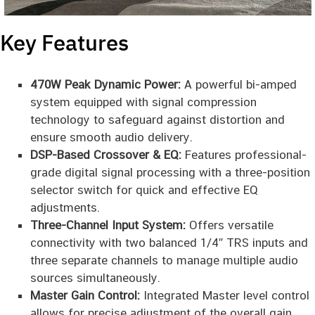
Key Features
470W Peak Dynamic Power:
A powerful bi-amped
system equipped with signal compression
technology to safeguard against distortion and
ensure smooth audio delivery.
DSP-Based Crossover & EQ:
Features professional-
grade digital signal processing with a three-position
selector switch for quick and effective EQ
adjustments.
Three-Channel Input System:
Offers versatile
connectivity with two balanced 1/4″ TRS inputs and
three separate channels to manage multiple audio
sources simultaneously.
Master Gain Control:
Integrated Master level control
allows for precise adjustment of the overall gain