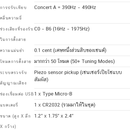
Concert A = 390Hz – 490Hz
การปรับเทียบ
คลื่นความถี่
C0 – B6 (16Hz – 1975Hz)
ช่วงเสียงที่รองรับ
ในการตั้งสาย
0.1 cent (เศษหนึ่งส่วนสิบของเซนต์)
ความแม่นยำ
มากกว่า 50 โหมด (50+ Tuning Modes)
โหมดการตั้งสาย
Piezo sensor pickup (เซนเซอร์เปียโซแบบ
ระบบตรวจจับ
สัมผัส)
สัญญาณเสียง
1 x Type Micro-B
ช่องเชื่อมต่อ USB
1 x CR2032 (รวมมาให้ในชุด)
แบตเตอรี่
1.2″ x 1.75″ x 2.4″
ขนาด (สูง X ลึก
X กว้าง)