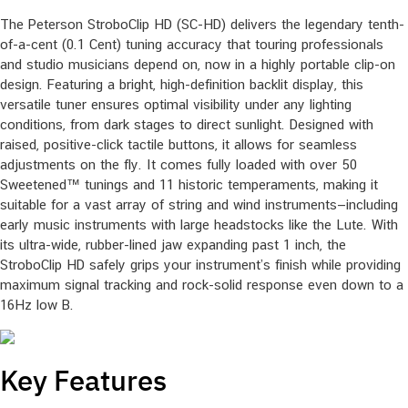
The Peterson StroboClip HD (SC-HD) delivers the legendary tenth-
of-a-cent (0.1 Cent) tuning accuracy that touring professionals
and studio musicians depend on, now in a highly portable clip-on
design. Featuring a bright, high-definition backlit display, this
versatile tuner ensures optimal visibility under any lighting
conditions, from dark stages to direct sunlight. Designed with
raised, positive-click tactile buttons, it allows for seamless
adjustments on the fly. It comes fully loaded with over 50
Sweetened™ tunings and 11 historic temperaments, making it
suitable for a vast array of string and wind instruments—including
early music instruments with large headstocks like the Lute. With
its ultra-wide, rubber-lined jaw expanding past 1 inch, the
StroboClip HD safely grips your instrument’s finish while providing
maximum signal tracking and rock-solid response even down to a
16Hz low B.
Key Features