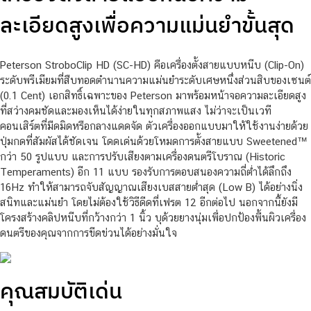
ละเอียดสูงเพื่อความแม่นยำขั้นสุด
Peterson StroboClip HD (SC-HD) คือเครื่องตั้งสายแบบหนีบ (Clip-On)
ระดับพรีเมียมที่สืบทอดตำนานความแม่นยำระดับเศษหนึ่งส่วนสิบของเซนต์
(0.1 Cent) เอกสิทธิ์เฉพาะของ Peterson มาพร้อมหน้าจอความละเอียดสูง
ที่สว่างคมชัดและมองเห็นได้ง่ายในทุกสภาพแสง ไม่ว่าจะเป็นเวที
คอนเสิร์ตที่มืดมิดหรือกลางแดดจัด ตัวเครื่องออกแบบมาให้ใช้งานง่ายด้วย
ปุ่มกดที่สัมผัสได้ชัดเจน โดดเด่นด้วยโหมดการตั้งสายแบบ Sweetened™
กว่า 50 รูปแบบ และการปรับเสียงตามเครื่องดนตรีโบราณ (Historic
Temperaments) อีก 11 แบบ รองรับการตอบสนองความถี่ต่ำได้ลึกถึง
16Hz ทำให้สามารถจับสัญญาณเสียงเบสสายต่ำสุด (Low B) ได้อย่างนิ่ง
สนิทและแม่นยำ โดยไม่ต้องใช้วิธีดีดที่เฟรต 12 อีกต่อไป นอกจากนี้ยังมี
โครงสร้างคลิปหนีบที่กว้างกว่า 1 นิ้ว บุด้วยยางนุ่มเพื่อปกป้องพื้นผิวเครื่อง
ดนตรีของคุณจากการขีดข่วนได้อย่างมั่นใจ
คุณสมบัติเด่น