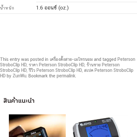
1.6 ออนซ์ (oz.)
น้ำหนัก
This entry was posted in
เครื่องตั้งสาย-เมโทรนอม
and tagged
Peterson
StroboClip HD
,
ราคา Peterson StroboClip HD
,
ร้านขาย Peterson
StroboClip HD
,
รีวิว Peterson StroboClip HD
,
สเปค Peterson StroboClip
HD
by
ZunWu
. Bookmark the
permalink
.
สินค้าแนะนำ