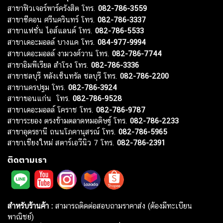
สาขาฟิวเจอร์พาร์ครังสิต โทร.
082-786-3559
สาขาซีคอน ศรีนครินทร์ โทร.
082-786-3337
สาขาแฟชั่น ไอส์แลนด์ โทร.
082-786-5533
สาขาเดอะมอลล์ บางแค โทร.
084-977-9994
สาขาเดอะมอลล์ งามวงศ์วาน โทร.
082-786-7744
สาขาอิมพีเรียล สำโรง โทร.
082-786-3336
สาขาชลบุรี หลังเซ็นทรัล ชลบุรี โทร.
082-786-2200
สาขานครปฐม โทร.
082-786-3924
สาขาขอนแก่น โทร.
082-786-9528
สาขาเดอะมอลล์ โคราช โทร.
082-786-9787
สาขาระยอง ตรงข้ามตลาดหมอดิษฐ์ โทร.
082-786-2233
สาขาอุดรธานี ถนนโภคานุสรณ์ โทร.
082-786-5965
สาขาเชียงใหม่ สตาร์เอวีนิว 7 โทร.
082-786-2391
ติดตามเรา
สำหรับร้านค้า :
สามารถติดต่อสอบถามราคาส่ง (ต้องมีทะเบียน
พาณิชย์)