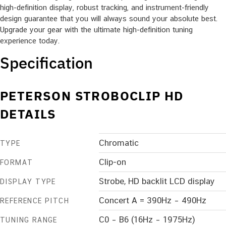
high-definition display, robust tracking, and instrument-friendly
design guarantee that you will always sound your absolute best.
Upgrade your gear with the ultimate high-definition tuning
experience today.
Specification
PETERSON STROBOCLIP HD
DETAILS
Chromatic
TYPE
Clip-on
FORMAT
Strobe, HD backlit LCD display
DISPLAY TYPE
Concert A = 390Hz – 490Hz
REFERENCE PITCH
C0 – B6 (16Hz – 1975Hz)
TUNING RANGE