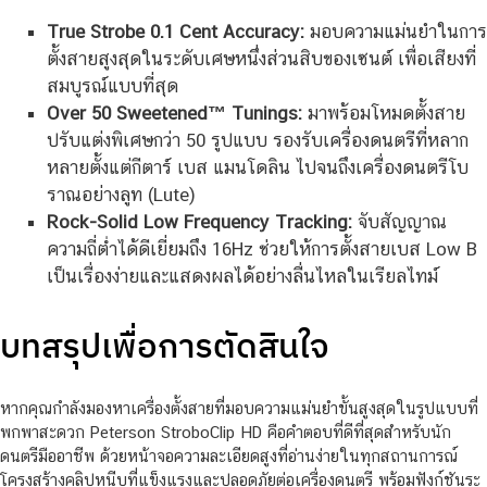
True Strobe 0.1 Cent Accuracy:
มอบความแม่นยำในการ
ตั้งสายสูงสุดในระดับเศษหนึ่งส่วนสิบของเซนต์ เพื่อเสียงที่
สมบูรณ์แบบที่สุด
Over 50 Sweetened™ Tunings:
มาพร้อมโหมดตั้งสาย
ปรับแต่งพิเศษกว่า 50 รูปแบบ รองรับเครื่องดนตรีที่หลาก
หลายตั้งแต่กีตาร์ เบส แมนโดลิน ไปจนถึงเครื่องดนตรีโบ
ราณอย่างลูท (Lute)
Rock-Solid Low Frequency Tracking:
จับสัญญาณ
ความถี่ต่ำได้ดีเยี่ยมถึง 16Hz ช่วยให้การตั้งสายเบส Low B
เป็นเรื่องง่ายและแสดงผลได้อย่างลื่นไหลในเรียลไทม์
บทสรุปเพื่อการตัดสินใจ
หากคุณกำลังมองหาเครื่องตั้งสายที่มอบความแม่นยำขั้นสูงสุดในรูปแบบที่
พกพาสะดวก Peterson StroboClip HD คือคำตอบที่ดีที่สุดสำหรับนัก
ดนตรีมืออาชีพ ด้วยหน้าจอความละเอียดสูงที่อ่านง่ายในทุกสถานการณ์
โครงสร้างคลิปหนีบที่แข็งแรงและปลอดภัยต่อเครื่องดนตรี พร้อมฟังก์ชันระ