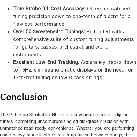
True Strobe 0.1 Cent Accuracy:
Offers unmatched
tuning precision down to one-tenth of a cent for a
flawless performance.
Over 50 Sweetened™ Tunings:
Preloaded with a
comprehensive suite of custom tuning adjustments
for guitars, basses, orchestral, and world
instruments.
Excellent Low-End Tracking:
Accurately tracks down
to 16Hz, eliminating erratic displays or the need for
12th-fret tuning on low B bass strings.
Conclusion
The Peterson StroboClip HD sets a new benchmark for clip-on
tuners, combining uncompromising studio-grade precision with
unmatched road-ready convenience. Whether you are performing
under heavy stage lights or touch-up tuning between songs, its