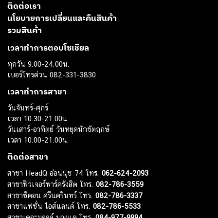
ติดต่อเรา
นโยบายการเปลี่ยนและคืนสินค้า
รวมสินค้า
เวลาทำการตอบโซเชียล
ทุกวัน 9.00-24.00น.
เบอร์โทรด่วน 082-331-3830
เวลาทำการสาขา
วันจันทร์-ศุกร์
เวลา 10.30-21.00น.
วันเสาร์-อาทิตย์ วันหยุดนักขัตฤกษ์
เวลา 10.00-21.00น.
ติดต่อสาขา
สาขา HeadQ อ่อนนุช 74 โทร.
062-624-2093
สาขาฟิวเจอร์พาร์ครังสิต โทร.
082-786-3559
สาขาซีคอน ศรีนครินทร์ โทร.
082-786-3337
สาขาแฟชั่น ไอส์แลนด์ โทร.
082-786-5533
สาขาเดอะมอลล์ บางแค โทร.
084-977-9994