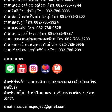
สาขาเดอะมอลล์ งามวงศ์วาน โทร.
082-786-7744
สาขาอิมพีเรียล สำโรง โทร.
082-786-3336
สาขาชลบุรี หลังเซ็นทรัล ชลบุรี โทร.
082-786-2200
สาขานครปฐม โทร.
082-786-3924
สาขาขอนแก่น โทร.
082-786-9528
สาขาเดอะมอลล์ โคราช โทร.
082-786-9787
สาขาระยอง ตรงข้ามตลาดหมอดิษฐ์ โทร.
082-786-2233
สาขาอุดรธานี ถนนโภคานุสรณ์ โทร.
082-786-5965
สาขาเชียงใหม่ สตาร์เอวีนิว 7 โทร.
082-786-2391
ติดตามเรา
สำหรับร้านค้า :
สามารถติดต่อสอบถามราคาส่ง (ต้องมีทะเบียน
พาณิชย์)
สำหรับองค์กร :
รับทำใบเสนอราคาเพื่องานโรงเรียน ราชการ
เอกชน
Email
:
musicarmsproject@gmail.com