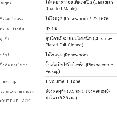
ไม้แคนาดารอสเต็ดเมเปิ้ล (Canadian
วัสดุคอ
Roasted Maple)
ไม้โรสวูด (Rosewood) / 22 เฟรต
ฟิงเกอร์บอร์ด
42 มม.
ความกว้างนัท
ชุบโครเมียม แบบปิดสนิท (Chrome-
ลูกบิด
Plated Full-Closed)
ไม้โรสวูด (Rosewood)
บริดจ์
ปิ๊กอัพเปียโซอิเล็กทริก (Piezoelectric
ปิ๊กอัพภาคไฟฟ้า
Pickup)
1 Volume, 1 Tone
ปุ่มควบคุม
ช่องต่อหูฟัง (3.5 มม.), ช่องต่อแอมป์/
ช่องสัญญาณขาออก
ลำโพง (6.35 มม.)
(OUTPUT JACK)