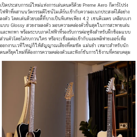
เปิดประสบการณ์ใหม่แห่งการเล่นดนตรีด้วย Preme Aero กีตาร์โปร่ง
ไฟฟ้าที่ผสานนวัตกรรมดีไซน์โมเดิร์นเข้ากับความอเนกประสงค์ได้อย่าง
ลงตัว โดดเด่นด้วยบอดี้ที่บางเป็นพิเศษเพียง 4.2 เซนติเมตร เคลือบเงา
แบบ Glossy สวยงามลงตัว มอบความคล่องตัวขั้นสุดในการสะพายเล่น
และพกพา พร้อมระบบภาคไฟฟ้าที่รองรับการต่อหูฟังสำหรับฝึกซ้อมแบบ
ส่วนตัวโดยไม่รบกวนใคร หรือจะเชื่อมต่อเข้ากับแอมพลิฟายเออร์เพื่อ
ออกงานเวทีใหญ่ก็ให้สัญญาณเสียงที่คมชัด แม่นยำ เหมาะสำหรับนัก
ดนตรียุคใหม่ที่ต้องการความคล่องตัวและฟังก์ชันการใช้งานที่ครอบคลุม