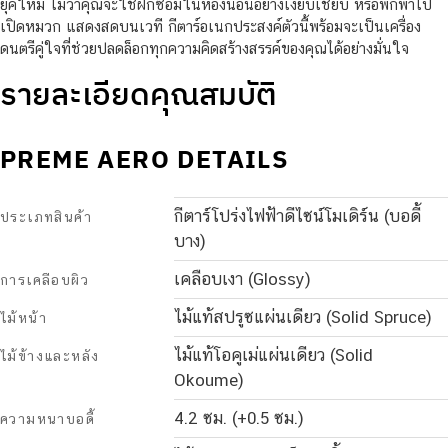
ยุคใหม่ ไม่ว่าคุณจะใช้ฝึกซ้อมในห้องนอนอย่างเงียบเชียบ หรือพกพาไป
เปิดหมวก แสดงสดบนเวที กีตาร์อเนกประสงค์ตัวนี้พร้อมจะเป็นเครื่อง
ดนตรีคู่ใจที่ช่วยปลดล็อกทุกความคิดสร้างสรรค์ของคุณได้อย่างมั่นใจ
รายละเอียดคุณสมบัติ
PREME AERO DETAILS
กีตาร์โปร่งไฟฟ้าดีไซน์โมเดิร์น (บอดี้
ประเภทสินค้า
บาง)
เคลือบเงา (Glossy)
การเคลือบผิว
ไม้แท้สปรูซแผ่นเดียว (Solid Spruce)
ไม้หน้า
ไม้แท้โอคูเม่แผ่นเดียว (Solid
ไม้ข้างและหลัง
Okoume)
4.2 ซม. (+0.5 ซม.)
ความหนาบอดี้