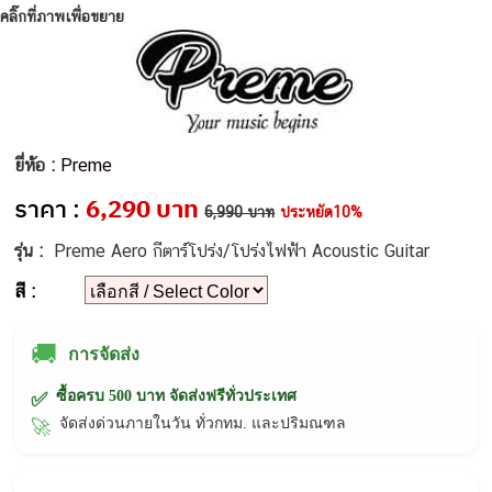
คลิ๊กที่ภาพเพื่อขยาย
ยี่ห้อ :
Preme
ราคา :
6,290 บาท
6,990 บาท
ประหยัด10%
รุ่น :
Preme Aero กีตาร์โปร่ง/โปร่งไฟฟ้า Acoustic Guitar
สี :
🚚
การจัดส่ง
ซื้อครบ 500 บาท จัดส่งฟรีทั่วประเทศ
✅
จัดส่งด่วนภายในวัน ทั่วกทม. และปริมณฑล
🚀