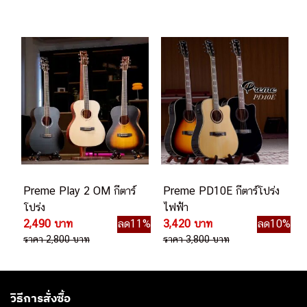
Preme Play 2 OM กีตาร์
Preme PD10E กีตาร์โปร่ง
โปร่ง
ไฟฟ้า
2,490 บาท
ลด11%
3,420 บาท
ลด10%
ราคา 2,800 บาท
ราคา 3,800 บาท
วิธีการสั่งซื้อ