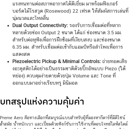
แรงทนทานต่อสภาพอากาศได้ดีเยี่ยม มาพร้อมฟิงเกอร์
บอร์ดไม้โรสวูด (Rosewood) 22 เฟรต ให้สัมผัสการเล่นที่
นุ่มนวลและไหลลื่น
Dual Output Connectivity:
รองรับการเชื่อมต่อที่หลาก
หลายด้วยช่อง Output 2 ขนาด ได้แก่ ช่องขนาด 3.5 มม.
สำหรับต่อหูฟังเพื่อการฝึกซ้อมที่เงียบสงบ และช่องขนาด
6.35 มม. สำหรับเชื่อมต่อเข้ากับแอมป์หรือลำโพงเพื่อการ
แสดงสด
Piezoelectric Pickup & Minimal Controls:
ถ่ายทอดเสีย
งอะคูสติกได้อย่างเป็นธรรมชาติด้วยปิ๊กอัพแบบ Piezo (ใต้
หย่อง) ควบคุมง่ายดายด้วยปุ่ม Volume และ Tone ที่
ออกแบบมาอย่างเรียบหรู มินิมอล
บทสรุปแห่งความคุ้มค่า
Preme Aero คือทางเลือกที่สมบูรณ์แบบสำหรับผู้ที่มองหากีตาร์ที่มีดีไซน์
ล้ำสมัย น้ำหนักเบา และเปี่ยมด้วยฟังก์ชันการใช้งานที่ตอบโจทย์ไลฟ์สไตล์