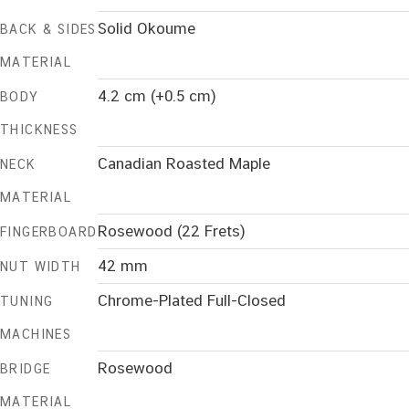
Solid Okoume
BACK & SIDES
MATERIAL
4.2 cm (+0.5 cm)
BODY
THICKNESS
Canadian Roasted Maple
NECK
MATERIAL
Rosewood (22 Frets)
FINGERBOARD
42 mm
NUT WIDTH
Chrome-Plated Full-Closed
TUNING
MACHINES
Rosewood
BRIDGE
MATERIAL