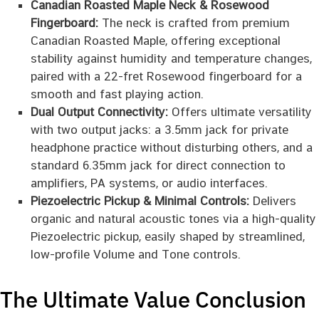
Canadian Roasted Maple Neck & Rosewood
Fingerboard:
The neck is crafted from premium
Canadian Roasted Maple, offering exceptional
stability against humidity and temperature changes,
paired with a 22-fret Rosewood fingerboard for a
smooth and fast playing action.
Dual Output Connectivity:
Offers ultimate versatility
with two output jacks: a 3.5mm jack for private
headphone practice without disturbing others, and a
standard 6.35mm jack for direct connection to
amplifiers, PA systems, or audio interfaces.
Piezoelectric Pickup & Minimal Controls:
Delivers
organic and natural acoustic tones via a high-quality
Piezoelectric pickup, easily shaped by streamlined,
low-profile Volume and Tone controls.
The Ultimate Value Conclusion