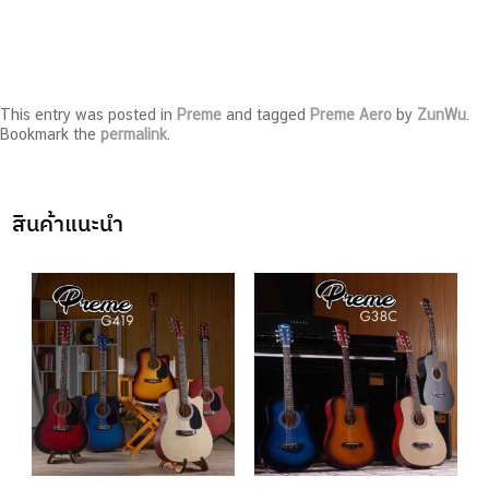
This entry was posted in
Preme
and tagged
Preme Aero
by
ZunWu
.
Bookmark the
permalink
.
สินค้าแนะนำ