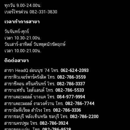
ทุกวัน 9.00-24.00น.
เบอร์โทรด่วน 082-331-3830
เวลาทำการสาขา
วันจันทร์-ศุกร์
เวลา 10.30-21.00น.
วันเสาร์-อาทิตย์ วันหยุดนักขัตฤกษ์
เวลา 10.00-21.00น.
ติดต่อสาขา
สาขา HeadQ อ่อนนุช 74 โทร.
062-624-2093
สาขาฟิวเจอร์พาร์ครังสิต โทร.
082-786-3559
สาขาซีคอน ศรีนครินทร์ โทร.
082-786-3337
สาขาแฟชั่น ไอส์แลนด์ โทร.
082-786-5533
สาขาเดอะมอลล์ บางแค โทร.
084-977-9994
สาขาเดอะมอลล์ งามวงศ์วาน โทร.
082-786-7744
สาขาอิมพีเรียล สำโรง โทร.
082-786-3336
สาขาชลบุรี หลังเซ็นทรัล ชลบุรี โทร.
082-786-2200
สาขานครปฐม โทร.
082-786-3924
สาขาขอนแก่น โทร.
082-786-9528