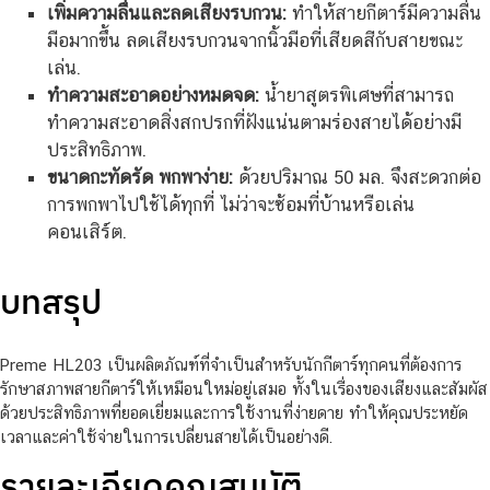
เพิ่มความลื่นและลดเสียงรบกวน:
ทำให้สายกีตาร์มีความลื่น
มือมากขึ้น ลดเสียงรบกวนจากนิ้วมือที่เสียดสีกับสายขณะ
เล่น.
ทำความสะอาดอย่างหมดจด:
น้ำยาสูตรพิเศษที่สามารถ
ทำความสะอาดสิ่งสกปรกที่ฝังแน่นตามร่องสายได้อย่างมี
ประสิทธิภาพ.
ขนาดกะทัดรัด พกพาง่าย:
ด้วยปริมาณ 50 มล. จึงสะดวกต่อ
การพกพาไปใช้ได้ทุกที่ ไม่ว่าจะซ้อมที่บ้านหรือเล่น
คอนเสิร์ต.
บทสรุป
Preme HL203 เป็นผลิตภัณฑ์ที่จำเป็นสำหรับนักกีตาร์ทุกคนที่ต้องการ
รักษาสภาพสายกีตาร์ให้เหมือนใหม่อยู่เสมอ ทั้งในเรื่องของเสียงและสัมผัส
ด้วยประสิทธิภาพที่ยอดเยี่ยมและการใช้งานที่ง่ายดาย ทำให้คุณประหยัด
เวลาและค่าใช้จ่ายในการเปลี่ยนสายได้เป็นอย่างดี.
รายละเอียดคุณสมบัติ