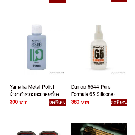
Yamaha Metal Polish
Dunlop 6644 Pure
น้ำยาทำความสะอาดเครื่อง
Formula 65 Silicone-
ทองเหลือง
Free Intensive Cleaner
300 บาท
ลดพิเศษ
380 บาท
ลดพิเศษ
น้ำยาทำความสะอาดกีตาร์