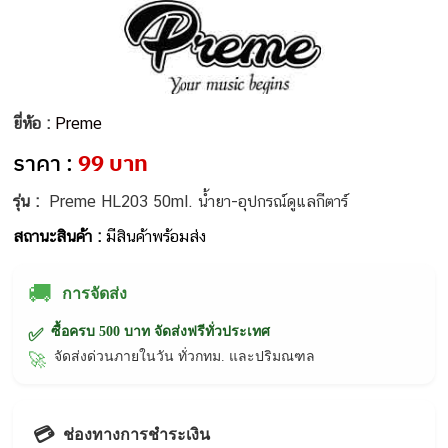
ยี่ห้อ :
Preme
ราคา :
99 บาท
รุ่น :
Preme HL203 50ml. น้ำยา-อุปกรณ์ดูแลกีตาร์
สถานะสินค้า :
มีสินค้าพร้อมส่ง
🚚
การจัดส่ง
ซื้อครบ 500 บาท จัดส่งฟรีทั่วประเทศ
✅
จัดส่งด่วนภายในวัน ทั่วกทม. และปริมณฑล
🚀
💳
ช่องทางการชำระเงิน