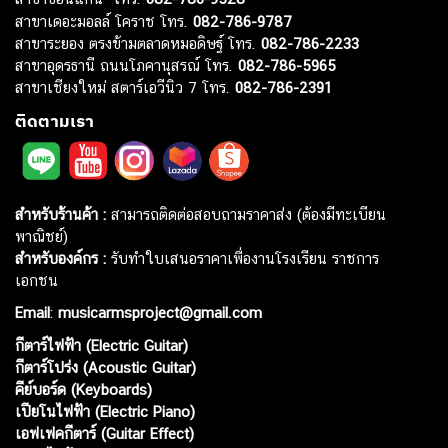
สาขาเดอะมอลล์ โคราช โทร.
082-786-9787
สาขาระยอง ตรงข้ามตลาดหมอดิษฐ์ โทร.
082-786-2233
สาขาอุดรธานี ถนนโภคานุสรณ์ โทร.
082-786-5965
สาขาเชียงใหม่ สตาร์เอวีนิว 7 โทร.
082-786-2391
ติดตามเรา
สำหรับร้านค้า :
สามารถติดต่อสอบถามราคาส่ง (ต้องมีทะเบียน
พาณิชย์)
สำหรับองค์กร :
รับทำใบเสนอราคาเพื่องานโรงเรียน ราชการ
เอกชน
Email
:
musicarmsproject@gmail.com
กีตาร์ไฟฟ้า (Electric Guitar)
กีตาร์โปร่ง (Acoustic Guitar)
คีย์บอร์ด (Keyboards)
เปียโนไฟฟ้า (Electric Piano)
เอฟเฟคกีตาร์ (Guitar Effect)