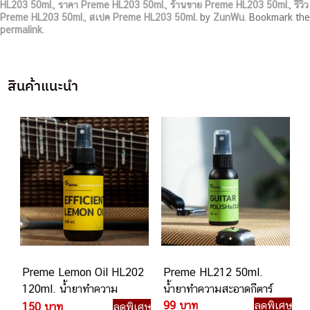
HL203 50ml.
,
ราคา Preme HL203 50ml.
,
ร้านขาย Preme HL203 50ml.
,
รีวิว
Preme HL203 50ml.
,
สเปค Preme HL203 50ml.
by
ZunWu
. Bookmark the
permalink
.
สินค้าแนะนำ
Preme Lemon Oil HL202
Preme HL212 50ml.
120ml. น้ำยาทำความ
น้ำยาทำความสะอาดกีตาร์
สะอาดกีตาร์
99 บาท
ลดพิเศษ
150 บาท
ลดพิเศษ