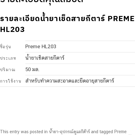
รายละเอียดน้ำยาเช็ดสายกีตาร์ PREME
HL203
Preme HL203
ชื่อรุ่น
น้ำยาเช็ดสายกีตาร์
ประเภท
50 มล.
ปริมาณ
สำหรับทำความสะอาดและยืดอายุสายกีตาร์
การใช้งาน
This entry was posted in
น้ำยา-อุปกรณ์ดูแลกีต้าร์
and tagged
Preme