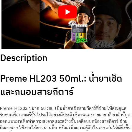
Description
Preme HL203 50ml.: น้ำยาเช็ด
และถนอมสายกีตาร์
Preme HL203 ขนาด 50 มล. เป็นน้ำยาเช็ดสายกีตาร์ที่ช่วยให้คุณดูแล
รักษาเครื่องดนตรีชิ้นโปรดได้อย่างมีประสิทธิภาพและง่ายดาย น้ำยาตัวนี้ถูก
ออกแบบมาเพื่อทำความสะอาดและสร้างชั้นเคลือบปกป้องสายกีตาร์ ช่วย
ยืดอายุการใช้งานให้ยาวนานขึ้น พร้อมเพิ่มความรู้สึกในการเล่นให้ดียิ่งขึ้น.