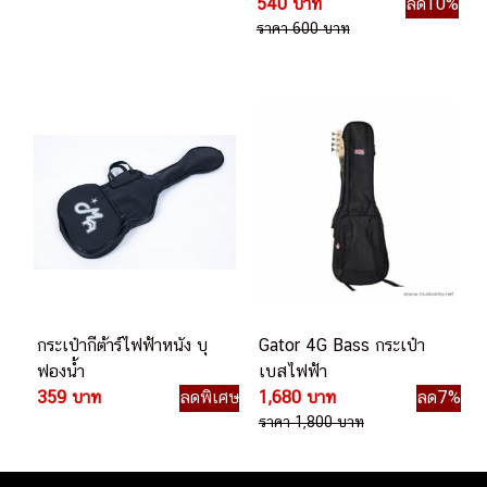
540 บาท
ลด10%
ราคา 600 บาท
กระเป๋ากีต้าร์ไฟฟ้าหนัง บุ
Gator 4G Bass กระเป๋า
ฟองน้ำ
เบสไฟฟ้า
359 บาท
ลดพิเศษ
1,680 บาท
ลด7%
ราคา 1,800 บาท