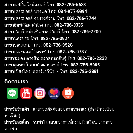
สาขาแฟชั่น ไอส์แลนด์ โทร.
082-786-5533
สาขาเดอะมอลล์ บางแค โทร.
084-977-9994
สาขาเดอะมอลล์ งามวงศ์วาน โทร.
082-786-7744
สาขาอิมพีเรียล สำโรง โทร.
082-786-3336
สาขาชลบุรี หลังเซ็นทรัล ชลบุรี โทร.
082-786-2200
สาขานครปฐม โทร.
082-786-3924
สาขาขอนแก่น โทร.
082-786-9528
สาขาเดอะมอลล์ โคราช โทร.
082-786-9787
สาขาระยอง ตรงข้ามตลาดหมอดิษฐ์ โทร.
082-786-2233
สาขาอุดรธานี ถนนโภคานุสรณ์ โทร.
082-786-5965
สาขาเชียงใหม่ สตาร์เอวีนิว 7 โทร.
082-786-2391
ติดตามเรา
สำหรับร้านค้า :
สามารถติดต่อสอบถามราคาส่ง (ต้องมีทะเบียน
พาณิชย์)
สำหรับองค์กร :
รับทำใบเสนอราคาเพื่องานโรงเรียน ราชการ
เอกชน