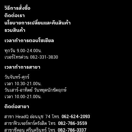
วิธีการสั่งซื้อ
ติดต่อเรา
นโยบายการเปลี่ยนและคืนสินค้า
รวมสินค้า
เวลาทำการตอบโซเชียล
ทุกวัน 9.00-24.00น.
เบอร์โทรด่วน 082-331-3830
เวลาทำการสาขา
วันจันทร์-ศุกร์
เวลา 10.30-21.00น.
วันเสาร์-อาทิตย์ วันหยุดนักขัตฤกษ์
เวลา 10.00-21.00น.
ติดต่อสาขา
สาขา HeadQ อ่อนนุช 74 โทร.
062-624-2093
สาขาฟิวเจอร์พาร์ครังสิต โทร.
082-786-3559
สาขาซีคอน ศรีนครินทร์ โทร.
082-786-3337