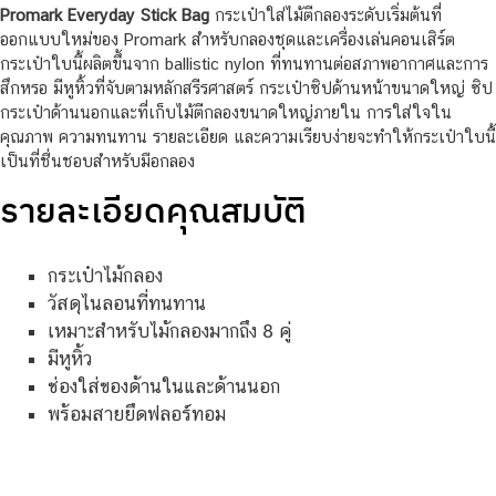
Promark Everyday Stick Bag
กระเป๋าใส่ไม้ตีกลองระดับเริ่มต้นที่
ออกแบบใหม่ของ Promark สำหรับกลองชุดและเครื่องเล่นคอนเสิร์ต
กระเป๋าใบนี้ผลิตขึ้นจาก ballistic nylon ที่ทนทานต่อสภาพอากาศและการ
สึกหรอ มีหูหิ้วที่จับตามหลักสรีรศาสตร์ กระเป๋าซิปด้านหน้าขนาดใหญ่ ซิป
กระเป๋าด้านนอกและที่เก็บไม้ตีกลองขนาดใหญ่ภายใน การใส่ใจใน
คุณภาพ ความทนทาน รายละเอียด และความเรียบง่ายจะทำให้กระเป๋าใบนี้
เป็นที่ชื่นชอบสำหรับมือกลอง
รายละเอียดคุณสมบัติ
กระเป๋าไม้กลอง
วัสดุไนลอนที่ทนทาน
เหมาะสำหรับไม้กลองมากถึง 8 คู่
มีหูหิ้ว
ช่องใส่ของด้านในและด้านนอก
พร้อมสายยึดฟลอร์ทอม