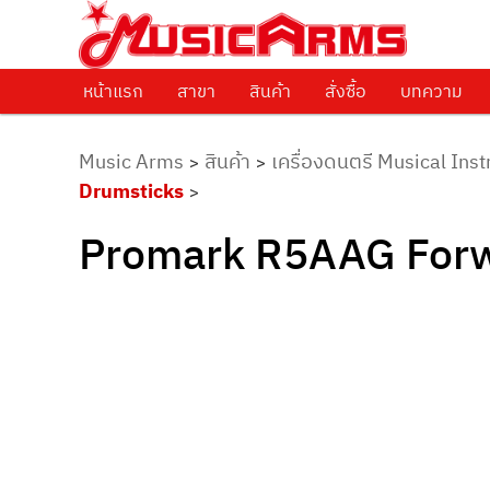
ศูนย์รวมครื่องดนตรีทุกชนิด ตั้งแต่เริ่มต้นถึงมืออาชีพ
Music Arms
หน้าแรก
Skip to primary content
สาขา
สินค้า
สั่งซื้อ
บทความ
Music Arms
สินค้า
เครื่องดนตรี Musical Ins
>
>
Drumsticks
>
Promark R5AAG Forwa