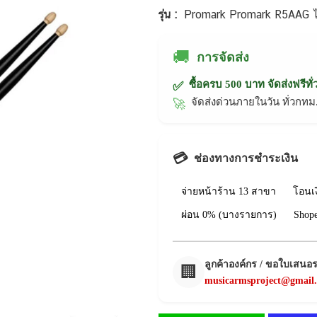
รุ่น :
Promark Promark R5AAG ไ
🚚
การจัดส่ง
ซื้อครบ 500 บาท จัดส่งฟรีทั
✅
จัดส่งด่วนภายในวัน ทั่วก
🚀
💳
ช่องทางการชำระเงิน
จ่ายหน้าร้าน 13 สาขา
โอนเ
ผ่อน 0% (บางรายการ)
Shop
ลูกค้าองค์กร / ขอใบเสนอ
🏢
musicarmsproject@gmail