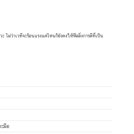
ม่ว่าเวทีจะร้อนแรงแค่ไหนก็ยังคงให้ฟีลลิ่งการตีที่เป็น
าะมือ