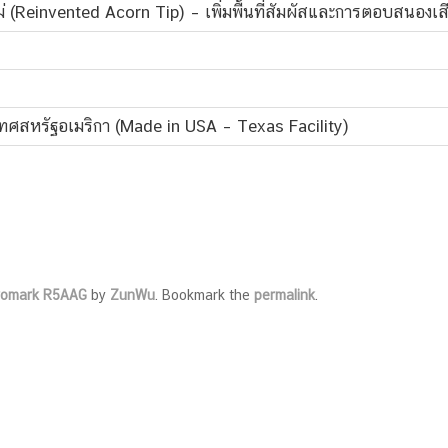
่ (Reinvented Acorn Tip) – เพิ่มพื้นที่สัมผัสและการตอบสนองเส
สหรัฐอเมริกา (Made in USA – Texas Facility)
romark R5AAG
by
ZunWu
. Bookmark the
permalink
.