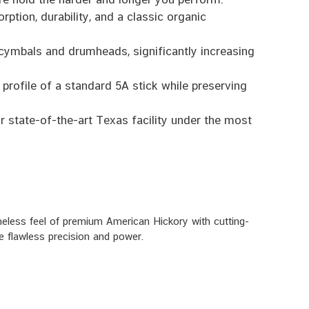
ption, durability, and a classic organic
cymbals and drumheads, significantly increasing
c profile of a standard 5A stick while preserving
 state-of-the-art Texas facility under the most
less feel of premium American Hickory with cutting-
e flawless precision and power.