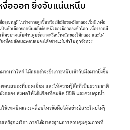
ื่อออก ยิ่งจับแน่นหนึบ
ุณหภูมิในร่างกายสูงขึ้นหรือเมื่อมือของมือกลองเริ่มมีเหงื่อ
่งเป็นตัวเลือกยอดนิยมอันดับหนึ่งของมือกลองทั่วโลก เนื่องจากมี
่เพิ่มขนาดเส้นผ่านศูนย์กลางหรือน้ำหนักของไม้กลอง และไม่
ห้เสียงที่คมชัดและตอบสนองได้อย่างแม่นยำในทุกจังหวะ
กเท่าไหร่ ไม้กลองก็จะยิ่งเกาะหนึบเข้ากับมือมากยิ่งขึ้น
รตอบสนองที่ยอดเยี่ยม และให้ความรู้สึกที่เป็นธรรมชาติ
ังกลอง ส่งผลให้ได้เสียงที่คมชัด มีมิติ และควบคุมน้ำ
ใช้เทคนิคและเคลื่อนไหวข้อมือได้อย่างอิสระโดยไม่รู้
ทศสหรัฐอเมริกา ภายใต้มาตรฐานการควบคุมคุณภาพที่