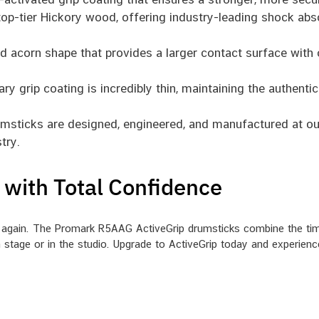
op-tier Hickory wood, offering industry-leading shock absor
 acorn shape that provides a larger contact surface with 
ry grip coating is incredibly thin, maintaining the authenti
msticks are designed, engineered, and manufactured at our
try.
with Total Confidence
gain. The Promark R5AAG ActiveGrip drumsticks combine the time
 stage or in the studio. Upgrade to ActiveGrip today and experienc