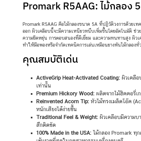
Promark R5AAG: ไม้กลอง 5A น
Promark R5AAG คือไม้กลองขนาด 5A ที่ปฏิวัติวงการด้วยเทคโนโลย
ออก ผิวเคลือบนี้จะมีความเหนียวหนึบเพิ่มขึ้นโดยอัตโนมัติ ช่วย
ความยืดหยุ่น การตอบสนองที่ดีเยี่ยม และความทนทานสูง ผิวเคล
ทำให้มือพองหรือจำกัดเทคนิคการเล่นเหมือนยางพันไม้กลองทั่วไ
คุณสมบัติเด่น
ActiveGrip Heat-Activated Coating:
ผิวเคลือบ
เท่านั้น
Premium Hickory Wood:
ผลิตจากไม้ฮิคคอรี่เก
Reinvented Acorn Tip:
หัวไม้ทรงเมล็ดโอ๊ค (Aco
หนักเสียงได้ง่ายขึ้น
Traditional Feel & Weight:
ผิวเคลือบมีความบาง
สึกติดขัด
100% Made in the USA:
ไม้กลอง Promark ทุกค
เข้มงวดที่สุดในอุตสาหกรรมเครื่องดนตรี