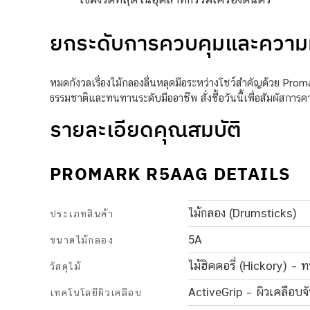
ยกระดับการควบคุมและความม
หมดกังวลเรื่องไม้กลองลื่นหลุดมือระหว่างโชว์สำคัญด้วย Prom
ธรรมชาติและทนทานระดับมืออาชีพ สั่งซื้อวันนี้เพื่อสัมผัสการ
รายละเอียดคุณสมบัติ
PROMARK R5AAG DETAILS
ไม้กลอง (Drumsticks)
ประเภทสินค้า
5A
ขนาดไม้กลอง
ไม้ฮิคคอรี่ (Hickory) – 
วัสดุไม้
ActiveGrip – ผิวเคลือบจ
เทคโนโลยีผิวเคลือบ