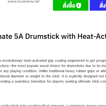
ate 5A Drumstick with Heat-Act
volutionary heat-activated grip coating engineered to get progres
kory—the most popular wood choice for drumsticks due to its incred
any playing condition. Unlike traditional heavy rubber grips or alt
itional diameter or weight to the stick. It is explicitly designed not
ding a seamless transition for players seeking ultimate stick cont
activated grip coating that ensures a stronger, more secu