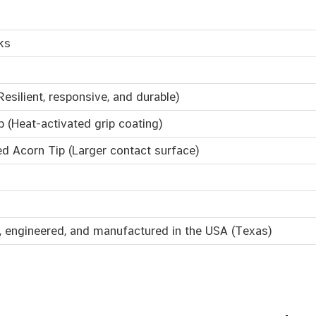
ks
Resilient, responsive, and durable)
p (Heat-activated grip coating)
d Acorn Tip (Larger contact surface)
, engineered, and manufactured in the USA (Texas)