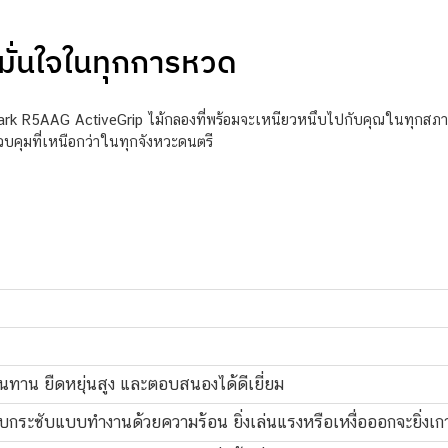
ั่นใจในทุกการหวด
ark R5AAG ActiveGrip ไม้กลองที่พร้อมจะเหนียวหนึบไปกับคุณในทุกสภาวะ ไ
ควบคุมที่เหนือกว่าในทุกจังหวะดนตรี
ทนทาน ยืดหยุ่นสูง และตอบสนองได้ดีเยี่ยม
ับกระชับแบบทำงานด้วยความร้อน ยิ่งเล่นแรงหรือเหงื่อออกจะยิ่งเก