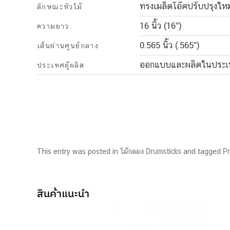
ทรงเมล็ดโอ๊คปรับปรุงใหม
ลักษณะหัวไม้
16 นิ้ว (16″)
ความยาว
0.565 นิ้ว (.565″)
เส้นผ่านศูนย์กลาง
ออกแบบและผลิตในประเทศ
ประเทศผู้ผลิต
This entry was posted in
ไม้กลอง Drumsticks
and tagged
P
สินค้าแนะนำ