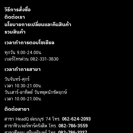
วิธีการสั่งซื้อ
ติดต่อเรา
นโยบายการเปลี่ยนและคืนสินค้า
รวมสินค้า
เวลาทำการตอบโซเชียล
ทุกวัน 9.00-24.00น.
เบอร์โทรด่วน 082-331-3830
เวลาทำการสาขา
วันจันทร์-ศุกร์
เวลา 10.30-21.00น.
วันเสาร์-อาทิตย์ วันหยุดนักขัตฤกษ์
เวลา 10.00-21.00น.
ติดต่อสาขา
สาขา HeadQ อ่อนนุช 74 โทร.
062-624-2093
สาขาฟิวเจอร์พาร์ครังสิต โทร.
082-786-3559
สาขาซีคอน ศรีนครินทร์ โทร.
082-786-3337