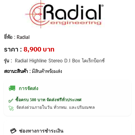
ยี่ห้อ :
Radial
ราคา :
8,900 บาท
รุ่น :
Radial Highline Stereo D.I Box ไดเร็กบ็อกซ์
สถานะสินค้า :
มีสินค้าพร้อมส่ง
🚚
การจัดส่ง
ซื้อครบ 500 บาท จัดส่งฟรีทั่วประเทศ
✅
จัดส่งด่วนภายในวัน ทั่วกทม. และปริมณฑล
🚀
💳
ช่องทางการชำระเงิน