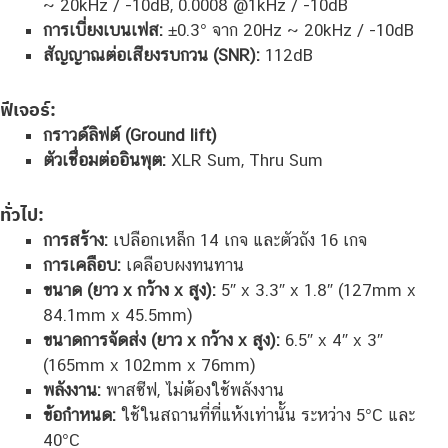
~ 20kHz / -10dB, 0.0008 @1kHz / -10dB
การเบี่ยงเบนเฟส:
±0.3° จาก 20Hz ~ 20kHz / -10dB
สัญญาณต่อเสียงรบกวน (SNR):
112dB
ฟีเจอร์:
กราวด์ลิฟต์ (Ground lift)
ตัวเชื่อมต่ออินพุต:
XLR Sum, Thru Sum
ทั่วไป:
การสร้าง:
เปลือกเหล็ก 14 เกจ และตัวถัง 16 เกจ
การเคลือบ:
เคลือบผงทนทาน
ขนาด (ยาว x กว้าง x สูง):
5″ x 3.3″ x 1.8″ (127mm x
84.1mm x 45.5mm)
ขนาดการจัดส่ง (ยาว x กว้าง x สูง):
6.5″ x 4″ x 3″
(165mm x 102mm x 76mm)
พลังงาน:
พาสซีฟ, ไม่ต้องใช้พลังงาน
ข้อกำหนด:
ใช้ในสถานที่ที่แห้งเท่านั้น ระหว่าง 5°C และ
40°C