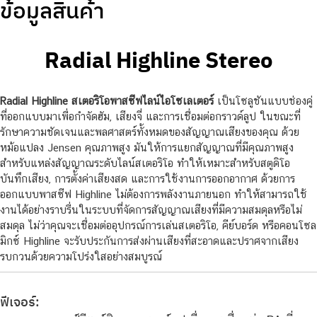
ข้อมูลสินค้า
Radial Highline Stereo
Radial Highline สเตอริโอพาสซีฟไลน์ไอโซเลเตอร์
เป็นโซลูชันแบบช่องคู่
ที่ออกแบบมาเพื่อกำจัดฮัม, เสียงจี่ และการเชื่อมต่อกราวด์ลูป ในขณะที่
รักษาความชัดเจนและพลศาสตร์ทั้งหมดของสัญญาณเสียงของคุณ ด้วย
หม้อแปลง Jensen คุณภาพสูง มันให้การแยกสัญญาณที่มีคุณภาพสูง
สำหรับแหล่งสัญญาณระดับไลน์สเตอริโอ ทำให้เหมาะสำหรับสตูดิโอ
บันทึกเสียง, การตั้งค่าเสียงสด และการใช้งานการออกอากาศ ด้วยการ
ออกแบบพาสซีฟ Highline ไม่ต้องการพลังงานภายนอก ทำให้สามารถใช้
งานได้อย่างราบรื่นในระบบที่จัดการสัญญาณเสียงที่มีความสมดุลหรือไม่
สมดุล ไม่ว่าคุณจะเชื่อมต่ออุปกรณ์การเล่นสเตอริโอ, คีย์บอร์ด หรือคอนโซล
มิกซ์ Highline จะรับประกันการส่งผ่านเสียงที่สะอาดและปราศจากเสียง
รบกวนด้วยความโปร่งใสอย่างสมบูรณ์
ฟีเจอร์: