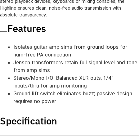
stereo playback devices, keyboards or mixing consoles, the
Highline ensures clean, noise-free audio transmission with
absolute transparency.
Features
Isolates guitar amp sims from ground loops for
hum-free PA connection
Jensen transformers retain full signal level and tone
from amp sims
Stereo/Mono I/O: Balanced XLR outs, 1/4″
inputs/thru for amp monitoring
Ground lift switch eliminates buzz; passive design
requires no power
Specification