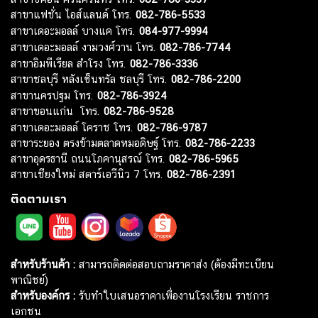
สาขาแฟชั่น ไอส์แลนด์ โทร.
082-786-5533
สาขาเดอะมอลล์ บางแค โทร.
084-977-9994
สาขาเดอะมอลล์ งามวงศ์วาน โทร.
082-786-7744
สาขาอิมพีเรียล สำโรง โทร.
082-786-3336
สาขาชลบุรี หลังเซ็นทรัล ชลบุรี โทร.
082-786-2200
สาขานครปฐม โทร.
082-786-3924
สาขาขอนแก่น โทร.
082-786-9528
สาขาเดอะมอลล์ โคราช โทร.
082-786-9787
สาขาระยอง ตรงข้ามตลาดหมอดิษฐ์ โทร.
082-786-2233
สาขาอุดรธานี ถนนโภคานุสรณ์ โทร.
082-786-5965
สาขาเชียงใหม่ สตาร์เอวีนิว 7 โทร.
082-786-2391
ติดตามเรา
สำหรับร้านค้า :
สามารถติดต่อสอบถามราคาส่ง (ต้องมีทะเบียน
พาณิชย์)
สำหรับองค์กร :
รับทำใบเสนอราคาเพื่องานโรงเรียน ราชการ
เอกชน