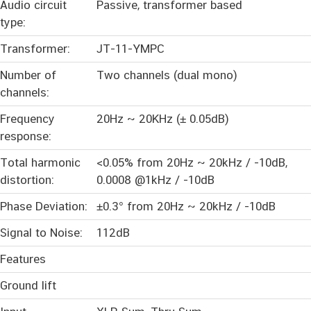
Audio circuit
Passive, transformer based
type:
Transformer:
JT-11-YMPC
Number of
Two channels (dual mono)
channels:
Frequency
20Hz ~ 20KHz (± 0.05dB)
response:
Total harmonic
<0.05% from 20Hz ~ 20kHz / -10dB,
distortion:
0.0008 @1kHz / -10dB
Phase Deviation:
±0.3° from 20Hz ~ 20kHz / -10dB
Signal to Noise:
112dB
Features
Ground lift