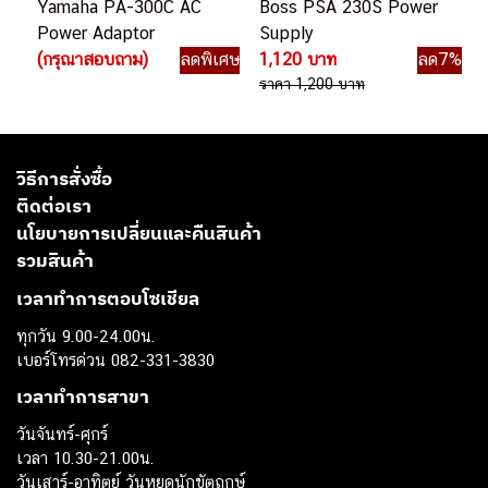
Yamaha PA-300C AC
Boss PSA 230S Power
Power Adaptor
Supply
(กรุณาสอบถาม)
ลดพิเศษ
1,120 บาท
ลด7%
ราคา 1,200 บาท
วิธีการสั่งซื้อ
ติดต่อเรา
นโยบายการเปลี่ยนและคืนสินค้า
รวมสินค้า
เวลาทำการตอบโซเชียล
ทุกวัน 9.00-24.00น.
เบอร์โทรด่วน 082-331-3830
เวลาทำการสาขา
วันจันทร์-ศุกร์
เวลา 10.30-21.00น.
วันเสาร์-อาทิตย์ วันหยุดนักขัตฤกษ์