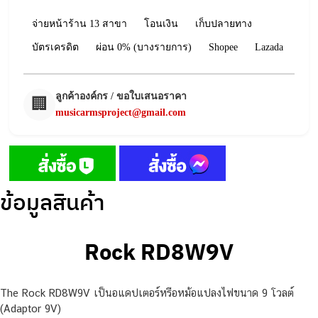
จ่ายหน้าร้าน 13 สาขา
โอนเงิน
เก็บปลายทาง
บัตรเครดิต
ผ่อน 0% (บางรายการ)
Shopee
Lazada
ลูกค้าองค์กร / ขอใบเสนอราคา
🏢
musicarmsproject@gmail.com
ข้อมูลสินค้า
Rock RD8W9V
The Rock RD8W9V เป็นอแดปเตอร์หรือหม้อแปลงไฟขนาด 9 โวลต์
(Adaptor 9V)