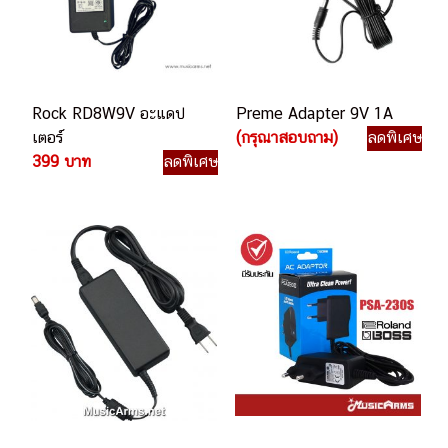
Rock RD8W9V อะแดป
Preme Adapter 9V 1A
เตอร์
(กรุณาสอบถาม)
ลดพิเศษ
399 บาท
ลดพิเศษ