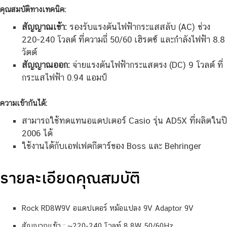
คุณสมบัติทางเทคนิค:
สัญญาณเข้า:
รองรับแรงดันไฟฟ้ากระแสสลับ (AC) ช่วง
220-240 โวลต์ ที่ความถี่ 50/60 เฮิรตซ์ และกำลังไฟฟ้า 8.8
วัตต์
สัญญาณออก:
จ่ายแรงดันไฟฟ้ากระแสตรง (DC) 9 โวลต์ ที่
กระแสไฟฟ้า 0.94 แอมป์
ความเข้ากันได้:
สามารถใช้ทดแทนอแดปเตอร์ Casio รุ่น AD5X ที่ผลิตในปี
2006 ได้
ใช้งานได้กับเอฟเฟคกีตาร์ของ Boss และ Behringer
รายละเอียดคุณสมบัติ
Rock RD8W9V อแดปเตอร์ หม้อแปลง 9V Adaptor 9V
สัญญาณเข้า : ~220-240 โวลท์ 8.8W 50/60Hz