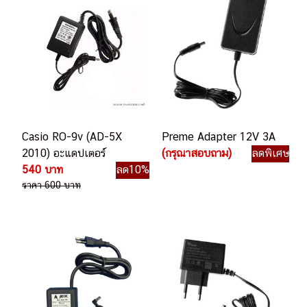
Casio RO-9v (AD-5X
Preme Adapter 12V 3A
2010) อะแดปเตอร์
(กรุณาสอบถาม)
ลดพิเศษ
540 บาท
ลด10%
ราคา 600 บาท