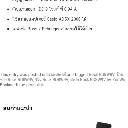
สัญญาณออก : DC 9 โวลท์ ที่ 0.94 A
ใช้แทนอแดปเตอร์ Casio AD5X 2006 ได้ ฺ
เอฟเฟค Boss / Behringer สามารถใช้ได้ด้วย
This entry was posted in
อะแดปเตอร์
and tagged
Rock RD8W9V
,
ร้าน
ขาย Rock RD8W9V
,
รีวิว Rock RD8W9V
,
สเปค Rock RD8W9V
by
ZunWu
.
Bookmark the
permalink
.
สินค้าแนะนำ