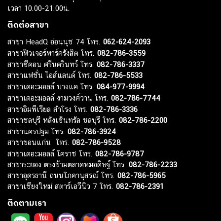
เวลา 10.00-21.00น.
ติดต่อสาขา
สาขา HeadQ อ่อนนุช 74 โทร.
062-624-2093
สาขาฟิวเจอร์พาร์ครังสิต โทร.
082-786-3559
สาขาซีคอน ศรีนครินทร์ โทร.
082-786-3337
สาขาแฟชั่น ไอส์แลนด์ โทร.
082-786-5533
สาขาเดอะมอลล์ บางแค โทร.
084-977-9994
สาขาเดอะมอลล์ งามวงศ์วาน โทร.
082-786-7744
สาขาอิมพีเรียล สำโรง โทร.
082-786-3336
สาขาชลบุรี หลังเซ็นทรัล ชลบุรี โทร.
082-786-2200
สาขานครปฐม โทร.
082-786-3924
สาขาขอนแก่น โทร.
082-786-9528
สาขาเดอะมอลล์ โคราช โทร.
082-786-9787
สาขาระยอง ตรงข้ามตลาดหมอดิษฐ์ โทร.
082-786-2233
สาขาอุดรธานี ถนนโภคานุสรณ์ โทร.
082-786-5965
สาขาเชียงใหม่ สตาร์เอวีนิว 7 โทร.
082-786-2391
ติดตามเรา