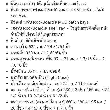
มีโครงรองรับรูปตัวยูเพิ่มเติมเพื่อความแข็งแรง
พื้นผิวกระดานทำมุมเอียง 10 องศา และเรียบสนิท – ไม่มี
รอยเชื่อม
มีช่องสำหรับ RockBoard® MOD patch bays
รองรับ RockBoard® The Tray – โซลูชันการติดตั้งแหล่ง
จ่ายไฟที่ใช้งานได้กับทุกประเภท
พื้นผิวทาสีฝุ่นสีดำที่ทนทาน
ความกว้าง 622 มม. / 24 31/64 นิ้ว
ความลึก 330 มม. / 12 63/64 นิ้ว
ความสูงรวมถึงยางรองพื้น 37 – 71 มม. / 1 7/16 นิ้ว – 2
13/16 นิ้ว
น้ำหนัก 2.05 กก. / 4.5 ปอนด์
มาพร้อมกับกล่องบิน (Flight Case)
น้ำหนักของกล่องบินประมาณ 5.25 กก. / 11.6 ปอนด์
ขนาดภายใน (กว้าง x ลึก x สูง) 630 x 345 x 165 มม. / 24
1/2 นิ้ว x 13 9/16 นิ้ว x 6 1/2 นิ้ว
ขนาดภายนอก (กว้าง x ลึก x สูง) 660 x 380 x 195 มม. /
26 นิ้ว x 14 15/16 นิ้ว x 7 11/16 นิ้ว