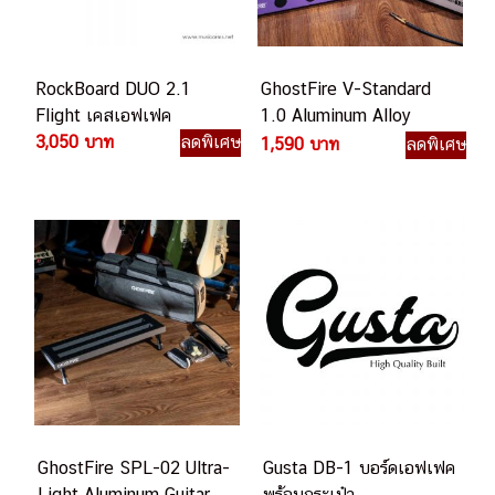
RockBoard DUO 2.1
GhostFire V-Standard
Flight เคสเอฟเฟค
1.0 Aluminum Alloy
3,050 บาท
ลดพิเศษ
2.75lb Effect
1,590 บาท
ลดพิเศษ
Pedalboard บอร์ดเอฟเฟค
GhostFire SPL-02 Ultra-
Gusta DB-1 บอร์ดเอฟเฟค
Light Aluminum Guitar
พร้อมกระเป๋า