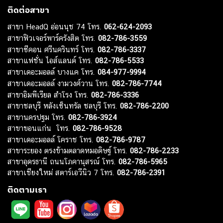
ติดต่อสาขา
สาขา HeadQ อ่อนนุช 74 โทร.
062-624-2093
สาขาฟิวเจอร์พาร์ครังสิต โทร.
082-786-3559
สาขาซีคอน ศรีนครินทร์ โทร.
082-786-3337
สาขาแฟชั่น ไอส์แลนด์ โทร.
082-786-5533
สาขาเดอะมอลล์ บางแค โทร.
084-977-9994
สาขาเดอะมอลล์ งามวงศ์วาน โทร.
082-786-7744
สาขาอิมพีเรียล สำโรง โทร.
082-786-3336
สาขาชลบุรี หลังเซ็นทรัล ชลบุรี โทร.
082-786-2200
สาขานครปฐม โทร.
082-786-3924
สาขาขอนแก่น โทร.
082-786-9528
สาขาเดอะมอลล์ โคราช โทร.
082-786-9787
สาขาระยอง ตรงข้ามตลาดหมอดิษฐ์ โทร.
082-786-2233
สาขาอุดรธานี ถนนโภคานุสรณ์ โทร.
082-786-5965
สาขาเชียงใหม่ สตาร์เอวีนิว 7 โทร.
082-786-2391
ติดตามเรา