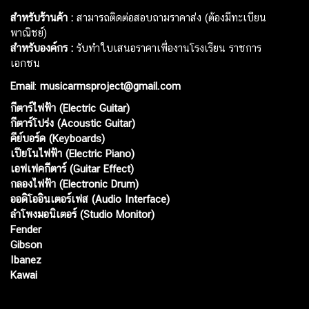
สำหรับร้านค้า :
สามารถติดต่อสอบถามราคาส่ง (ต้องมีทะเบียน
พาณิชย์)
สำหรับองค์กร :
รับทำใบเสนอราคาเพื่องานโรงเรียน ราชการ
เอกชน
Email
:
musicarmsproject@gmail.com
กีตาร์ไฟฟ้า (Electric Guitar)
กีตาร์โปร่ง (Acoustic Guitar)
คีย์บอร์ด (Keyboards)
เปียโนไฟฟ้า (Electric Piano)
เอฟเฟคกีตาร์ (Guitar Effect)
กลองไฟฟ้า (Electronic Drum)
ออดิโออินเตอร์เฟส (Audio Interface)
ลำโพงมอนิเตอร์ (Studio Monitor)
Fender
Gibson
Ibanez
Kawai
Web เปิดเมื่อ :
15 ม.ค. 2556