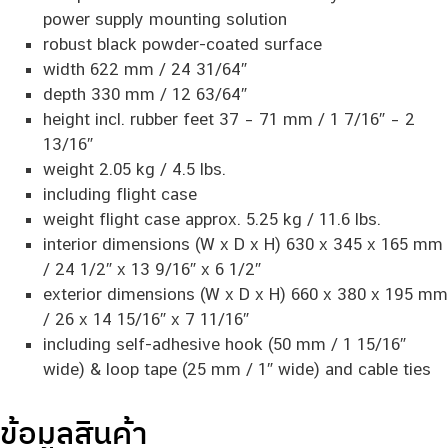
power supply mounting solution
robust black powder-coated surface
width 622 mm / 24 31/64″
depth 330 mm / 12 63/64″
height incl. rubber feet 37 – 71 mm / 1 7/16″ – 2
13/16″
weight 2.05 kg / 4.5 lbs.
including flight case
weight flight case approx. 5.25 kg / 11.6 lbs.
interior dimensions (W x D x H) 630 x 345 x 165 mm
/ 24 1/2″ x 13 9/16″ x 6 1/2″
exterior dimensions (W x D x H) 660 x 380 x 195 mm
/ 26 x 14 15/16″ x 7 11/16″
including self-adhesive hook (50 mm / 1 15/16″
wide) & loop tape (25 mm / 1″ wide) and cable ties
ข้อมูลสินค้า