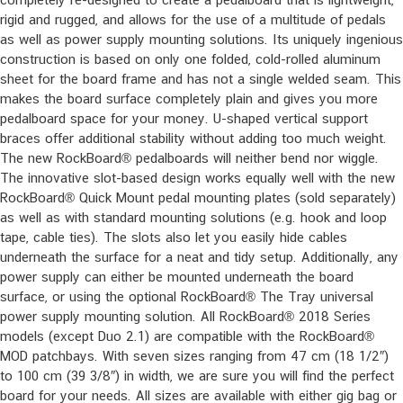
rigid and rugged, and allows for the use of a multitude of pedals
as well as power supply mounting solutions. Its uniquely ingenious
construction is based on only one folded, cold-rolled aluminum
sheet for the board frame and has not a single welded seam. This
makes the board surface completely plain and gives you more
pedalboard space for your money. U-shaped vertical support
braces offer additional stability without adding too much weight.
The new RockBoard® pedalboards will neither bend nor wiggle.
The innovative slot-based design works equally well with the new
RockBoard® Quick Mount pedal mounting plates (sold separately)
as well as with standard mounting solutions (e.g. hook and loop
tape, cable ties). The slots also let you easily hide cables
underneath the surface for a neat and tidy setup. Additionally, any
power supply can either be mounted underneath the board
surface, or using the optional RockBoard® The Tray universal
power supply mounting solution. All RockBoard® 2018 Series
models (except Duo 2.1) are compatible with the RockBoard®
MOD patchbays. With seven sizes ranging from 47 cm (18 1/2″)
to 100 cm (39 3/8″) in width, we are sure you will find the perfect
board for your needs. All sizes are available with either gig bag or