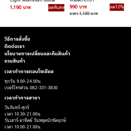
Pedal Board บอร์ด
990 บาท
ลด10%
1,190 บาท
ลดพิเศษ
เอฟเฟค
ราคา 1,100 บาท
วิธีการสั่งซื้อ
ติดต่อเรา
นโยบายการเปลี่ยนและคืนสินค้า
รวมสินค้า
เวลาทำการตอบโซเชียล
ทุกวัน 9.00-24.00น.
เบอร์โทรด่วน 082-331-3830
เวลาทำการสาขา
วันจันทร์-ศุกร์
เวลา 10.30-21.00น.
วันเสาร์-อาทิตย์ วันหยุดนักขัตฤกษ์
เวลา 10.00-21.00น.