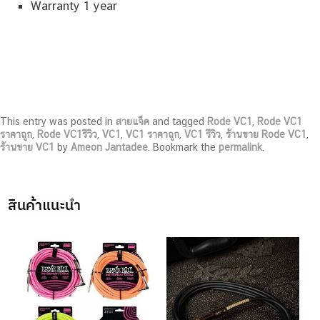
Warranty 1 year
This entry was posted in
สายแจ็ค
and tagged
Rode VC1
,
Rode VC1
ราคาถูก
,
Rode VC1รีวิว
,
VC1
,
VC1 ราคาถูก
,
VC1 รีวิว
,
ร้านขาย Rode VC1
,
ร้านขาย VC1
by
Ameon Jantadee
. Bookmark the
permalink
.
สินค้าแนะนำ