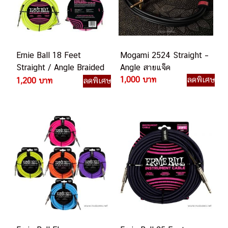
Ernie Ball 18 Feet
Mogami 2524 Straight –
Straight / Angle Braided
Angle สายแจ็ค
Instrument Cables สาย
1,000 บาท
ลดพิเศษ
1,200 บาท
ลดพิเศษ
แจ็ค 18 ฟุต