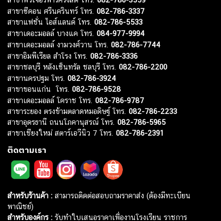
สาขาซีคอน ศรีนครินทร์ โทร.
082-786-3337
สาขาแฟชั่น ไอส์แลนด์ โทร.
082-786-5533
สาขาเดอะมอลล์ บางแค โทร.
084-977-9994
สาขาเดอะมอลล์ งามวงศ์วาน โทร.
082-786-7744
สาขาอิมพีเรียล สำโรง โทร.
082-786-3336
สาขาชลบุรี หลังเซ็นทรัล ชลบุรี โทร.
082-786-2200
สาขานครปฐม โทร.
082-786-3924
สาขาขอนแก่น โทร.
082-786-9528
สาขาเดอะมอลล์ โคราช โทร.
082-786-9787
สาขาระยอง ตรงข้ามตลาดหมอดิษฐ์ โทร.
082-786-2233
สาขาอุดรธานี ถนนโภคานุสรณ์ โทร.
082-786-5965
สาขาเชียงใหม่ สตาร์เอวีนิว 7 โทร.
082-786-2391
ติดตามเรา
สำหรับร้านค้า :
สามารถติดต่อสอบถามราคาส่ง (ต้องมีทะเบียน
พาณิชย์)
สำหรับองค์กร :
รับทำใบเสนอราคาเพื่องานโรงเรียน ราชการ