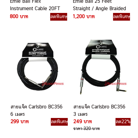
Ernie Ball Flex
Ernie Ball 25 Feet
Instrument Cable 20FT
Straight / Angle Braided
Straight/Straight สาย
Instrument Cables สาย
800 บาท
ลดพิเศษ
1,200 บาท
ลดพิเศษ
แจ็ค 20 ฟุต หัวตรง/ตรง
แจ็ค 25 ฟุต
สายแจ็ค Carlsbro BC356
สายแจ็ค Carlsbro BC356
6 เมตร
3 เมตร
299 บาท
ลดพิเศษ
249 บาท
ลด22%
ราคา 320 บาท