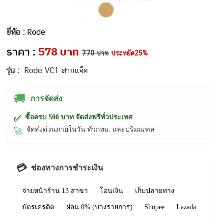
ยี่ห้อ :
Rode
ราคา :
578 บาท
770 บาท
ประหยัด25%
รุ่น :
Rode VC1 สายแจ็ค
🚚
การจัดส่ง
ซื้อครบ 500 บาท จัดส่งฟรีทั่วประเทศ
✅
จัดส่งด่วนภายในวัน ทั่วกทม. และปริมณฑล
🚀
💳
ช่องทางการชำระเงิน
จ่ายหน้าร้าน 13 สาขา
โอนเงิน
เก็บปลายทาง
บัตรเครดิต
ผ่อน 0% (บางรายการ)
Shopee
Lazada