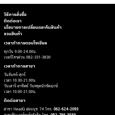
วิธีการสั่งซื้อ
ติดต่อเรา
นโยบายการเปลี่ยนและคืนสินค้า
รวมสินค้า
เวลาทำการตอบโซเชียล
ทุกวัน 9.00-24.00น.
เบอร์โทรด่วน 082-331-3830
เวลาทำการสาขา
วันจันทร์-ศุกร์
เวลา 10.30-21.00น.
วันเสาร์-อาทิตย์ วันหยุดนักขัตฤกษ์
เวลา 10.00-21.00น.
ติดต่อสาขา
สาขา HeadQ อ่อนนุช 74 โทร.
062-624-2093
สาขาฟิวเจอร์พาร์ครังสิต โทร.
082-786-3559