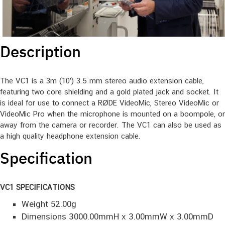
Description
The VC1 is a 3m (10′) 3.5 mm stereo audio extension cable,
featuring two core shielding and a gold plated jack and socket. It
is ideal for use to connect a RØDE VideoMic, Stereo VideoMic or
VideoMic Pro when the microphone is mounted on a boompole, or
away from the camera or recorder. The VC1 can also be used as
a high quality headphone extension cable.
Specification
VC1 SPECIFICATIONS
Weight 52.00g
Dimensions 3000.00mmH x 3.00mmW x 3.00mmD