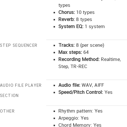
types
Chorus:
10 types
Reverb:
8 types
System EQ:
1 system
Tracks:
8 (per scene)
STEP SEQUENCER
Max steps:
64
Recording Method:
Realtime,
Step, TR-REC
Audio file:
WAV, AIFF
AUDIO FILE PLAYER
Speed/Pitch Control:
Yes
SECTION
Rhythm pattern: Yes
OTHER
Arpeggio: Yes
Chord Memory: Yes