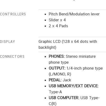
Pitch Bend/Modulation lever
CONTROLLERS
Slider x 4
2 x 4 Pads
Graphic LCD (128 x 64 dots with
DISPLAY
backlight)
PHONES:
Stereo miniature
CONNECTORS
phone type
OUTPUT:
1/4-inch phone type
(L/MONO, R)
PEDAL:
Jack
USB MEMORY/EXT DEVICE:
Type-A
USB COMPUTER:
USB Type-
C(R)