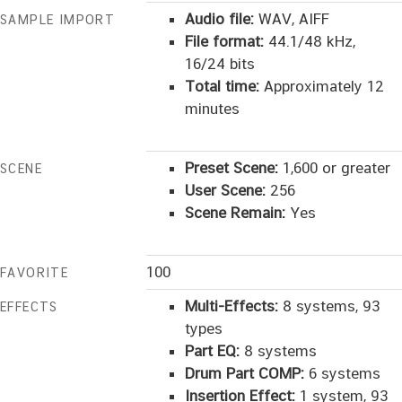
Audio file:
WAV, AIFF
SAMPLE IMPORT
File format:
44.1/48 kHz,
16/24 bits
Total time:
Approximately 12
minutes
Preset Scene:
1,600 or greater
SCENE
User Scene:
256
Scene Remain:
Yes
100
FAVORITE
Multi-Effects:
8 systems, 93
EFFECTS
types
Part EQ:
8 systems
Drum Part COMP:
6 systems
Insertion Effect:
1 system, 93