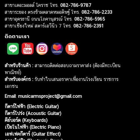
สาขาเดอะมอลล์ โคราช โทร.
082-786-9787
สาขาระยอง ตรงข้ามตลาดหมอดิษฐ์ โทร.
082-786-2233
สาขาอุดรธานี ถนนโภคานุสรณ์ โทร.
082-786-5965
สาขาเชียงใหม่ สตาร์เอวีนิว 7 โทร.
082-786-2391
ติดตามเรา
สำหรับร้านค้า :
สามารถติดต่อสอบถามราคาส่ง (ต้องมีทะเบียน
พาณิชย์)
สำหรับองค์กร :
รับทำใบเสนอราคาเพื่องานโรงเรียน ราชการ
เอกชน
Email
:
musicarmsproject@gmail.com
กีตาร์ไฟฟ้า (Electric Guitar)
กีตาร์โปร่ง (Acoustic Guitar)
คีย์บอร์ด (Keyboards)
เปียโนไฟฟ้า (Electric Piano)
เอฟเฟคกีตาร์ (Guitar Effect)