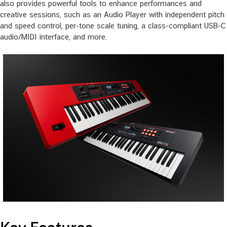
also provides powerful tools to enhance performances and
creative sessions, such as an Audio Player with independent pitch
and speed control, per-tone scale tuning, a class-compliant USB-C
audio/MIDI interface, and more.