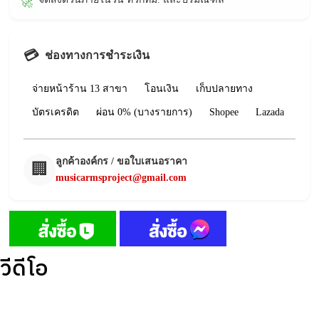
🚀
💳
ช่องทางการชำระเงิน
จ่ายหน้าร้าน 13 สาขา
โอนเงิน
เก็บปลายทาง
บัตรเครดิต
ผ่อน 0% (บางรายการ)
Shopee
Lazada
ลูกค้าองค์กร / ขอใบเสนอราคา
🏢
musicarmsproject@gmail.com
วีดีโอ