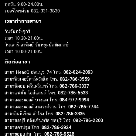
ทุกวัน 9.00-24.00น.
เบอร์โทรด่วน 082-331-3830
เวลาทำการสาขา
วันจันทร์-ศุกร์
เวลา 10.30-21.00น.
วันเสาร์-อาทิตย์ วันหยุดนักขัตฤกษ์
เวลา 10.00-21.00น.
ติดต่อสาขา
สาขา HeadQ อ่อนนุช 74 โทร.
062-624-2093
สาขาฟิวเจอร์พาร์ครังสิต โทร.
082-786-3559
สาขาซีคอน ศรีนครินทร์ โทร.
082-786-3337
สาขาแฟชั่น ไอส์แลนด์ โทร.
082-786-5533
สาขาเดอะมอลล์ บางแค โทร.
084-977-9994
สาขาเดอะมอลล์ งามวงศ์วาน โทร.
082-786-7744
สาขาอิมพีเรียล สำโรง โทร.
082-786-3336
สาขาชลบุรี หลังเซ็นทรัล ชลบุรี โทร.
082-786-2200
สาขานครปฐม โทร.
082-786-3924
สาขาขอนแก่น โทร.
082-786-9528