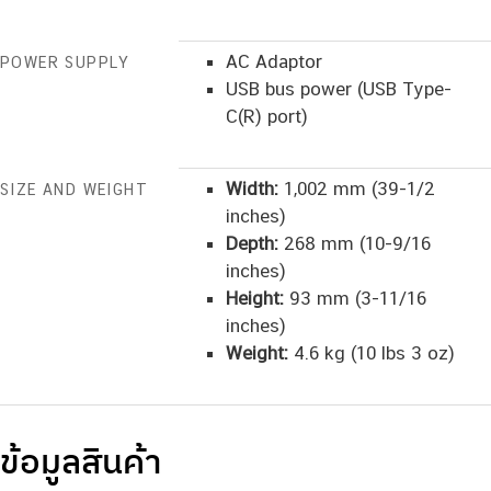
AC Adaptor
POWER SUPPLY
USB bus power (USB Type-
C(R) port)
Width:
1,002 mm (39-1/2
SIZE AND WEIGHT
inches)
Depth:
268 mm (10-9/16
inches)
Height:
93 mm (3-11/16
inches)
Weight:
4.6 kg (10 lbs 3 oz)
ข้อมูลสินค้า