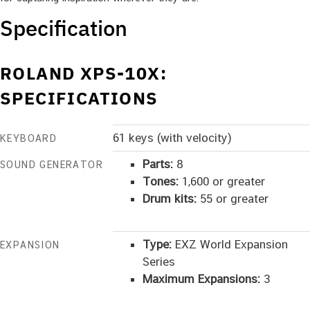
Specification
ROLAND XPS-10X:
SPECIFICATIONS
61 keys (with velocity)
KEYBOARD
Parts:
8
SOUND GENERATOR
Tones:
1,600 or greater
Drum kits:
55 or greater
Type:
EXZ World Expansion
EXPANSION
Series
Maximum Expansions:
3