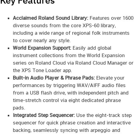
Key Features
Acclaimed Roland Sound Library:
Features over 1600
diverse sounds from the core XPS-60 library,
including a wide range of regional folk instruments
to cover nearly any style.
World Expansion Support:
Easily add global
instrument collections from the World Expansion
series on Roland Cloud via Roland Cloud Manager or
the XPS Tone Loader app.
Built-in Audio Player & Phrase Pads:
Elevate your
performances by triggering WAV/AIFF audio files
from a USB flash drive, with independent pitch and
time-stretch control via eight dedicated phrase
pads.
Integrated Step Sequencer:
Use the eight-track step
sequencer for quick phrase creation and interactive
backing, seamlessly syncing with arpeggio and