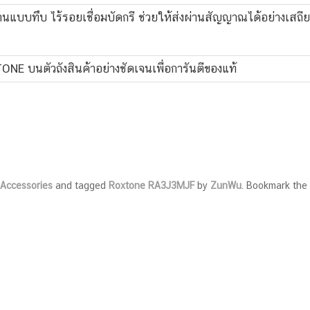
งานแบบทึบ ไร้รอยเชื่อมบัดกรี ช่วยให้ส่งผ่านสัญญาณได้อย่างเสถ
ONE บนตัวถังสินค้าอย่างชัดเจนเพื่อการันตีของแท้
d Accessories
and tagged
Roxtone RA3J3MJF
by
ZunWu
. Bookmark the