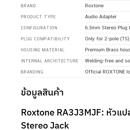
Roxtone
BRAND
Audio Adapter
PRODUCT TYPE
6.3mm Stereo Plug 
CONFIGURATION
Only for 2-pole (TS
PLUG COMPATIBILITY
Premium Brass housi
HOUSING MATERIAL
Welding-free and sol
INTERNAL ARCHITECTURE
Official ROXTONE l
BRANDING
ข้อมูลสินค้า
Roxtone RA3J3MJF: หัวแป
Stereo Jack