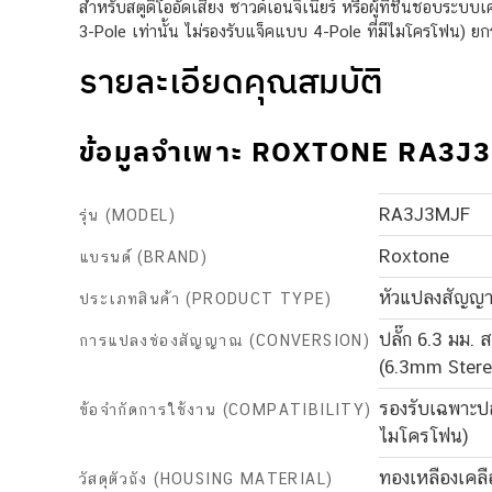
สำหรับสตูดิโออัดเสียง ซาวด์เอนจิเนียร์ หรือผู้ที่ชื่นชอบระ
3-Pole เท่านั้น ไม่รองรับแจ็คแบบ 4-Pole ที่มีไมโครโฟน) ย
รายละเอียดคุณสมบัติ
ข้อมูลจำเพาะ ROXTONE RA3J
RA3J3MJF
รุ่น (MODEL)
Roxtone
แบรนด์ (BRAND)
หัวแปลงสัญญา
ประเภทสินค้า (PRODUCT TYPE)
ปลั๊ก 6.3 มม. ส
การแปลงช่องสัญญาณ (CONVERSION)
(6.3mm Stere
รองรับเฉพาะปล
ข้อจำกัดการใช้งาน (COMPATIBILITY)
ไมโครโฟน)
ทองเหลืองเคลื
วัสดุตัวถัง (HOUSING MATERIAL)