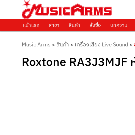
ศูนย์รวมครื่องดนตรีทุกชนิด ตั้งแต่เริ่มต้นถึงมืออาชีพ
Music Arms
หน้าแรก
Skip to primary content
สาขา
สินค้า
สั่งซื้อ
บทความ
Music Arms
สินค้า
เครื่องเสียง Live Sound
>
>
>
Roxtone RA3J3MJF ห