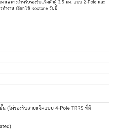
อกแบบมาเฉพาะสำหรับรองรับแจ็คตัวผู้ 3.5 มม. แบบ 2-Pole และ
รทำงาน เลือกใช้ Roxtone วันนี้
ั้น (ไม่รองรับสายแจ็คแบบ 4-Pole TRRS ที่มี
lated)