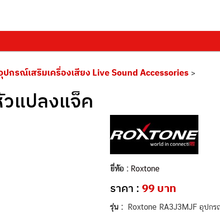
อุปกรณ์เสริมเครื่องเสียง Live Sound Accessories
>
ัวแปลงแจ็ค
ยี่ห้อ :
Roxtone
ราคา :
99 บาท
รุ่น :
Roxtone RA3J3MJF อุปกรณ์เ