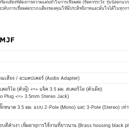
บบเครื่องเสียงที่ต้องการความแม่นยำในการเชื่อมต่อ (ข้อควรระวัง: รุ่นนี้อ
กระดับการเชื่อมต่อระบบเสียงของคุณให้มีประสิทธิภาพและมั่นใจได้ในทุกกา
3MJF
ณเสียง / อะแดปเตอร์ (Audio Adapter)
เตอริโอ (ตัวผู้) <=> แจ็ค 3.5 มม. สเตอริโอ (ตัวเมีย)
o Plug <=> 3.5mm Stereo Jack)
ั๊กขนาด 3.5 มม. แบบ 2-Pole (Mono) และ 3-Pole (Stereo) เท่าน
อบสีดำเงา เพิ่มอายุการใช้งานที่ยาวนาน (Brass housing black p