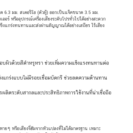
6.3 มม. สเตอริโอ (ตัวผู้) ออกเป็นแจ็คขนาด 3.5 มม.
อร์ หรืออุปกรณ์เครื่องเสียงระดับโปรทั่วไปได้อย่างสะดวก
ข็งแกร่งทนทานและส่งผ่านสัญญาณได้อย่างเสถียร ไร้เสียง
ลือบผิวด้วยสีดำหรูหรา ช่วยเพิ่มความแข็งแรงทนทานต่อ
งแกร่งแบบไม่มีรอยเชื่อมบัดกรี ช่วยลดความต้านทาน
ผลิตระดับสากลและประสิทธิภาพการใช้งานที่น่าเชื่อถือ
 หรือเสียงจี่ฮัมจากหัวแปลงที่ไม่ได้มาตรฐาน เหมาะ