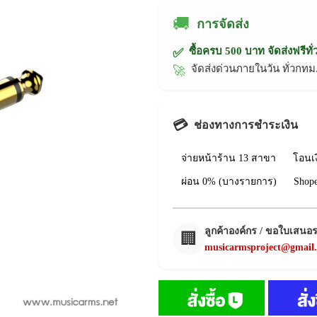
🚚
การจัดส่ง
ซื้อครบ 500 บาท จัดส่งฟรีทั
✅
จัดส่งด่วนภายในวัน ทั่วก
🚀
💳
ช่องทางการชำระเงิน
จ่ายหน้าร้าน 13 สาขา
โอนเ
ผ่อน 0% (บางรายการ)
Shop
ลูกค้าองค์กร / ขอใบเสนอ
🏢
musicarmsproject@gmail