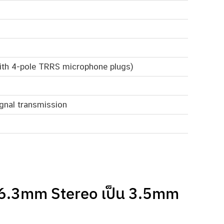
with 4-pole TRRS microphone plugs)
ignal transmission
6.3mm Stereo เป็น 3.5mm