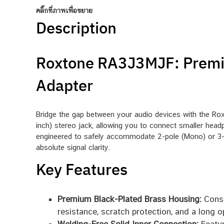
คลิ๊กที่ภาพเพื่อขยาย
Description
Roxtone RA3J3MJF: Premi
Adapter
Bridge the gap between your audio devices with the Ro
inch) stereo jack, allowing you to connect smaller headph
engineered to safely accommodate 2-pole (Mono) or 3-
absolute signal clarity.
Key Features
Premium Black-Plated Brass Housing:
Const
resistance, scratch protection, and a long op