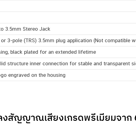
to 3.5mm Stereo Jack
) or 3-pole (TRS) 3.5mm plug application (Not compatible 
ng, black plated for an extended lifetime
id structure inner connection for stable and transparent s
ogo engraved on the housing
ลงสัญญาณเสียงเกรดพรีเมียมจาก 